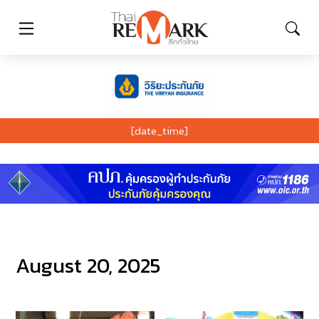
[date_time]
August 20, 2025