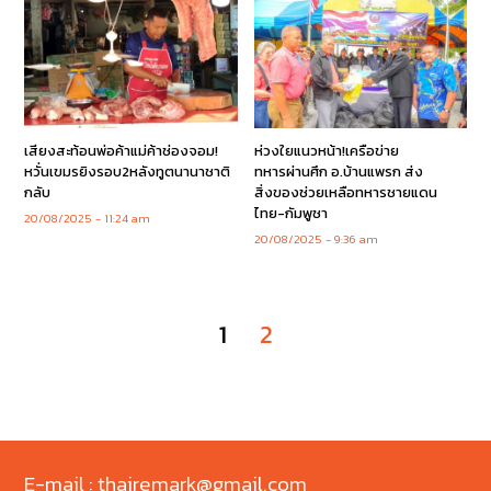
เสียงสะท้อนพ่อค้าแม่ค้าช่องจอม!
ห่วงใยแนวหน้า!เครือข่าย
หวั่นเขมรยิงรอบ2หลังทูตนานาชาติ
ทหารผ่านศึก อ.บ้านแพรก ส่ง
กลับ
สิ่งของช่วยเหลือทหารชายแดน
ไทย-กัมพูชา
20/08/2025
11:24 am
20/08/2025
9:36 am
1
2
E-mail : thairemark@gmail.com