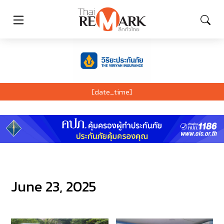
[date_time]
June 23, 2025