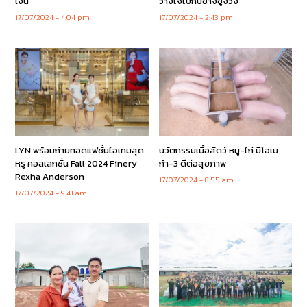
เงิน
วางใจไปกับช้างชูงวง
17/07/2024
4:04 pm
17/07/2024
2:43 pm
LYN พร้อมถ่ายทอดแฟชั่นไอเทมสุด
นวัตกรรมเนื้อสัตว์ หมู-ไก่ มีโอเม
หรู คอลเลกชั่น Fall 2024 Finery
ก้า-3 ดีต่อสุขภาพ
Rexha Anderson
17/07/2024
8:55 am
17/07/2024
9:41 am