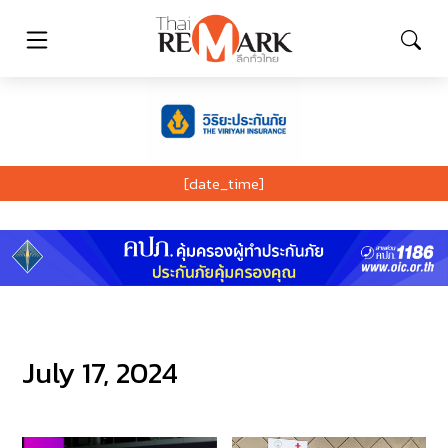
[date_time]
July 17, 2024