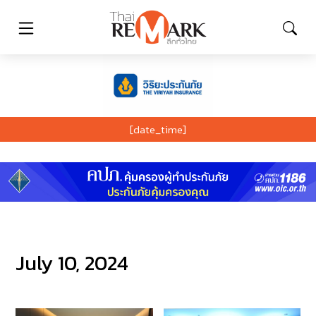
[date_time]
July 10, 2024