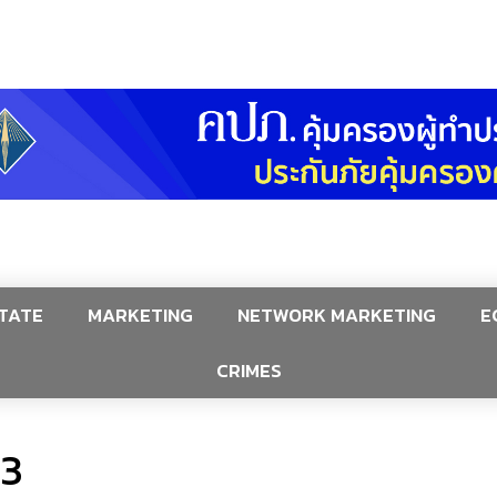
TATE
MARKETING
NETWORK MARKETING
E
CRIMES
23