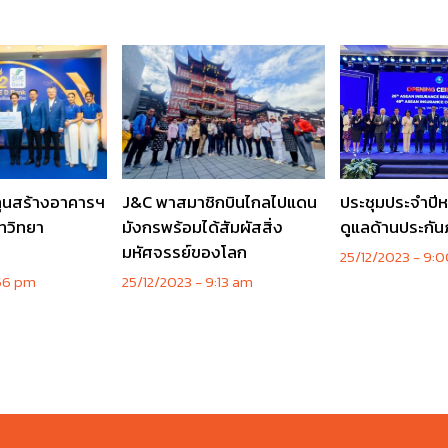
ทุนสร้างอาคารฯ
J&C พาสมาชิกบินไกลไปแดน
ประชุมประจำปี
ทวิทยา
มังกรพร้อมได้สัมผัสสิ่ง
ดูแลด้านประกัน
ข
มหัศจรรย์ของโลก
25/12/2023
9:0
56 pm
25/12/2023
9:13 am