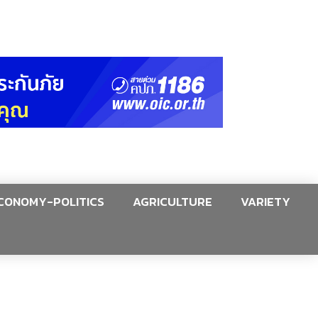
CONOMY-POLITICS
AGRICULTURE
VARIETY