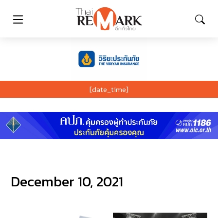
[date_time]
December 10, 2021