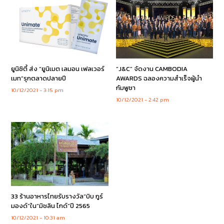
ยูนิซิตี้ ส่ง “ยูนิเมต เลมอน เฟลเวอร์
“J&C” จัดงาน CAMBODIA
เมท”รุกตลาดปลายปี
AWARDS ฉลองความสำเร็จผู้นำ
กัมพูชา
10/12/2021
3:15 pm
10/12/2021
2:42 pm
33 ร้านอาหารไทยรับรางวัล“บิบ กูร์
มองด์”ใน“มิชลิน ไกด์”ปี 2565
10/12/2021
10:31 am