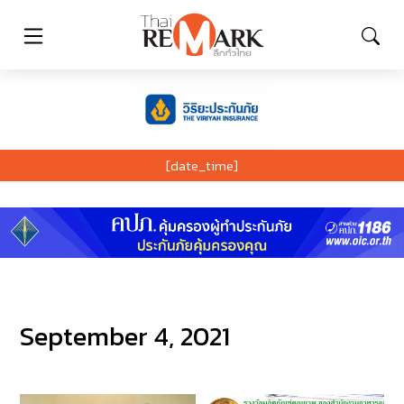
[date_time]
September 4, 2021