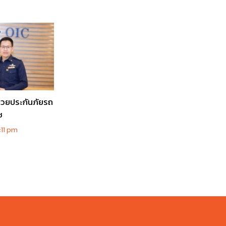
ช่วยประกันภัยรถ
ช
:11 pm