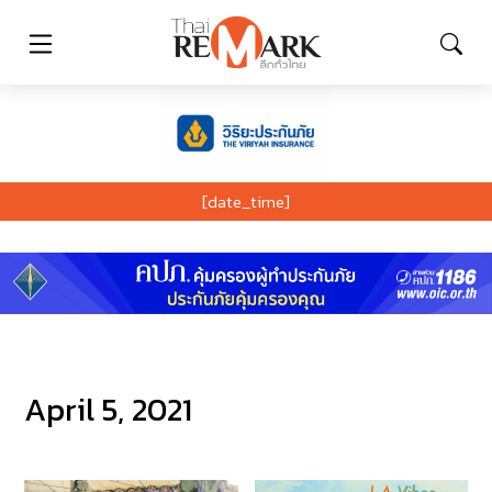
[date_time]
April 5, 2021