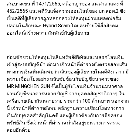
สน.บางเขน ที่ 1471/2565, คดีอาญาของ สน.ศาลาแดง ที่
452/2565 และคดีรับแจ้งความออนไลน์ของ บก.สอท.2 ซึ่ง
เป็นคดีที่ผู้เสียหายถูกหลอกลวงให้ลงทุนผ่านแพลตฟอร์ม
ปลอมในลักษณะ Hybrid Scam โดยคนร้ายใช้สื่อสังคม
ออนไลน์สร้างความสัมพันธ์กับผู้เสียหาย
ก่อนชักชวนให้ลงทุนในสินทรัพย์ดิจิทัลและหลอกโอนเงิน
เข้าสู่ระบบบัญชีม้า ต่อมา เจ้าหน้าที่ตำรวจยังตรวจสอบเส้น
ทางการเงินเพิ่มเติมพบว่า เงินของผู้เสียหายในคดีดังกล่าว มี
ความเชื่อมโยงอย่าง สลับซับซ้อนกับบัญชีธนาคารของ
MR.MINGCHEN SUN ซึ่งเป็นผู้รับโอนเงินจำนวนมหาศาล
ผ่านบัญชีธนาคารหลาย บัญชี จากบุคคลสัญชาติต่างๆ ใน
เครือข่ายเดียวกันหลายราย รวมกว่า 100 ล้านบาท นอกจาก
นี้ เจ้าหน้าที่ตำรวจยังพบ หลักฐานความเชื่อมโยงทางการ
เงินกับบุคคลสำคัญในคดี และผู้เกี่ยวข้องกับการถือครอง
ทรัพย์สิน ซึ่งเจ้าหน้าที่ตำรวจ กำลังอยู่ระหว่างการตรวจ
สอบอีกด้วย