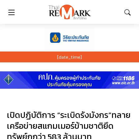
[date_time]
เปิดปฏิบัติการ “ระเบิดรังมังกร”ทลาย
เครือข่ายสแกมเมอร์ข้ามชาติยึด
ทรัพย์กกว่า 583 ล้านบาท