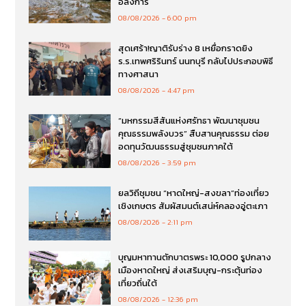
อลังการ
08/08/2026
6:00 pm
สุดเศร้า!ญาติรับร่าง 8 เหยื่อกราดยิง
ร.ร.เทพศริรินทร์ นนทบุรี กลับไปประกอบพิธี
ทางศาสนา
08/08/2026
4:47 pm
“มหกรรมสีสันแห่งศรัทธา พัฒนาชุมชน
คุณธรรมพลังบวร” สืบสานคุณธรรม ต่อย
อดทุนวัฒนธรรมสู่ชุมชนภาคใต้
08/08/2026
3:59 pm
ยลวิถีชุมชน “หาดใหญ่-สงขลา”ท่องเที่ยว
เชิงเกษตร สัมผัสมนต์เสน่ห์คลองอู่ตะเภา
08/08/2026
2:11 pm
บุญมหาทานตักบาตรพระ 10,000 รูปกลาง
เมืองหาดใหญ่ ส่งเสริมบุญ-กระตุ้นท่อง
เที่ยวถิ่นใต้
08/08/2026
12:36 pm