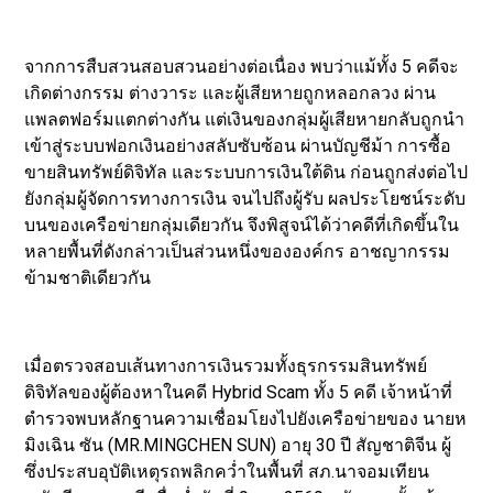
จากการสืบสวนสอบสวนอย่างต่อเนื่อง พบว่าแม้ทั้ง 5 คดีจะ
เกิดต่างกรรม ต่างวาระ และผู้เสียหายถูกหลอกลวง ผ่าน
แพลตฟอร์มแตกต่างกัน แต่เงินของกลุ่มผู้เสียหายกลับถูกนำ
เข้าสู่ระบบฟอกเงินอย่างสลับซับซ้อน ผ่านบัญชีม้า การซื้อ
ขายสินทรัพย์ดิจิทัล และระบบการเงินใต้ดิน ก่อนถูกส่งต่อไป
ยังกลุ่มผู้จัดการทางการเงิน จนไปถึงผู้รับ ผลประโยชน์ระดับ
บนของเครือข่ายกลุ่มเดียวกัน จึงพิสูจน์ได้ว่าคดีที่เกิดขึ้นใน
หลายพื้นที่ดังกล่าวเป็นส่วนหนึ่งขององค์กร อาชญากรรม
ข้ามชาติเดียวกัน
เมื่อตรวจสอบเส้นทางการเงินรวมทั้งธุรกรรมสินทรัพย์
ดิจิทัลของผู้ต้องหาในคดี Hybrid Scam ทั้ง 5 คดี เจ้าหน้าที่
ตำรวจพบหลักฐานความเชื่อมโยงไปยังเครือข่ายของ นายห
มิงเฉิน ซัน (MR.MINGCHEN SUN) อายุ 30 ปี สัญชาติจีน ผู้
ซึ่งประสบอุบัติเหตุรถพลิกคว่ำในพื้นที่ สภ.นาจอมเทียน