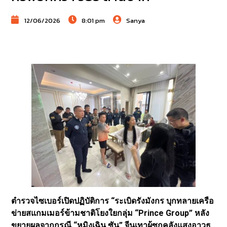
12/06/2026
8:01 pm
Sanya
ตำรวจไซเบอร์เปิดปฏิบัติการ “ระเบิดรังมังกร บุกทลายเครือ
ข่ายสแกมเมอร์ข้ามชาติโยงใยกลุ่ม “Prince Group” หลัง
ขยายผลจากกรณี “หมิงเฉิน ซัน” จีนเทาผู้ซุกคลังแสงอาวุธ