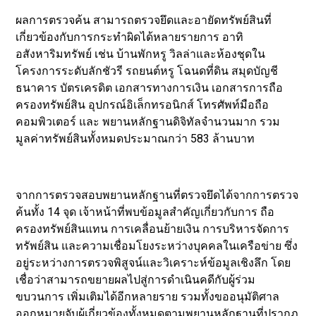
ผลการตรวจค้น สามารถตรวจยึดและอายัดทรัพย์สินที่
เกี่ยวข้องกับการกระทำผิดได้หลายรายการ อาทิ
อสังหาริมทรัพย์ เช่น บ้านพักหรู วิลล่าและห้องชุดใน
โครงการระดับลักชัวรี รถยนต์หรู โฉนดที่ดิน สมุดบัญชี
ธนาคาร บัตรเครดิต เอกสารทางการเงิน เอกสารการถือ
ครองทรัพย์สิน อุปกรณ์อิเล็กทรอนิกส์ โทรศัพท์มือถือ
คอมพิวเตอร์ และ พยานหลักฐานดิจิทัลจำนวนมาก รวม
มูลค่าทรัพย์สินทั้งหมดประมาณกว่า 583 ล้านบาท
จากการตรวจสอบพยานหลักฐานที่ตรวจยึดได้จากการตรวจ
ค้นทั้ง 14 จุด เจ้าหน้าที่พบข้อมูลสำคัญเกี่ยวกับการ ถือ
ครองทรัพย์สินแทน การเคลื่อนย้ายเงิน การบริหารจัดการ
ทรัพย์สิน และความเชื่อมโยงระหว่างบุคคลในเครือข่าย ซึ่ง
อยู่ระหว่างการตรวจพิสูจน์และวิเคราะห์ข้อมูลเชิงลึก โดย
เชื่อว่าสามารถขยายผลไปสู่การดำเนินคดีกับผู้ร่วม
ขบวนการ เพิ่มเติมได้อีกหลายราย รวมทั้งขออนุมัติศาล
ออกหมายจับผู้เกี่ยวข้องทั้งหมดตามพยานหลักฐานที่ปรากฏ