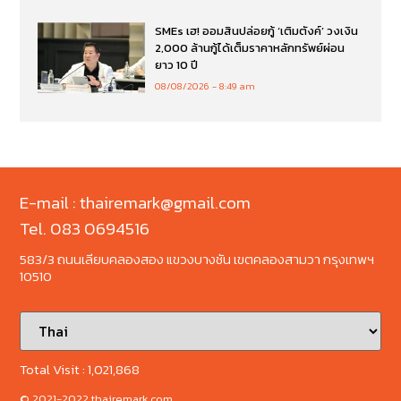
SMEs เฮ! ออมสินปล่อยกู้ ‘เติมตังค์’ วงเงิน
2,000 ล้านกู้ได้เต็มราคาหลักทรัพย์ผ่อน
ยาว 10 ปี
08/08/2026
8:49 am
E-mail : thairemark@gmail.com
Tel. 083 0694516
583/3 ถนนเลียบคลองสอง แขวงบางชัน เขตคลองสามวา กรุงเทพฯ
10510
Total Visit :
1,021,868
© 2021-2022 thairemark.com