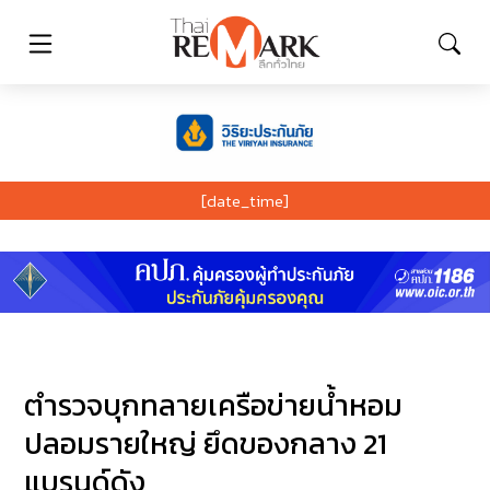
[date_time]
ตำรวจบุกทลายเครือข่ายน้ำหอม
ปลอมรายใหญ่ ยึดของกลาง 21
แบรนด์ดัง