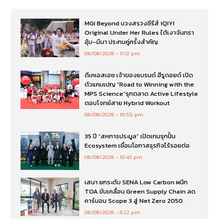
MGI Beyond บวงสรวงซีรีส์ iQIYI
Original Under Her Rules ใต้เงาจันทรา
อุ้ม–มีนา ประกบคู่ครั้งสำคัญ
06/08/2026
11:12 pm
ดีเคเอสเอช เจ้าของแบรนด์ ฮีรูดอยด์ เปิด
ตัวแคมเปญ “Road to Winning with the
MPS Science”รุกตลาด Active Lifestyle
ตอบโจทย์สาย Hybrid Workout
06/08/2026
10:55 pm
35 ปี “สหการประมูล” เปิดเกมรุกปั้น
Ecosystem เชื่อมโอกาสธุรกิจไร้รอยต่อ
06/08/2026
10:43 pm
เสนา ยกระดับ SENA Low Carbon ผนึก
TOA ขับเคลื่อน Green Supply Chain ลด
คาร์บอน Scope 3 สู่ Net Zero 2050
06/08/2026
8:22 pm