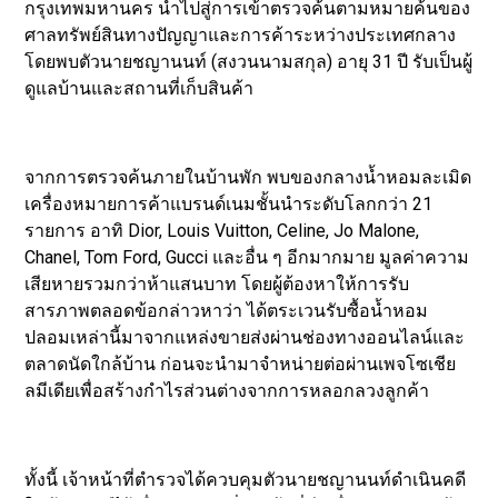
กรุงเทพมหานคร นำไปสู่การเข้าตรวจค้นตามหมายค้นของ
ศาลทรัพย์สินทางปัญญาและการค้าระหว่างประเทศกลาง
โดยพบตัวนายชญานนท์ (สงวนนามสกุล) อายุ 31 ปี รับเป็นผู้
ดูแลบ้านและสถานที่เก็บสินค้า
จากการตรวจค้นภายในบ้านพัก พบของกลางน้ำหอมละเมิด
เครื่องหมายการค้าแบรนด์เนมชั้นนำระดับโลกกว่า 21
รายการ อาทิ Dior, Louis Vuitton, Celine, Jo Malone,
Chanel, Tom Ford, Gucci และอื่น ๆ อีกมากมาย มูลค่าความ
เสียหายรวมกว่าห้าแสนบาท โดยผู้ต้องหาให้การรับ
สารภาพตลอดข้อกล่าวหาว่า ได้ตระเวนรับซื้อน้ำหอม
ปลอมเหล่านี้มาจากแหล่งขายส่งผ่านช่องทางออนไลน์และ
ตลาดนัดใกล้บ้าน ก่อนจะนำมาจำหน่ายต่อผ่านเพจโซเชีย
ลมีเดียเพื่อสร้างกำไรส่วนต่างจากการหลอกลวงลูกค้า
ทั้งนี้ เจ้าหน้าที่ตำรวจได้ควบคุมตัวนายชญานนท์ดำเนินคดี