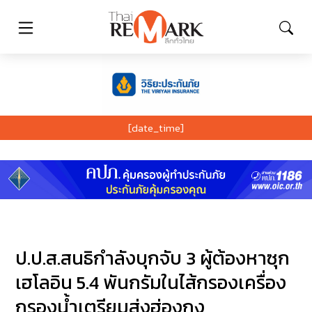
[date_time]
ป.ป.ส.สนธิกำลังบุกจับ 3 ผู้ต้องหาซุก
เฮโลอิน 5.4 พันกรัมในไส้กรองเครื่อง
กรองน้ำเตรียมส่งฮ่องกง