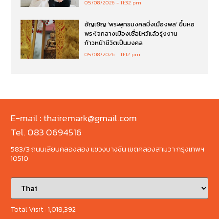
05/08/2026
11:32 pm
อัญเชิญ ‘พระพุทธมงคลมิ่งเมืองพล’ ขึ้นหอ
พระใจกลางเมืองเชื่อไหว้แล้วรุ่งงาน
ก้าวหน้าชีวิตเป็นมงคล
05/08/2026
11:12 pm
E-mail : thairemark@gmail.com
Tel. 083 0694516
583/3 ถนนเลียบคลองสอง แขวงบางชัน เขตคลองสามวา กรุงเทพฯ
10510
Total Visit :
1,018,392