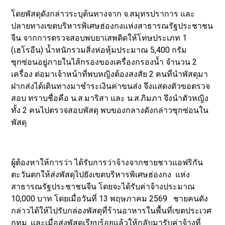
โดยพัสดุดังกล่าวระบุต้นทางจาก จ.สมุทรปราการ และ
ปลายทางเขตบริหารพิเศษฮ่องกงแห่งสาธารณรัฐประชาชน
จีน จากการตรวจสอบพบยาเสพติดให้โทษประเภท 1
(เฮโรอีน) น้ำหนักรวมสิ่งห่อหุ้มประมาณ 5,400 กรัม
ซุกซ่อนอยู่ภายในไส้กรองของเครื่องกรองน้ำ จำนวน 2
เครื่อง ต่อมาเจ้าหน้าที่พบหญิงต้องสงสัย 2 คนที่นำพัสดุมา
ฝากส่งได้เดินทางมาชำระเงินค่าขนส่ง จึงแสดงตัวขอตรวจ
สอบ ทราบชื่อคือ น.ส.มาริสา และ น.ส.ภิมภา จึงนำตัวหญิง
ทั้ง 2 คนไปตรวจสอบพัสดุ พบของกลางดังกล่าวซุกซ่อนใน
พัสดุ
ผู้ต้องหาให้การว่า ได้รับการว่าจ้างจากชายชาวแอฟริกัน
ตะวันตกให้ส่งพัสดุไปยังเขตบริหารพิเศษฮ่องกง แห่ง
สาธารณรัฐประชาชนจีน โดยจะได้รับค่าจ้างประมาณ
10,000 บาท โดยเมื่อวันที่ 13 พฤษภาคม 2569 ชายคนดัง
กล่าวได้ให้ไปรับกล่องพัสดุที่ร้านอาหารในพื้นที่เขตประเวศ
กทม. และเมื่อส่งพัสดุเรียบร้อยแล้วให้กลับมารับค่าจ้างที่