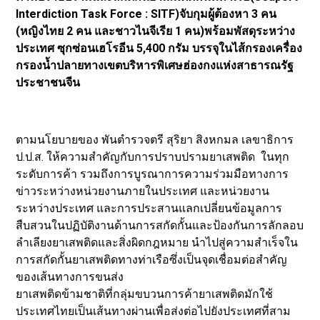
Interdiction Task Force : SITF)จับกุมผู้ต้องหา 3 คน
(หญิงไทย 2 คน และชาวไนจีเรีย 1 คน)พร้อมพัสดุระหว่าง
ประเทศ ซุกซ่อนเฮโรอีน 5,400 กรัม บรรจุในไส้กรองเครื่อง
กรองน้ำปลายทางเขตบริหารพิเศษฮ่องกงแห่งสาธารณรัฐ
ประชาชนจีน
ตามนโยบายของ พันตำรวจตรี สุริยา สิงหกมล เลขาธิการ
ป.ป.ส. ให้ความสำคัญกับการปราบปรามยาเสพติด ในทุก
ระดับการค้า รวมถึงการบูรณาการความร่วมมือทางการ
ข่าวระหว่างหน่วยงานภายในประเทศ และหน่วยงาน
ระหว่างประเทศ และการประสานแลกเปลี่ยนข้อมูลการ
สืบสวนในปฏิบัติงานด้านการสกัดกั้นและป้องกันการลักลอบ
ลำเลียงยาเสพติดและสิ่งผิดกฎหมาย นำไปสู่ความสำเร็จใน
การสกัดกั้นยาเสพติดทางท่าเรือซึ่งเป็นจุดเชื่อมต่อสำคัญ
ของเส้นทางการขนส่ง
ยาเสพติดข้ามชาติที่กลุ่มขบวนการค้ายาเสพติดมักใช้
ประเทศไทยเป็นเส้นทางผ่านเพื่อส่งต่อไปยังประเทศที่สาม