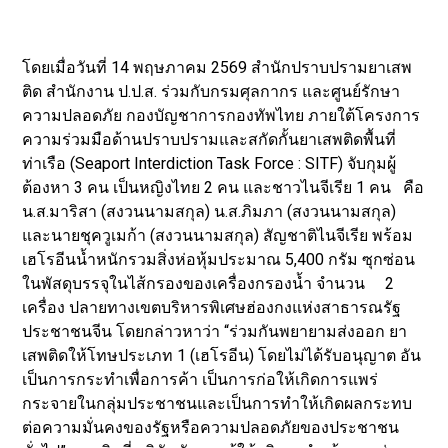
โดยเมื่อวันที่ 14 พฤษภาคม 2569 สำนักปราบปรามยาเสพ
ติด สำนักงาน ป.ป.ส. ร่วมกับกรมศุลกากร และศูนย์รักษา
ความปลอดภัย กองบัญชาการกองทัพไทย ภายใต้โครงการ
ความร่วมมือด้านปราบปรามและสกัดกั้นยาเสพติดพื้นที่
ท่าเรือ (Seaport Interdiction Task Force : SITF) จับกุมผู้
ต้องหา 3 คน เป็นหญิงไทย 2 คน และชาวไนจีเรีย 1 คน คือ
น.ส.มาริสา (สงวนนามสกุล) น.ส.ภิมภา (สงวนนามสกุล)
และนายชุควูเมก้า (สงวนนามสกุล) สัญชาติไนจีเรีย พร้อม
เฮโรอีนน้ำหนักรวมสิ่งห่อหุ้มประมาณ 5,400 กรัม ซุกซ่อน
ในพัสดุบรรจุในไส้กรองของเครื่องกรองน้ำ จำนวน 2
เครื่อง ปลายทางเขตบริหารพิเศษฮ่องกงแห่งสาธารณรัฐ
ประชาชนจีน โดยกล่าวหาว่า “ร่วมกันพยายามส่งออก ยา
เสพติดให้โทษประเภท 1 (เฮโรอีน) โดยไม่ได้รับอนุญาต อัน
เป็นการกระทำเพื่อการค้า เป็นการก่อให้เกิดการแพร่
กระจายในกลุ่มประชาชนและเป็นการทำให้เกิดผลกระทบ
ต่อความมั่นคงของรัฐหรือความปลอดภัยของประชาชน