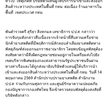
ทั่วไป” เหตุเกิดที่ บริษัทตัวแทนผู้ให้บริการนำเข้าและส่งออก
สินค้าระหว่างประเทศในพื้นที่ กทม. ต่อเนื่อง ร้านอาหารใน
พื้นที่ เขตประเวศ กทม.
พันตำรวจตรี สุริยา สิงหกมล เลขาธิการ ป.ป.ส. กล่าวว่า
การจับกุมดังกล่าวสืบเนื่องจากเจ้าหน้าที่สืบสวนเครือข่าย
นักค้ายาเสพติดที่มีพฤติการณ์ลักลอบลำเลียงยาเสพติดทาง
พัสดุภัณฑ์ส่งออกนอกราชอาณาจักร โดยพบข้อมูลพัสดุต้อง
สงสัยคาดว่ามีสิ่งผิดกฎหมายซ่อนอยู่ภายในเตรียมส่งไปยัง
เขตบริหารพิเศษฮ่องกงแห่งสาธารณรัฐประชาชนจีนผ่าน
ทางท่าเรือและได้ถูกส่งมายังบริษัทตัวแทนผู้ให้บริการนำ
เข้าและส่งออกสินค้าระหว่างประเทศในพื้นที่ กทม. วันที่ 14
พฤษภาคม 2569 สำนักปราบปรามยาเสพติด สำนักงาน
ป.ป.ส. ร่วมกับกรมศุลกากร และศูนย์รักษาความปลอดภัย
กองบัญชาการกองทัพไทย จึงเข้าตรวจสอบพัสดุต้องสงสัยที่
บริษัทดังกล่าว