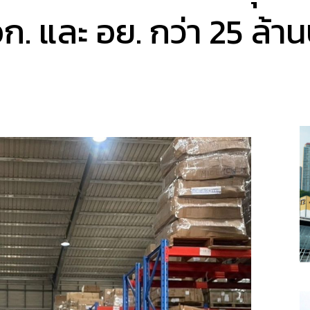
ก. และ อย. กว่า 25 ล้า