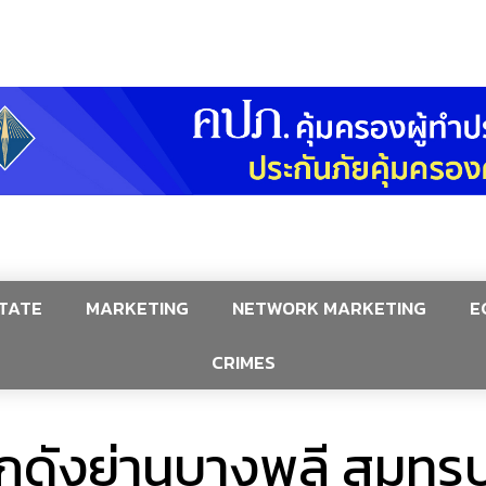
TATE
MARKETING
NETWORK MARKETING
E
CRIMES
โกดังย่านบางพลี สมุทร