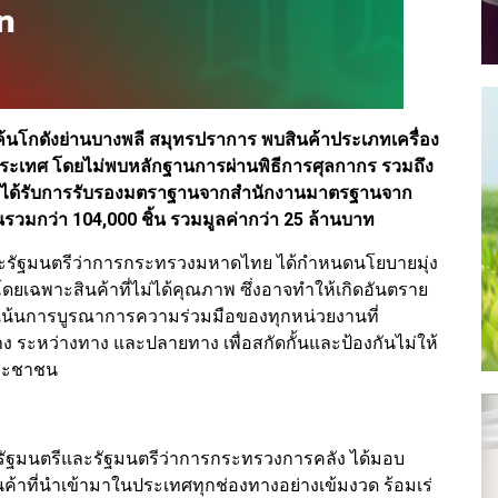
นโกดังย่านบางพลี สมุทรปราการ พบสินค้าประเภทเครื่อง
่างประเทศ โดยไม่พบหลักฐานการผ่านพิธีการศุลกากร รวมถึง
ม่ได้รับการรับรองมตราฐานจากสำนักงานมาตรฐานจาก
ว่า 104,000 ชิ้น รวมมูลค่ากว่า 25 ล้านบาท
และรัฐมนตรีว่าการกระทรวงมหาดไทย ได้กำหนดนโยบายมุ่ง
ฉพาะสินค้าที่ไม่ได้คุณภาพ ซึ่งอาจทำให้เกิดอันตราย
น้นการบูรณาการความร่วมมือของทุกหน่วยงานที่
ทาง ระหว่างทาง และปลายทาง เพื่อสกัดกั้นและป้องกันไม่ให้
่ประชาชน
กรัฐมนตรีและรัฐมนตรีว่าการกระทรวงการคลัง ได้มอบ
้าที่นำเข้ามาในประเทศทุกช่องทางอย่างเข้มงวด ร้อมเร่