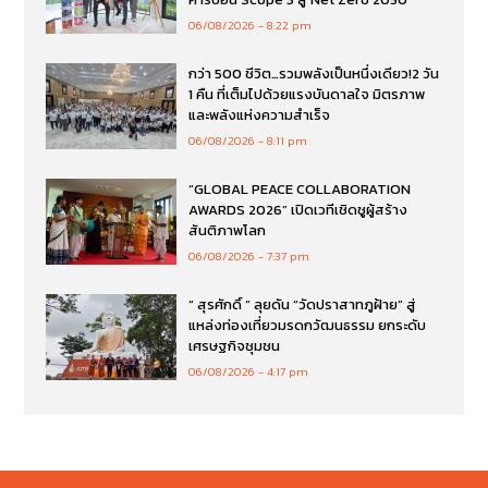
06/08/2026
8:22 pm
กว่า 500 ชีวิต…รวมพลังเป็นหนึ่งเดียว!2 วัน
1 คืน ที่เต็มไปด้วยแรงบันดาลใจ มิตรภาพ
และพลังแห่งความสำเร็จ
06/08/2026
8:11 pm
“GLOBAL PEACE COLLABORATION
AWARDS 2026” เปิดเวทีเชิดชูผู้สร้าง
สันติภาพโลก
06/08/2026
7:37 pm
“ สุรศักดิ์ ” ลุยดัน “วัดปราสาทภูฝ้าย” สู่
แหล่งท่องเที่ยวมรดกวัฒนธรรม ยกระดับ
เศรษฐกิจชุมชน
06/08/2026
4:17 pm