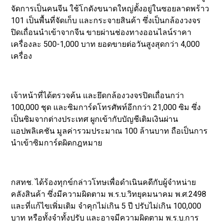
จัดการเป็นคนจีน ใช้โกดังขนาดใหญ่ตั้งอยู่ในซอยลาดพร้าว
101 เป็นพื้นที่จัดเก็บ และกระจายสินค้า ซึ่งเป็นกล้องวงจร
ปิดเถื่อนนำเข้าจากจีน ขายผ่านช่องทางออนไลน์ราคา
เครื่องละ 500-1,000 บาท ยอดขายต่อวันสูงสุดกว่า 4,000
เครื่อง
เจ้าหน้าที่ได้ตรวจค้น และยึดกล้องวงจรปิดเถื่อนกว่า
100,000 ชุด และซิมการ์ดโทรศัพท์อีกกว่า 21,000 ซิม ซึ่ง
เป็นซิมจากต่างประเทศ ผูกเข้ากับบัญชีเติมเงินผ่าน
แอปพลิเคชัน มูลค่ารวมประมาณ 100 ล้านบาท ถือเป็นการ
นำเข้าซิมการ์ดผิดกฎหมาย
กสทช. ได้ร้องทุกข์กล่าวโทษเพื่อดำเนินคดีกับผู้จำหน่าย
คลังสินค้า ซึ่งมีความผิดตาม พ.ร.บ.วิทยุคมนาคม พ.ศ.2498
และที่แก้ไขเพิ่มเติม จำคุกไม่เกิน 5 ปี ปรับไม่เกิน 100,000
บาท หรือทั้งจำทั้งปรับ และอาจมีความผิดตาม พ.ร.บ.การ