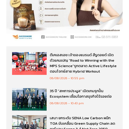
ดีเคเอสเอช เจ้าของแบรนด์ ฮีรูดอยด์ เปิด
ตัวแคมเปญ “Road to Winning with the
MPS Science”รุกตลาด Active Lifestyle
ตอบโจทย์สาย Hybrid Workout
06/08/2026
10:55 pm
35 ปี “สหการประมูล” เปิดเกมรุกปั้น
Ecosystem เชื่อมโอกาสธุรกิจไร้รอยต่อ
06/08/2026
10:43 pm
เสนา ยกระดับ SENA Low Carbon ผนึก
TOA ขับเคลื่อน Green Supply Chain ลด
คาร์บอน Scope 3 สู่ Net Zero 2050