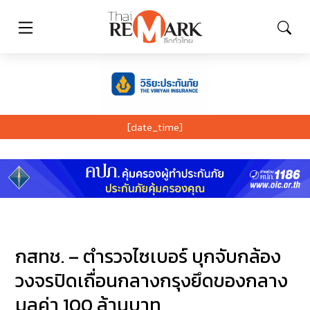
[date_time]
กสทช. – ตำรวจไซเบอร์ บุกจับกล้อง
วงจรปิดเถื่อนกลางกรุงยึดของกลาง
มูลค่า 100 ล้านบาท