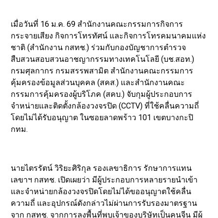
เมื่อวันที่ 16 ม.ค. 69 สำนักงานคณะกรรมการกิจการ
กระจายเสียง กิจการโทรทัศน์ และกิจการโทรคมนาคมแห่ง
ชาติ (สำนักงาน กสทช.) ร่วมกับกองบัญชาการตำรวจ
สืบสวนสอบสวนอาชญากรรมทางเทคโนโลยี (บช.สอท.)
กรมศุลกากร กรมสรรพสามิต สำนักงานคณะกรรมการ
คุ้มครองข้อมูลส่วนบุคคล (สคส.) และสำนักงานคณะ
กรรมการคุ้มครองผู้บริโภค (สคบ.) จับกุมผู้ประกอบการ
จำหน่ายและติดตั้งกล้องวงจรปิด (CCTV) ที่ใช้คลื่นความถี่
โดยไม่ได้รับอนุญาต ในซอยลาดพร้าว 101 เขตบางกะปิ
กทม.
นายไตรรัตน์ วิริยะศิริกุล รองเลขาธิการ รักษาการแทน
เลขาฯ กสทช. เปิดเผยว่า มีผู้ประกอบการหลายรายนำเข้า
และจำหน่ายกล้องวงจรปิดโดยไม่ได้ขออนุญาตใช้คลื่น
ความถี่ และอุปกรณ์ดังกล่าวไม่ผ่านการรับรองมาตรฐาน
จาก กสทช. จากการลงพื้นที่พบเจ้าของบริษัทเป็นคนจีน มีผู้