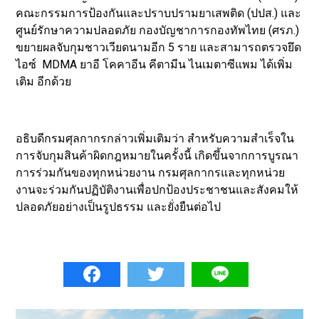
คณะกรรมการป้องกันและปราบปรามยาเสพติด (ปปส.) และ
ศูนย์รักษาความปลอดภัย กองบัญชาการกองทัพไทย (ศรภ.)
ขยายผลจับกุมชาวเวียดนามอีก 5 ราย และสามารถตรวจยึด
ไอซ์ MDMA ยาอี โคคาอีน คีตามีน ไนเมตาซีแพม ได้เพิ่ม
เติม อีกด้วย
อธิบดีกรมศุลกากรกล่าวเพิ่มเติมว่า สำหรับความสำเร็จใน
การจับกุมสินค้าผิดกฎหมายในครั้งนี้ เกิดขึ้นจากการบูรณา
การร่วมกันของทุกหน่วยงาน กรมศุลกากรและทุกหน่วย
งานจะร่วมกันปฏิบัติงานเพื่อปกป้องประชาชนและสังคมให้
ปลอดภัยอย่างเป็นรูปธรรม และยั่งยืนต่อไป