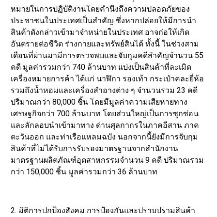
หมายในการปฏิบัติงานโดยคำนึงถึงความปลอดภัยของ
ประชาชนในประเทศเป็นสำคัญ ซึ่งหากปล่อยให้มีการนำ
สินค้าดังกล่าวเข้ามาจำหน่ายในประเทศ อาจก่อให้เกิด
อันตรายต่อชีวิต ร่างกายและทรัพย์สินได้ ทั้งนี้ ในช่วงสาม
เดือนที่ผ่านมามีการตรวจพบและจับกุมคดีสำคัญจำนวน 55
คดี มูลค่ารวมกว่า 740 ล้านบาท แบ่งเป็นสินค้าที่ละเมิด
เครื่องหมายการค้า ได้แก่ นาฬิกา รองเท้า กระเป๋าคละยี่ห้อ
รวมถึงน้ำหอมและเครื่องสำอางต่าง ๆ จำนวนรวม 23 คดี
ปริมาณกว่า 80,000 ชิ้น โดยมีมูลค่าความเสียหายทาง
เศรษฐกิจกว่า 700 ล้านบาท โดยส่วนใหญ่เป็นการซุกซ่อน
และลักลอบนำเข้ามาทาง ด่านศุลกากรในภาคอีสาน ภาค
ตะวันออก และท่าเรือแหลมฉบัง นอกจากนี้ยังมีการจับกุม
สินค้าที่ไม่ได้รับการรับรองมาตรฐานจากสำนักงาน
มาตรฐานผลิตภัณฑ์อุตสาหกรรมจำนวน 9 คดี ปริมาณรวม
กว่า 150,000 ชิ้น มูลค่ารวมกว่า 36 ล้านบาท
2. มิติการปกป้องสังคม การป้องกันและปราบปรามสินค้า