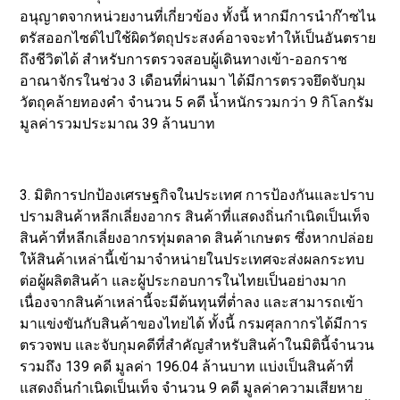
อนุญาตจากหน่วยงานที่เกี่ยวข้อง ทั้งนี้ หากมีการนำก๊าซไน
ตรัสออกไซด์ไปใช้ผิดวัตถุประสงค์อาจจะทำให้เป็นอันตราย
ถึงชีวิตได้ สำหรับการตรวจสอบผู้เดินทางเข้า-ออกราช
อาณาจักรในช่วง 3 เดือนที่ผ่านมา ได้มีการตรวจยึดจับกุม
วัตถุคล้ายทองคำ จำนวน 5 คดี น้ำหนักรวมกว่า 9 กิโลกรัม
มูลค่ารวมประมาณ 39 ล้านบาท
3. มิติการปกป้องเศรษฐกิจในประเทศ การป้องกันและปราบ
ปรามสินค้าหลีกเลี่ยงอากร สินค้าที่แสดงถิ่นกำเนิดเป็นเท็จ
สินค้าที่หลีกเลี่ยงอากรทุ่มตลาด สินค้าเกษตร ซึ่งหากปล่อย
ให้สินค้าเหล่านี้เข้ามาจำหน่ายในประเทศจะส่งผลกระทบ
ต่อผู้ผลิตสินค้า และผู้ประกอบการในไทยเป็นอย่างมาก
เนื่องจากสินค้าเหล่านี้จะมีต้นทุนที่ต่ำลง และสามารถเข้า
มาแข่งขันกับสินค้าของไทยได้ ทั้งนี้ กรมศุลกากรได้มีการ
ตรวจพบ และจับกุมคดีที่สำคัญสำหรับสินค้าในมิตินี้จำนวน
รวมถึง 139 คดี มูลค่า 196.04 ล้านบาท แบ่งเป็นสินค้าที่
แสดงถิ่นกำเนิดเป็นเท็จ จำนวน 9 คดี มูลค่าความเสียหาย