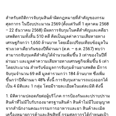
สำหรับสถิติการจับกุมสินค้าผิดกฎหมายที่สำคัญของกรม
ศุลกากร ในปีงบประมาณ 2569 (ตั้งแต่วันที่ 1 ตุลาคม 2568
– 22 ธันวาคม 2568) มีผลการจับกุมในคดีสำคัญและคดียา
เสพติดรวมทั้งสิ้น 510 คดี คิดเป็นมูลค่าความเสียหายทาง
เศรษฐกิจกว่า 1,650 ล้านบาท โดยเมื่อเปรียบเทียบข้อมูลใน
ช่วงเวลาเดียวกันของปีที่ผ่านมา (ต.ค. – ธ.ค. 2567) พบว่า
สามารถจับกุมคดีสำคัญได้จำนวนเพิ่มขึ้น 3 เท่าของในปีที่
ผ่านมา และมูลค่าความเสียหายทางเศรษฐกิจเพิ่มขึ้น 6 เท่า
โดยประมาณ สำหรับข้อมูลการจับกุมด้านยาเสพติด มีการ
จับกุมจำนวน 69 คดี มูลค่ารวมกว่า 184 ล้านบาท ซึ่งเพิ่ม
ขึ้นกว่าปีที่ผ่านมา 48% ทั้งนี้ การจับกุมสามารถแบ่งออกได้
เป็น 4 มิติและ 1 กลุ่ม โดยมีรายละเอียดในแต่ละมิติ ดังนี้
1. มิติความปลอดภัยต่อผู้บริโภค การป้องกันและปราบปราม
สินค้าที่ไม่มีใบรับรองมาตรฐานสินค้า สินค้าไม่มีใบอนุญาต
จากสำนักงานคณะกรรมการอาหารและยา สินค้าละเมิด
เครื่องหมายการค้าและลิขสิทธิ์ กรมศุลกากรได้กำหนดเป้า