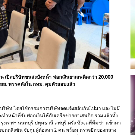
น เปิดบริษัทขนส่งบังหน้า ฟอกเงินยาเสพติดกว่า 20,000
 สส. พรรคดังใน กทม. คุมตัวสอบแล้ว
 4 บริษัท โดยใช้กรรมการบริษัทจดแจ้งสลับกันไปมา และไม่มี
จะทำหน้าที่รับฟอกเงินให้กับเครือข่ายยาเสพติด รวมแล้วทั้ง
ุงเทพฯ นนทบุรี ปทุมธานี ลพบุรี ตรัง ซึ่งจุดที่ทีมข่าวเข้ามา
เขตตลิ่งชัน จับกุมผู้ต้องหา 2 คน พร้อม ตรวจยึดของกลาง