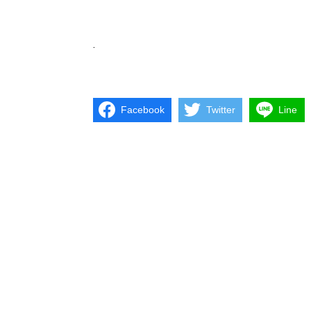
.
Facebook
Twitter
Line