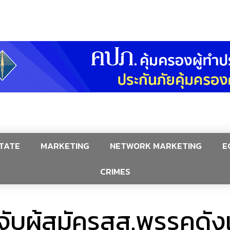
TATE
MARKETING
NETWORK MARKETING
E
CRIMES
จับผู้สมัครสส.พรรคดัง