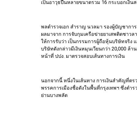
เป็นอาวุธปืนหลายขนาดรวม 16 กระบอกเงินสด 
พลตำรวจเอก สำราญ นวลมา รองผู้บัญชาการตำร
ผลมาจาก การจับกุมเครือข่ายยาเสพติดชาวลาวเมื่
ให้การรับว่า เป็นกรรมการผู้ถือหุ้นบริษัทจริง 
บริษัทดังกล่าวมีเงินหมุนเวียนกว่า 20,000 ล้
หน้าที่ ปปง. มาตรวจสอบเส้นทางการเงิน
นอกจากนี้ หนึ่งในเส้นทาง การเงินสำคัญที่ตร
พรรคการเมืองชื่อดังในพื้นที่กรุงเทพฯ ซึ่งต
ย่านบางพลัด