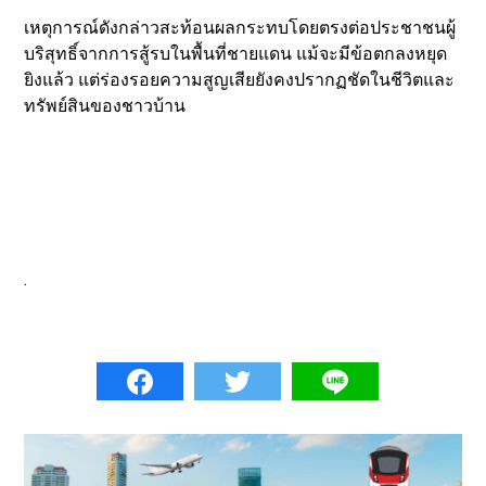
เหตุการณ์ดังกล่าวสะท้อนผลกระทบโดยตรงต่อประชาชนผู้
บริสุทธิ์จากการสู้รบในพื้นที่ชายแดน แม้จะมีข้อตกลงหยุด
ยิงแล้ว แต่ร่องรอยความสูญเสียยังคงปรากฏชัดในชีวิตและ
ทรัพย์สินของชาวบ้าน
.