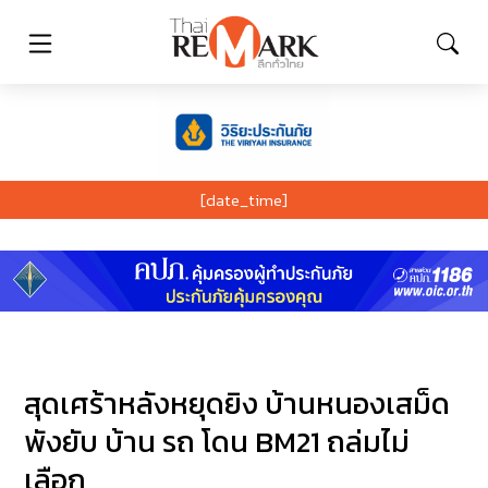
[date_time]
สุดเศร้าหลังหยุดยิง บ้านหนองเสม็ด
พังยับ บ้าน รถ โดน BM21 ถล่มไม่
เลือก