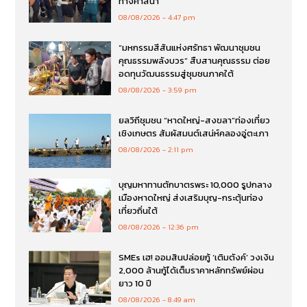
ทางศาสนา
08/08/2026
4:47 pm
“มหกรรมสีสันแห่งศรัทธา พัฒนาชุมชน
คุณธรรมพลังบวร” สืบสานคุณธรรม ต่อย
อดทุนวัฒนธรรมสู่ชุมชนภาคใต้
08/08/2026
3:59 pm
ยลวิถีชุมชน “หาดใหญ่-สงขลา”ท่องเที่ยว
เชิงเกษตร สัมผัสมนต์เสน่ห์คลองอู่ตะเภา
08/08/2026
2:11 pm
บุญมหาทานตักบาตรพระ 10,000 รูปกลาง
เมืองหาดใหญ่ ส่งเสริมบุญ-กระตุ้นท่อง
เที่ยวถิ่นใต้
08/08/2026
12:36 pm
SMEs เฮ! ออมสินปล่อยกู้ ‘เติมตังค์’ วงเงิน
2,000 ล้านกู้ได้เต็มราคาหลักทรัพย์ผ่อน
ยาว 10 ปี
08/08/2026
8:49 am