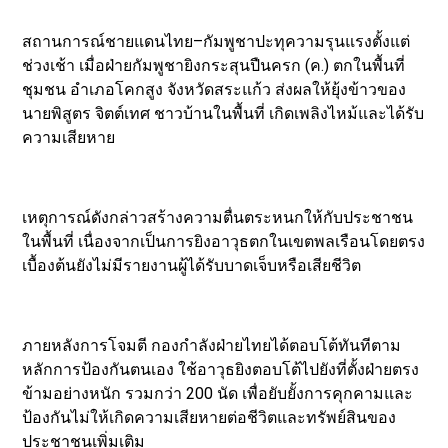
สถานการณ์ชายแดนไทย–กัมพูชาปะทุความรุนแรงตั้งแต่
ช่วงเช้า เมื่อฝ่ายกัมพูชายิงกระสุนปืนครก (ค.) ตกในพื้นที่
ชุมชน อำเภอโคกสูง จังหวัดสระแก้ว ส่งผลให้ยุ้งข้าวของ
นายพิสูตร จิตต์เทศ ชาวบ้านในพื้นที่ เกิดเพลิงไหม้และได้รับ
ความเสียหาย
เหตุการณ์ดังกล่าวสร้างความตื่นตระหนกให้กับประชาชน
ในพื้นที่ เนื่องจากเป็นการยิงอาวุธตกในเขตพลเรือนโดยตรง
เบื้องต้นยังไม่มีรายงานผู้ได้รับบาดเจ็บหรือเสียชีวิต
ภายหลังการโจมตี กองกำลังฝ่ายไทยได้ตอบโต้ทันทีตาม
หลักการป้องกันตนเอง ใช้อาวุธยิงตอบโต้ไปยังที่ตั้งฝ่ายตรง
ข้ามอย่างหนัก รวมกว่า 200 นัด เพื่อยับยั้งการคุกคามและ
ป้องกันไม่ให้เกิดความเสียหายต่อชีวิตและทรัพย์สินของ
ประชาชนเพิ่มเติม