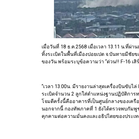
เมื่อวันที่ 18 ธ.ค.2568 เมื่อเวลา 13.11 น.ที่ผ
ทิ้งระเบิดในพื้นที่เมืองปอยเปต จ.บันทายมีชัย
ของวัน พร้อมระบุข้อความว่า “ด่วน!! F-16 เสิร
“เวลา 13.00น. มีรายงานล่าสุดเครื่องบินขับ
ระเบิดจำนวน 2 ลูกใส่ตำแหน่งฐานปฏิบัติการ
โจมตีครั้งนี้คืออาคารที่เป็นศูนย์กลางของเค
นอกจากนี้ กองทัพภาคที่ 1 ยังได้ตรวจพบกัมพู
คุกคามต่อความมั่นคงและอธิปไตยของประเ