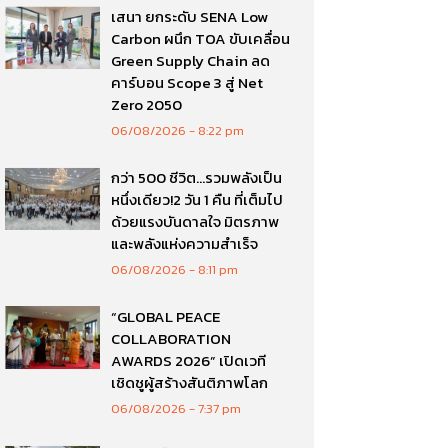
เสนา ยกระดับ SENA Low
Carbon ผนึก TOA ขับเคลื่อน
Green Supply Chain ลด
คาร์บอน Scope 3 สู่ Net
Zero 2050
06/08/2026
8:22 pm
กว่า 500 ชีวิต…รวมพลังเป็น
หนึ่งเดียว!2 วัน 1 คืน ที่เต็มไป
ด้วยแรงบันดาลใจ มิตรภาพ
และพลังแห่งความสำเร็จ
06/08/2026
8:11 pm
“GLOBAL PEACE
COLLABORATION
AWARDS 2026” เปิดเวที
เชิดชูผู้สร้างสันติภาพโลก
06/08/2026
7:37 pm