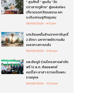
“ สุรศักดิ์ ” ลุยดัน “วัด
ปราสาทภูฝ้าย” สู่แหล่งท่อง
เที่ยวมรดกวัฒนธรรม ยก
ระดับเศรษฐกิจชุมชน
06/08/2026
4:17 pm
บทเรียนหมื่นล้านจากภาษีบุหรี่
2 อัตรา: มหากาพย์ความล้ม
เหลวทางการคลัง
06/08/2026
3:03 pm
รพ.ชัยภูมิ ร่วมโครงการผ่าตัด
ฟรี 12 ส.ค. ศัลยแพทย์
ออร์โธฯ อาสา ถวายเป็นพระ
ราชกุศล
06/08/2026
12:24 pm