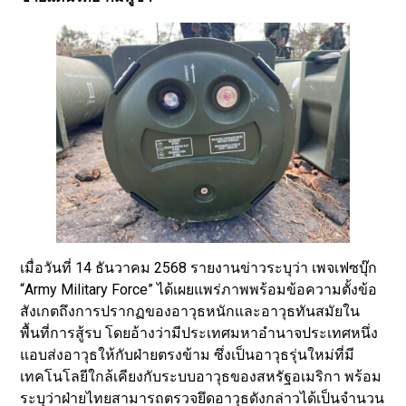
เมื่อวันที่ 14 ธันวาคม 2568 รายงานข่าวระบุว่า เพจเฟซบุ๊ก
“Army Military Force” ได้เผยแพร่ภาพพร้อมข้อความตั้งข้อ
สังเกตถึงการปรากฏของอาวุธหนักและอาวุธทันสมัยใน
พื้นที่การสู้รบ โดยอ้างว่ามีประเทศมหาอำนาจประเทศหนึ่ง
แอบส่งอาวุธให้กับฝ่ายตรงข้าม ซึ่งเป็นอาวุธรุ่นใหม่ที่มี
เทคโนโลยีใกล้เคียงกับระบบอาวุธของสหรัฐอเมริกา พร้อม
ระบุว่าฝ่ายไทยสามารถตรวจยึดอาวุธดังกล่าวได้เป็นจำนวน