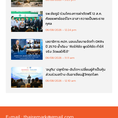
รพ.ชัยภูมิ ร่วมโครงการผ่าตัดฟรี 12 ส.ค.
ศัลยแพทย์ออร์โธฯ อาสา ถวายเป็นพระราช
กุศล
06/08/2026
12:24 pm
เลขาธิการ คปภ. มอบนโยบายจัดทำ OKRs
ปี 2570 ย้ำต้อง “คิดให้ชัด พูดให้ชัด ทำให้
จริง วัดผลให้ได้”
06/08/2026
11:11 am
‘อนุทิน’ ปลุกไทย-อินโดฯ เปลี่ยนคู่ค้าเป็นหุ้น
ส่วนร่วมสร้าง ดันอาเซียนสู้วิกฤตโลก
06/08/2026
12:10 am
E-mail : thairemark@gmail.com