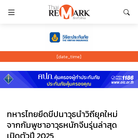
[date_time]
ทหารไทยยึดขีปนาวุธนำวิถียุคใหม่
จากกัมพูชาอาวุธหนักจีนรุ่นล่าสุด
เปิดตัวปี 2025