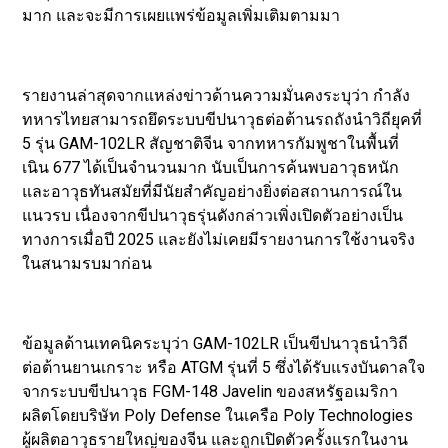
มาก และจะมีการเผยแพร่ข้อมูลเพิ่มเติมตามมา
รายงานล่าสุดจากแหล่งข่าวด้านความมั่นคงระบุว่า กำลัง
ทหารไทยสามารถยึดระบบขีปนาวุธต่อต้านรถถังนำวิถียุคที่
5 รุ่น GAM-102LR สัญชาติจีน จากทหารกัมพูชาในพื้นที่
เนิน 677 ได้เป็นจำนวนมาก นับเป็นการค้นพบอาวุธหนัก
และอาวุธทันสมัยที่มีนัยสำคัญอย่างยิ่งต่อสถานการณ์ใน
แนวรบ เนื่องจากขีปนาวุธรุ่นดังกล่าวเพิ่งเปิดตัวอย่างเป็น
ทางการเมื่อปี 2025 และยังไม่เคยมีรายงานการใช้งานจริง
ในสนามรบมาก่อน
ข้อมูลด้านเทคนิคระบุว่า GAM-102LR เป็นขีปนาวุธนำวิถี
ต่อต้านยานเกราะ หรือ ATGM รุ่นที่ 5 ซึ่งได้รับแรงบันดาลใจ
จากระบบขีปนาวุธ FGM-148 Javelin ของสหรัฐอเมริกา
ผลิตโดยบริษัท Poly Defense ในเครือ Poly Technologies
ผู้ผลิตอาวุธรายใหญ่ของจีน และถูกเปิดตัวครั้งแรกในงาน