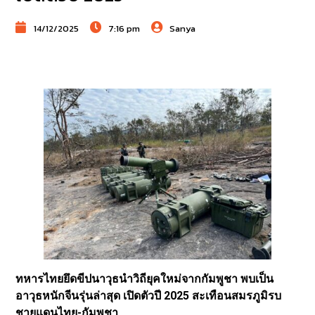
14/12/2025
7:16 pm
Sanya
ทหารไทยยึดขีปนาวุธนำวิถียุคใหม่จากกัมพูชา พบเป็น
อาวุธหนักจีนรุ่นล่าสุด เปิดตัวปี 2025 สะเทือนสมรภูมิรบ
ชายแดนไทย-กัมพูชา