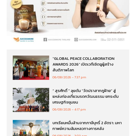
“GLOBAL PEACE COLLABORATION
AWARDS 2026” เปิดเวทีเชิดชูผู้สร้าง
สันติภาพโลก
06/08/2026
7:37 pm
“ สุรศักดิ์ ” ลุยดัน “วัดปราสาทภูฝ้าย” สู่
แหล่งท่องเที่ยวมรดกวัฒนธรรม ยกระดับ
เศรษฐกิจชุมชน
06/08/2026
4:17 pm
บทเรียนหมื่นล้านจากภาษีบุหรี่ 2 อัตรา: มหา
กาพย์ความล้มเหลวทางการคลัง
06/08/2026
3:03 pm