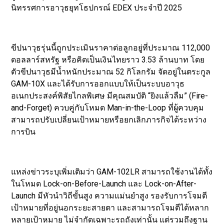
นิทรรศการอาวุธยุทโธปกรณ์ EDEX ประจำปี 2025
ขีปนาวุธรุ่นนี้ถูกประเมินราคาต่อลูกอยู่ที่ประมาณ 112,000
ดอลลาร์สหรัฐ หรือคิดเป็นเงินไทยราว 3.53 ล้านบาท โดย
ตัวขีปนาวุธมีน้ำหนักประมาณ 52 กิโลกรัม จัดอยู่ในตระกูล
GAM-10X และได้รับการออกแบบให้เป็นระบบอาวุธ
อเนกประสงค์พิสัยไกลพิเศษ มีคุณสมบัติ “ยิงแล้วลืม” (Fire-
and-Forget) ควบคู่กับโหมด Man-in-the-Loop ที่ผู้ควบคุม
สามารถปรับเปลี่ยนเป้าหมายหรือยกเลิกภารกิจได้ระหว่าง
การบิน
แหล่งข่าวระบุเพิ่มเติมว่า GAM-102LR สามารถใช้งานได้ทั้ง
ในโหมด Lock-on-Before-Launch และ Lock-on-After-
Launch มีหัวนำวิถีขั้นสูง ความแม่นยำสูง รองรับการโจมตี
เป้าหมายที่อยู่นอกระยะสายตา และสามารถโจมตีได้หลาก
หลายเป้าหมาย ไม่จำกัดเฉพาะรถถังเท่านั้น แต่รวมถึงฐาน