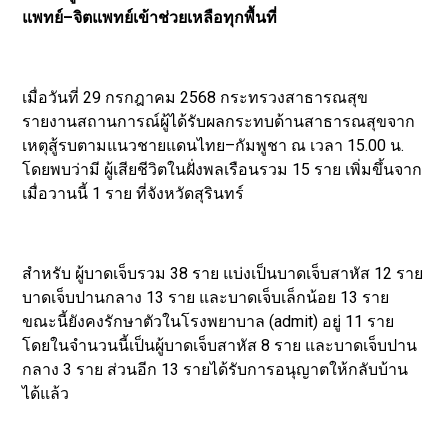
แพทย์–จิตแพทย์เข้าช่วยเหลือทุกพื้นที่
เมื่อวันที่ 29 กรกฎาคม 2568 กระทรวงสาธารณสุข
รายงานสถานการณ์ผู้ได้รับผลกระทบด้านสาธารณสุขจาก
เหตุสู้รบตามแนวชายแดนไทย–กัมพูชา ณ เวลา 15.00 น.
โดยพบว่ามี ผู้เสียชีวิตในฝั่งพลเรือนรวม 15 ราย เพิ่มขึ้นจาก
เมื่อวานนี้ 1 ราย ที่จังหวัดสุรินทร์
สำหรับ ผู้บาดเจ็บรวม 38 ราย แบ่งเป็นบาดเจ็บสาหัส 12 ราย
บาดเจ็บปานกลาง 13 ราย และบาดเจ็บเล็กน้อย 13 ราย
ขณะนี้ยังคงรักษาตัวในโรงพยาบาล (admit) อยู่ 11 ราย
โดยในจำนวนนี้เป็นผู้บาดเจ็บสาหัส 8 ราย และบาดเจ็บปาน
กลาง 3 ราย ส่วนอีก 13 รายได้รับการอนุญาตให้กลับบ้าน
ได้แล้ว