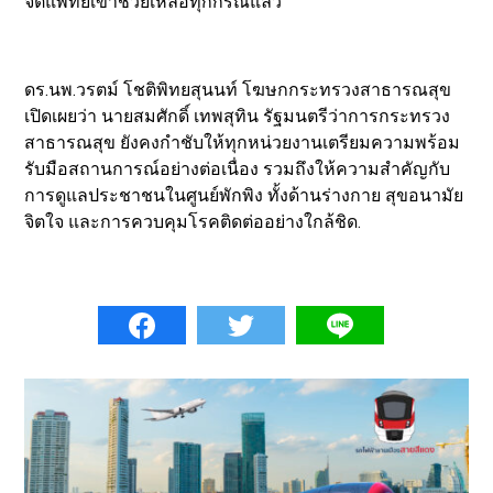
จิตแพทย์เข้าช่วยเหลือทุกกรณีแล้ว
ดร.นพ.วรตม์ โชติพิทยสุนนท์ โฆษกกระทรวงสาธารณสุข
เปิดเผยว่า นายสมศักดิ์ เทพสุทิน รัฐมนตรีว่าการกระทรวง
สาธารณสุข ยังคงกำชับให้ทุกหน่วยงานเตรียมความพร้อม
รับมือสถานการณ์อย่างต่อเนื่อง รวมถึงให้ความสำคัญกับ
การดูแลประชาชนในศูนย์พักพิง ทั้งด้านร่างกาย สุขอนามัย
จิตใจ และการควบคุมโรคติดต่ออย่างใกล้ชิด.