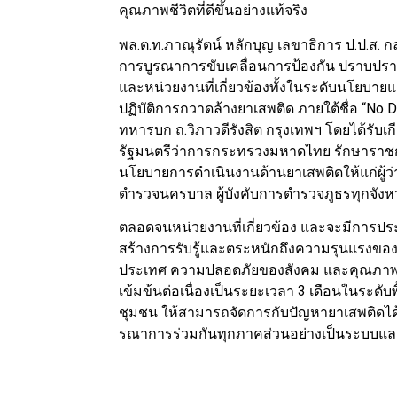
คุณภาพชีวิตที่ดีขึ้นอย่างแท้จริง
พล.ต.ท.ภาณุรัตน์ หลักบุญ เลขาธิการ ป.ป.ส. 
การบูรณาการขับเคลื่อนการป้องกัน ปราบป
และหน่วยงานที่เกี่ยวข้องทั้งในระดับนโยบายแ
ปฏิบัติการกวาดล้างยาเสพติด ภายใต้ชื่อ “No
ทหารบก ถ.วิภาวดีรังสิต กรุงเทพฯ โดยได้รับ
รัฐมนตรีว่าการกระทรวงมหาดไทย รักษาราช
นโยบายการดำเนินงานด้านยาเสพติดให้แก่ผู้ว
ตำรวจนครบาล ผู้บังคับการตำรวจภูธรทุกจัง
ตลอดจนหน่วยงานที่เกี่ยวข้อง และจะมีการประ
สร้างการรับรู้และตระหนักถึงความรุนแรงขอ
ประเทศ ความปลอดภัยของสังคม และคุณภาพช
เข้มข้นต่อเนื่องเป็นระยะเวลา 3 เดือนในระดับ
ชุมชน ให้สามารถจัดการกับปัญหายาเสพติดได้
รณาการร่วมกันทุกภาคส่วนอย่างเป็นระบบและต