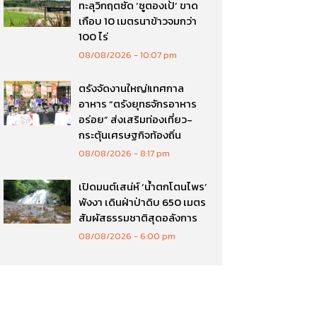
ทะลุวิกฤตซัด ‘ซูตองเป้’ ขาด
เกือบ 10 เมตรนาข้าวจมกว่า
100 ไร่
08/08/2026
10:07 pm
ตรังจัดงานใหญ่!เทศกาล
อาหาร “ตรังยุทธจักรอาหาร
อร่อย” ส่งเสริมท่องเที่ยว-
กระตุ้นเศรษฐกิจท้องถิ่น
08/08/2026
8:17 pm
เปิดมนต์เสน่ห์ ‘น้ำตกโตนไพร’
พังงา เดินฝ่าป่าดิบ 650 เมตร
สัมผัสธรรมชาติสุดอลังการ
08/08/2026
6:00 pm