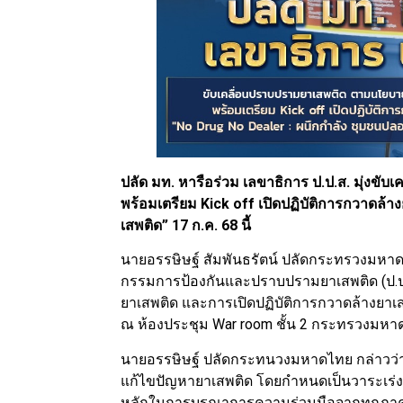
ปลัด มท. หารือร่วม เลขาธิการ ป.ป.ส. มุ่งข
พร้อมเตรียม Kick off เปิดปฏิบัติการกวาดล้
เสพติด” 17 ก.ค. 68 นี้
นายอรรษิษฐ์ สัมพันธรัตน์ ปลัดกระทรวงมหาด
กรรมการป้องกันและปราบปรามยาเสพติด (ป.ป
ยาเสพติด และการเปิดปฏิบัติการกวาดล้างยาเ
ณ ห้องประชุม War room ชั้น 2 กระทรวงมห
นายอรรษิษฐ์ ปลัดกระทนวงมหาดไทย กล่าวว่
แก้ไขปัญหายาเสพติด โดยกำหนดเป็นวาระเร
หลักในการบูรณาการความร่วมมือจากทุกภาคส่ว