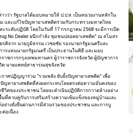
กล่าวว่า รัฐบาลได้มอบหมายให้ ป.ป.ส. เป็นหน่วยงานหลักใน
ราม และแก้ไขปัญหายาเสพติดร่วมกับกระทรวงมหาดไทย
ละระดับปฏิบัติ โดยในวันที่ 17 กรกฎาคม 2568 จะมีการเปิด
 Drug No Dealer ผนึกกำลัง ชุมชนปลอดยาเสพติด” ณ สโมสร
เกียรติจาก นายภูมิธรรม เวชยชัย รองนายกรัฐมนตรีและ
การแทนนายกรัฐมนตรี เป็นประธานในพิธี และมอบ
่าราชการกรุงเทพมหานคร ผู้ว่าราชการจังหวัด ผู้บัญชาการ
หวัด นายแพทย์สาธารณสุขจังหวัด
กาศปฏิญญาร่วม “รวมพลัง ยับยั้งปัญหายาเสพติด” เพื่อ
งปัญหายาเสพติดที่ส่งผลกระทบโดยตรงต่อความมั่นคงของ
ีวิตของประชาชน โดยจะดำเนินปฏิบัติการกวาดล้างอย่าง
พื้นที่ควบคู่กับการเสริมสร้างความเข้มแข็งของหมู่บ้านและ
อย่างยั่งยืนผ่านการมีส่วนร่วมของประชาชน และการบู
่อเนื่อง