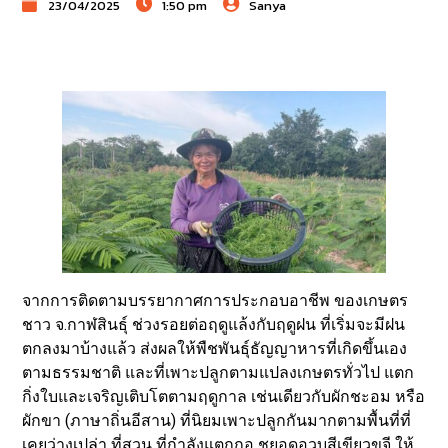
23/04/2025
1:50 pm
Sanya
จากการติดตามบรรยากาศการประกอบอาชีพ ของเกษตร
ชาว จ.กาฬสินธุ์ ช่วงรอยต่อฤดูแล้งกับฤดูฝน ที่เริ่มจะมีฝน
ตกลงมาบ้างแล้ว ส่งผลให้พืชพันธุ์ธัญญาหารที่เกิดขึ้นเอง
ตามธรรมชาติ และที่เพาะปลูกตามแปลงเกษตรทั่วไป แตก
กิ่งใบและเจริญเติบโตตามฤดูกาล เช่นเดียวกับผักชะอม หรือ
ผักขา (ภาษาถิ่นอีสาน) ที่นิยมเพาะปลูกกันมากตามพื้นที่ที่
เคยว่างเปล่า ที่สวน ที่กำลังแตกกอ ชูยอดอวบสีเขียวขจี ให้