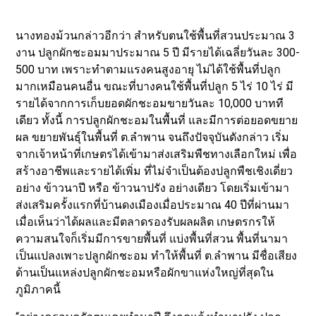
นางทองม้วนกล่าวอีกว่า สำหรับตนใช้พื้นที่สวนประมาณ 3
งาน ปลูกผักชะอมมาประมาณ 5 ปี มีรายได้เฉลี่ยวันละ 300-
500 บาท เพราะทำตามแรงคนสูงอายุ ไม่ได้ใช้พื้นที่ปลูก
มากเหมือนคนอื่น ขณะที่บางคนใช้พื้นที่ปลูก 5 ไร่ 10 ไร่ มี
รายได้จากการเก็บยอดผักชะอมขายวันละ 10,000 บาทที
เดียว ทั้งนี้ การปลูกผักชะอมในพื้นที่ และมีการต่อยอดขยาย
ผล ขยายพันธุ์ในพื้นที่ ต.ลำพาน จนถึงปัจจุบันดังกล่าว เริ่ม
จากเจ้าหน้าที่เกษตรได้เข้ามาส่งเสริมพืชทางเลือกใหม่ เพื่อ
สร้างอาชีพและรายได้เพิ่ม ที่ไม่จำเป็นต้องปลูกพืชเชิงเดี่ยว
อย่าง ข้าวนาปี หรือ ข้าวนาปรัง อย่างเดียว โดยเริ่มเข้ามา
ส่งเสริมครั้งแรกที่บ้านดงเมืองเมื่อประมาณ 40 ปีที่ผ่านมา
เมื่อเห็นว่าได้ผลและมีตลาดรองรับผลผลิต เกษตรกรให้
ความสนใจก็เริ่มมีการขายพื้นที่ แบ่งพื้นที่สวน พื้นที่นามา
เป็นแปลงเพาะปลูกผักชะอม ทำให้พื้นที่ ต.ลำพาน มีชื่อเสียง
ด้านเป็นแหล่งปลูกผักชะอมหรือผักขาแห่งใหญ่ที่สุดใน
ภูมิภาคนี้