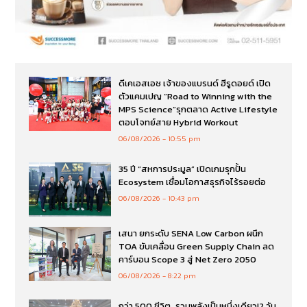
ดีเคเอสเอช เจ้าของแบรนด์ ฮีรูดอยด์ เปิด
ตัวแคมเปญ “Road to Winning with the
MPS Science”รุกตลาด Active Lifestyle
ตอบโจทย์สาย Hybrid Workout
06/08/2026
10:55 pm
35 ปี “สหการประมูล” เปิดเกมรุกปั้น
Ecosystem เชื่อมโอกาสธุรกิจไร้รอยต่อ
06/08/2026
10:43 pm
เสนา ยกระดับ SENA Low Carbon ผนึก
TOA ขับเคลื่อน Green Supply Chain ลด
คาร์บอน Scope 3 สู่ Net Zero 2050
06/08/2026
8:22 pm
กว่า 500 ชีวิต…รวมพลังเป็นหนึ่งเดียว!2 วัน