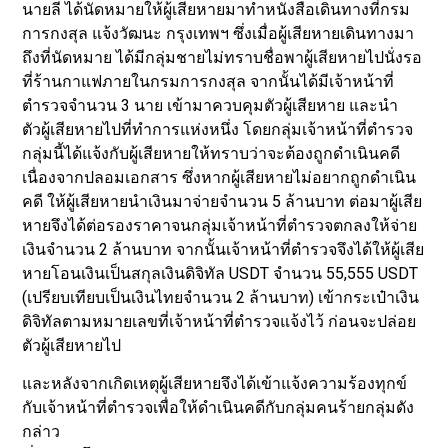
นายลี ได้นัดหมายให้ผู้เสียหายมาทำหนังสือเดินทางที่กรม
การกงสุล แจ้งวัฒนะ กรุงเทพฯ ซึ่งเมื่อผู้เสียหายเดินทางมา
ถึงที่นัดหมาย ได้มีกลุ่มชายไม่ทราบชื่อพาผู้เสียหายไปนั่งรอ
ที่ร้านกาแฟภายในกรมการกงสุล จากนั้นได้มีเจ้าหน้าที่
ตำรวจจำนวน 3 นาย เข้ามาควบคุมตัวผู้เสียหาย และนำ
ตัวผู้เสียหายไปที่ทำการแห่งหนึ่ง โดยกลุ่มเจ้าหน้าที่ตำรวจ
กลุ่มนี้ได้แจ้งกับผู้เสียหายให้ทราบว่าจะต้องถูกดำเนินคดี
เนื่องจากปลอมเอกสาร ซึ่งหากผู้เสียหายไม่อยากถูกดำเนิน
คดี ให้ผู้เสียหายนำเงินมาจ่ายจำนวน 5 ล้านบาท ต่อมาผู้เสีย
หายจึงได้ต่อรองราคาจนกลุ่มเจ้าหน้าที่ตำรวจตกลงให้จ่าย
เงินจำนวน 2 ล้านบาท จากนั้นเจ้าหน้าที่ตำรวจจึงได้ให้ผู้เสีย
หายโอนเงินเป็นสกุลเงินดิจิทัล USDT จำนวน 55,555 USDT
(เปรียบเทียบเป็นเงินไทยจำนวน 2 ล้านบาท) เข้ากระเป๋าเงิน
ดิจิทัลตามหมายเลขที่เจ้าหน้าที่ตำรวจแจ้งไว้ ก่อนจะปล่อย
ตัวผู้เสียหายไป
และหลังจากเกิดเหตุผู้เสียหายจึงได้เข้าแจ้งความร้องทุกข์
กับเจ้าหน้าที่ตำรวจเพื่อให้ดำเนินคดีกับกลุ่มคนร้ายกลุ่มดัง
กล่าว