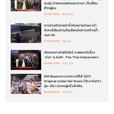
อบอุ่น ถ่ายทอดพลังของภาษา…ที่เปลี่ยน
ชีวิตผู้คน
07/08/2026
10:10 am
ชาวบ้านติดชายป่ารั้วห้วยขาแข้งผวานำ
สังกะสีล้อมบ้านกันเสือหลังข่าวเศร้าขย้ำ
จนท.ดับ
07/08/2026
7:16 am
เปิดรอบกาล่าพรีเมียร์ ภาพยนตร์เรื่อง
”ล่าม“ (LAAM : The Thai Interpreter)
06/08/2026
11:22 pm
MGI Beyond บวงสรวงซีรีส์ iQIYI
Original Under Her Rules ใต้เงาจันทรา
อุ้ม–มีนา ประกบคู่ครั้งสำคัญ
06/08/2026
11:12 pm