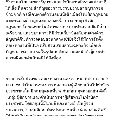
ซึ่งตามนโยบายของรัฐบาล และสำนักงานตำรวจแห่งชาติ
ได้เล็งเห็นความสำคัญของการปราบปราบอาชญากรรม
ข้ามชาติ กรณีคนต่างด้าวหลบหนีเข้าเมืองโดยผิดกฎหมาย
และคนต่างด้าวถูกหลอกลวงหรือ ประกอบธุรกิจผิด
กฎหมาย โดยเฉพาะในส่วนของการกระทำความผิดที่เป็น
เครือข่าย และขบวนการที่มีส่วนเกี่ยวข้องกับคนต่างด้าว
สัญชาติจีน ตำรวจสอบสวนกลาง (CIB) จึงได้มีการจัดตั้ง
คณะทำงานที่เป็นชุดสืบสวน สอบสวนเฉพาะกิจ เพื่อแก้
ปัญหาอาชญากรรมในรูปแบบดังกล่าวและนำตัวผู้กระทำ
ความผิดมาดำเนินคดีให้ถึงที่สุด
จากการสืบสวนของคณะทำงาน และเจ้าหน้าที่ตำรวจ กก.3
บก.ป. พบว่าในส่วนของการหลอกลวงผู้เสียหายให้ไปทำบัตร
ประชาชนนั้น มีกลุ่มบุคคลที่ร่วมกันก่อเหตุหลายกลุ่ม ดังนี้
1.กลุ่มผู้ชักชวนและดำเนินการพาผู้เสียหายไปทำบัตร
ประชาชน โดยกลุ่มนี้มีนายลี และนางเอ้ เป็นผู้ร่วม
ขบวนการ, 2.กลุ่มจัดหาบัตรประชาชนที่จะนำมาสวมสิทธิ
ให้กับผู้เสียหาย โดยจากการตรวจสอบพบว่า เจ้าของบัตร