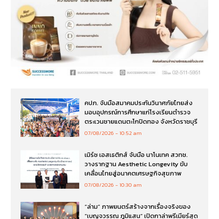
คปภ. จับมือสมาคมประกันวินาศภัยไทยส่ง
มอบอุปกรณ์การศึกษาแก่โรงเรียนตำรวจ
ตระเวนชายแดนตะโกปิดทอง จังหวัดราชบุรี
07/08/2026
10:52 am
เมิร์ซ เอสเธติกส์ จับมือ นาโนเทค สวทช.
วางรากฐาน Aesthetic Longevity ขับ
เคลื่อนไทยสู่อนาคตเศรษฐกิจสุขภาพ
07/08/2026
10:30 am
“ล่าม” ภาพยนตร์สร้างจากเรื่องจริงของ
“เบญจวรรณ ภูมิแสน” เปิดกาล่าพรีเมียร์สุด