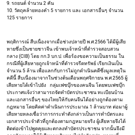
9. รถยนต์ จำนวน 2 คัน
10. วัตถุคล้ายทองคำ 5 รายการ และ เอกสารอื่นๆ จำนวน
125 รายการ
พฤติการณ์ สืบเนื่องจากเมื่อช่วงปลายปี พ.ศ.2566 ได้มีผู้เสีย
หายซึ่งเป็นชายชาวจีน เข้าพบเจ้าหน้าที่ตำรวจสอบสวน
กลาง (CIB) โดย กก.3 บก.ป. เพื่อร้องขอความเป็นธรรม ใน
กรณีที่ผู้เสียหายถูกเจ้าหน้าที่ตำรวจรีดทรัพย์ เรียกเงินเป็น
จำนวน 5 ล้าน เพื่อแลกกับการไม่ถูกดำเนินคดีซึ่งมูลเหตุใน
คดีนี้ สืบเนื่องมาจากในช่วงต้นเดือนพฤศจิกายน พ.ศ.2565 ผู้
เสียหายได้เข้าไปยัง กลุ่มเฟซบุ๊กของคนจีน โดยพบเฟซบุ๊ก
ประกาศแจ้งว่าสามารถจัดทำบัตรประชาชน ทะเบียนบ้าน
และเอกสารอื่นๆ ของไทยให้กับคนจีนได้อย่างถูกต้องตาม
กฎหมาย โดยคิดค่าดำเนินการประมาณ​ 1 ล้านบาท ต่อมาผู้
เสียหายหลงเชื่อว่าการกระทำดังกล่าวเป็นการทำบัตรและ
เอกสารประจำตัวที่ถูกต้องตามกฎหมายจริง ผู้เสียหายจึงได้
ติดต่อเข้าไปพูดคุยและตกลงทำบัตรประชาชน จากนั้นจึงมี