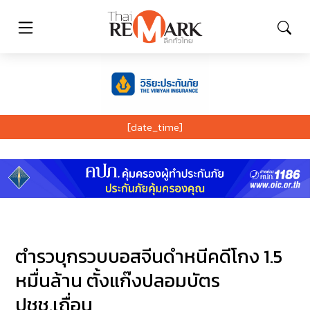
[date_time]
ตำรวบุกรวบบอสจีนดำหนีคดีโกง 1.5
หมื่นล้าน ตั้งแก๊งปลอมบัตร
ปชช.เถื่อน