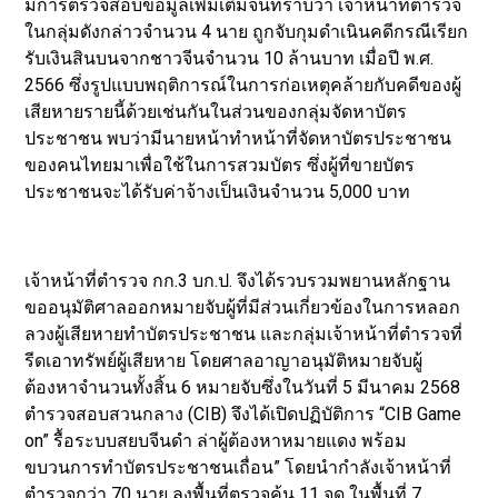
มีการตรวจสอบข้อมูลเพิ่มเติมจนทราบว่า เจ้าหน้าที่ตำรวจ
ในกลุ่มดังกล่าวจำนวน 4 นาย ถูกจับกุมดำเนินคดีกรณีเรียก
รับเงินสินบนจากชาวจีนจำนวน 10 ล้านบาท เมื่อปี พ.ศ.
2566 ซึ่งรูปแบบพฤติการณ์ในการก่อเหตุคล้ายกับคดีของผู้
เสียหายรายนี้ด้วยเช่นกันในส่วนของกลุ่มจัดหาบัตร
ประชาชน พบว่ามีนายหน้าทำหน้าที่จัดหาบัตรประชาชน
ของคนไทยมาเพื่อใช้ในการสวมบัตร ซึ่งผู้ที่ขายบัตร
ประชาชนจะได้รับค่าจ้างเป็นเงินจำนวน 5,000 บาท
เจ้าหน้าที่ตำรวจ กก.3 บก.ป. จึงได้รวบรวมพยานหลักฐาน
ขออนุมัติศาลออกหมายจับผู้ที่มีส่วนเกี่ยวข้องในการหลอก
ลวงผู้เสียหายทำบัตรประชาชน และกลุ่มเจ้าหน้าที่ตำรวจที่
รีดเอาทรัพย์ผู้เสียหาย โดยศาลอาญาอนุมัติหมายจับผู้
ต้องหาจำนวนทั้งสิ้น 6 หมายจับซึ่งในวันที่ 5 มีนาคม 2568
ตำรวจสอบสวนกลาง (CIB) จึงได้เปิดปฏิบัติการ “CIB Game
on” รื้อระบบสยบจีนดำ ล่าผู้ต้องหาหมายแดง พร้อม
ขบวนการทำบัตรประชาชนเถื่อน” โดยนำกำลังเจ้าหน้าที่
ตำรวจกว่า 70 นาย ลงพื้นที่ตรวจค้น 11 จุด ในพื้นที่ 7