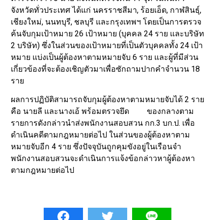
จังหวัดทั่วประเทศ ได้แก่ นครราชสีมา, ร้อยเอ็ด, กาฬสินธุ์,
เชียงใหม่, นนทบุรี, ชลบุรี และกรุงเทพฯ โดยเป็นการตรวจ
ค้นจับกุมเป้าหมาย 26 เป้าหมาย (บุคคล 24 ราย และบริษัท
2 บริษัท) ซึ่งในส่วนของเป้าหมายที่เป็นตัวบุคคลทั้ง 24 เป้า
หมาย แบ่งเป็นผู้ต้องหาตามหมายจับ 6 ราย และผู้ที่มีส่วน
เกี่ยวข้องที่จะต้องเชิญตัวมาเพื่อซักถามปากคำจำนวน 18
ราย
ผลการปฏิบัติสามารถจับกุมผู้ต้องหาตามหมายจับได้ 2 ราย
คือ นายลี และนางเอ้ พร้อมตรวจยึด ของกลางตาม
รายการดังกล่าวนำส่งพนักงานสอบสวน กก.3 บก.ป. เพื่อ
ดำเนินคดีตามกฎหมายต่อไป ในส่วนของผู้ต้องหาตาม
หมายจับอีก 4 ราย ซึ่งปัจจุบันถูกคุมขังอยู่ในเรือนจำ
พนักงานสอบสวนจะดำเนินการแจ้งข้อกล่าวหาผู้ต้องหา
ตามกฎหมายต่อไป