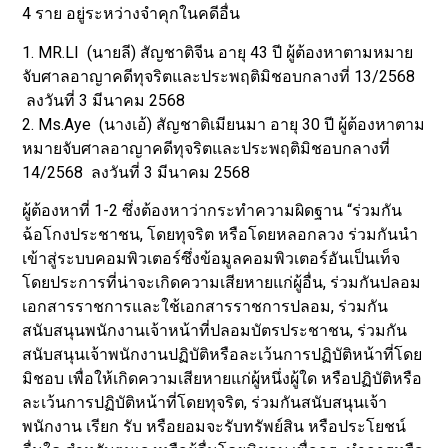
4 ราย อยู่ระหว่างจำคุกในคดีอื่น
1. MR.LI (นายลี) สัญชาติจีน อายุ 43 ปี ผู้ต้องหาตามหมาย
จับศาลอาญาคดีทุจริตและประพฤติมิชอบกลางที่ 13/2568
ลงวันที่ 3 มีนาคม 2568
2. Ms.Aye (นางเอ้) สัญชาติเมียนมา อายุ 30 ปี ผู้ต้องหาตาม
หมายจับศาลอาญาคดีทุจริตและประพฤติมิชอบกลางที่
14/2568 ลงวันที่ 3 มีนาคม 2568
ผู้ต้องหาที่ 1-2 ซึ่งต้องหาว่ากระทำความผิดฐาน “ร่วมกัน
ฉ้อโกงประชาชน, โดยทุจริต หรือโดยหลอกลวง ร่วมกันนำ
เข้าสู่ระบบคอมพิวเตอร์ซึ่งข้อมูลคอมพิวเตอร์อันเป็นเท็จ
โดยประการที่น่าจะเกิดความเสียหายแก่ผู้อื่น, ร่วมกันปลอม
เอกสารราชการและใช้เอกสารราชการปลอม, ร่วมกัน
สนับสนุนพนักงานเจ้าหน้าที่ปลอมบัตรประชาชน, ร่วมกัน
สนับสนุนเจ้าพนักงานปฏิบัติหรือละเว้นการปฏิบัติหน้าที่โดย
มิชอบ เพื่อให้เกิดความเสียหายแก่ผู้หนึ่งผู้ใด หรือปฏิบัติหรือ
ละเว้นการปฏิบัติหน้าที่โดยทุจริต, ร่วมกันสนับสนุนเจ้า
พนักงาน เรียก รับ หรือยอมจะรับทรัพย์สิน หรือประโยชน์