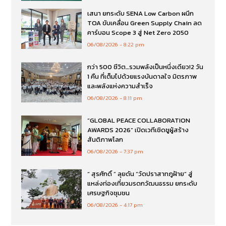
เสนา ยกระดับ SENA Low Carbon ผนึก
TOA ขับเคลื่อน Green Supply Chain ลด
คาร์บอน Scope 3 สู่ Net Zero 2050
06/08/2026
8:22 pm
กว่า 500 ชีวิต…รวมพลังเป็นหนึ่งเดียว!2 วัน
1 คืน ที่เต็มไปด้วยแรงบันดาลใจ มิตรภาพ
และพลังแห่งความสำเร็จ
06/08/2026
8:11 pm
“GLOBAL PEACE COLLABORATION
AWARDS 2026” เปิดเวทีเชิดชูผู้สร้าง
สันติภาพโลก
06/08/2026
7:37 pm
“ สุรศักดิ์ ” ลุยดัน “วัดปราสาทภูฝ้าย” สู่
แหล่งท่องเที่ยวมรดกวัฒนธรรม ยกระดับ
เศรษฐกิจชุมชน
06/08/2026
4:17 pm