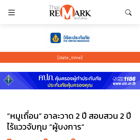
[date_time]
“หมูเถื่อน” อาละวาด 2 ปี สอบสวน 2 ปี
ไร้แววจับกุม “ผู้บงการ”