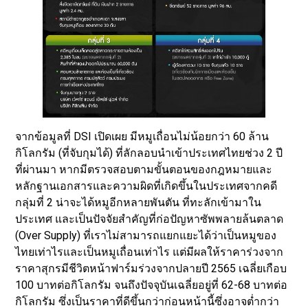
จากข้อมูลที่ DSI เปิดเผย มีหมูเถื่อนไม่น้อยกว่า 60 ล้าน
กิโลกรัม (ที่จับกุมได้) ที่ลักลอบนำเข้าประเทศไทยช่วง 2 ปี
ที่ผ่านมา หากมีตรวจสอบตามขั้นตอนของกฎหมายและ
หลักฐานเอกสารและความผิดที่เกิดขึ้นในประเทศจากคดี
กลุ่มที่ 2 น่าจะได้หมูอีกหลายพันตัน ที่ทะลักเข้ามาใน
ประเทศ และเป็นปัจจัยสำคัญที่ก่อปัญหาซัพพลายล้นตลาด
(Over Supply) ที่เราไม่สามารถแยกแยะได้ว่าเป็นหมูของ
ไทยเท่าไรและเป็นหมูเถื่อนเท่าไร แต่มีผลให้ราคาร่วงจาก
ราคาสุกรมีชีวิตหน้าฟาร์มร่วงจากปลายปี 2565 เฉลี่ยเกือบ
100 บาทต่อกิโลกรัม จนถึงปัจจุบันเฉลี่ยอยู่ที่ 62-68 บาทต่อ
กิโลกรัม ซึ่งเป็นราคาที่ดีขึ้นกว่าก่อนหน้านี้ซึ่งอาจต่ำกว่า