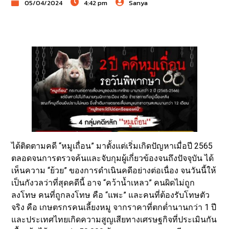
05/04/2024
4:42 pm
Sanya
ได้ติดตามคดี “หมูเถื่อน” มาตั้งแต่เริ่มเกิดปัญหาเมื่อปี 2565
ตลอดจนการตรวจค้นและจับกุมผู้เกี่ยวข้องจนถึงปัจจุบัน ได้
เห็นความ “ย้วย” ของการดำเนินคดีอย่างต่อเนื่อง จนวันนี้ให้
เป็นกังวลว่าที่สุดคดีนี้ อาจ “คว้าน้ำเหลว” คนผิดไม่ถูก
ลงโทษ คนที่ถูกลงโทษ คือ “แพะ” และคนที่ต้องรับโทษตัว
จริง คือ เกษตรกรคนเลี้ยงหมู จากราคาที่ตกต่ำนานกว่า 1 ปี
และประเทศไทยเกิดความสูญเสียทางเศรษฐกิจที่ประเมินกัน