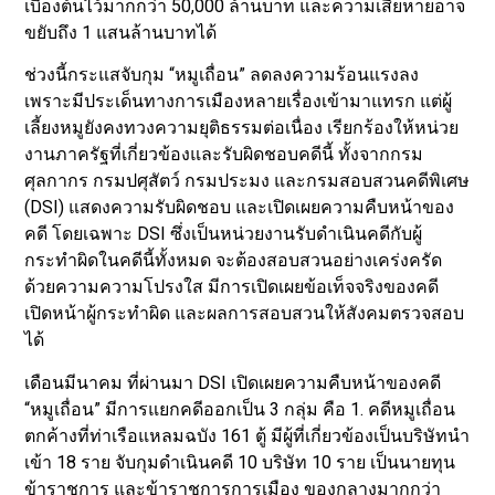
เบื้องต้นไว้มากกว่า 50,000 ล้านบาท และความเสียหายอาจ
ขยับถึง 1 แสนล้านบาทได้
ช่วงนี้กระแสจับกุม “หมูเถื่อน” ลดลงความร้อนแรงลง
เพราะมีประเด็นทางการเมืองหลายเรื่องเข้ามาแทรก แต่ผู้
เลี้ยงหมูยังคงทวงความยุติธรรมต่อเนื่อง เรียกร้องให้หน่วย
งานภาครัฐที่เกี่ยวข้องและรับผิดชอบคดีนี้ ทั้งจากกรม
ศุลกากร กรมปศุสัตว์ กรมประมง และกรมสอบสวนคดีพิเศษ
(DSI) แสดงความรับผิดชอบ และเปิดเผยความคืบหน้าของ
คดี โดยเฉพาะ DSI ซึ่งเป็นหน่วยงานรับดำเนินคดีกับผู้
กระทำผิดในคดีนี้ทั้งหมด จะต้องสอบสวนอย่างเคร่งครัด
ด้วยความความโปรงใส มีการเปิดเผยข้อเท็จจริงของคดี
เปิดหน้าผู้กระทำผิด และผลการสอบสวนให้สังคมตรวจสอบ
ได้
เดือนมีนาคม ที่ผ่านมา DSI เปิดเผยความคืบหน้าของคดี
“หมูเถื่อน” มีการแยกคดีออกเป็น 3 กลุ่ม คือ 1. คดีหมูเถื่อน
ตกค้างที่ท่าเรือแหลมฉบัง 161 ตู้ มีผู้ที่เกี่ยวข้องเป็นบริษัทนำ
เข้า 18 ราย จับกุมดำเนินคดี 10 บริษัท 10 ราย เป็นนายทุน
ข้าราชการ และข้าราชการการเมือง ของกลางมากกว่า