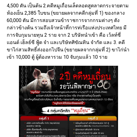
4,500 ตัน เป็นต้น 2.คดีหมูเถื่อนเล็ดลอดสูตลาดกระจายตาม
ห้องเย็น 2,385 ใบขน (ขยายผลจากคดีกลุ่มที่ 1) ของกลาง
60,000 ตัน มีการสอบสวนข้าราชการจากกรมต่างๆ ดัง
กล่าวข้างต้น รวมถึงเจ้าหน้าที่การท่เรือแห่งประเทศไทย มี
การจับกุมนายทุน 2 ราย จาก 2 บริษัทนำเข้า คือ เว้ลท์ซี่
แอนด์ เฮ็ลธ์ซี ฟู้ด จำ และบริษัทศิขัณทิน จำกัด และ 3. คดี
ขาไก่สวมสิทธิ์ส่งออกไปจีน (ขยายผลจากกลุ่มที่ 2) ขาไก่นำ
เข้า 10,000 ตู้ ผู้ต้องหารวม 10 จับกุมแล้ว 10 ราย