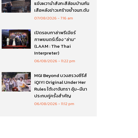
แข้งผวานำสังกะสีล้อมบ้านกัน
เสือหลังข่าวเศร้าขย้ำจนท.ดับ
07/08/2026
7:16 am
เปิดรอบกาล่าพรีเมียร์
ภาพยนตร์เรื่อง ”ล่าม“
(LAAM : The Thai
Interpreter)
06/08/2026
11:22 pm
MGI Beyond บวงสรวงซีรีส์
iQIYI Original Under Her
Rules ใต้เงาจันทรา อุ้ม–มีนา
ประกบคู่ครั้งสำคัญ
06/08/2026
11:12 pm