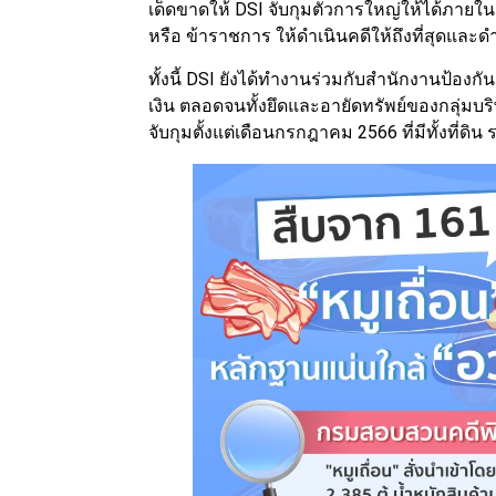
เด็ดขาดให้ DSI จับกุมตัวการใหญ่ให้ได้ภายใน 
หรือ ข้าราชการ ให้ดำเนินคดีให้ถึงที่สุดและด
ทั้งนี้ DSI ยังได้ทำงานร่วมกับสำนักงานป้
เงิน ตลอดจนทั้งยึดและอายัดทรัพย์ของกลุ่มบริษ
จับกุมตั้งแต่เดือนกรกฎาคม 2566 ที่มีทั้งที่