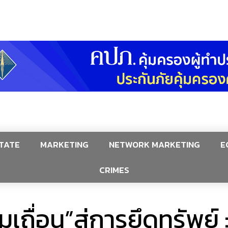
TATE
MARKETING
NETWORK MARKETING
E
CRIMES
มูเถื่อน”สู่การยึดทรัพย์