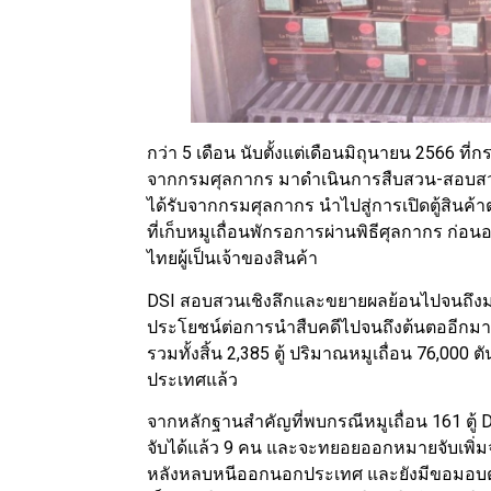
กว่า 5 เดือน นับตั้งแต่เดือนมิถุนายน 2566 ที่
จากกรมศุลกากร มาดำเนินการสืบสวน-สอบสวนเช
ได้รับจากกรมศุลกากร นำไปสู่การเปิดตู้สินค้
ที่เก็บหมูเถื่อนพักรอการผ่านพิธีศุลกากร ก่
ไทยผู้เป็นเจ้าของสินค้า
DSI สอบสวนเชิงลึกและขยายผลย้อนไปจนถึงม
ประโยชน์ต่อการนำสืบคดีไปจนถึงต้นตออีกมาก 
รวมทั้งสิ้น 2,385 ตู้ ปริมาณหมูเถื่อน 76,000 ต
ประเทศแล้ว
จากหลักฐานสำคัญที่พบกรณีหมูเถื่อน 161 ตู้ 
จับได้แล้ว 9 คน และจะทยอยออกหมายจับเพิ่มจน
หลังหลบหนีออกนอกประเทศ และยังมีขอมอบตัวเ