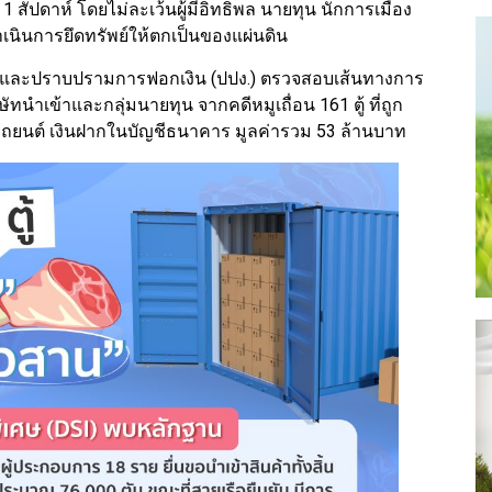
1 สัปดาห์ โดยไม่ละเว้นผู้มีอิทธิพล นายทุน นักการเมือง
ำเนินการยึดทรัพย์ให้ตกเป็นของแผ่นดิน
องกันและปราบปรามการฟอกเงิน (ปปง.) ตรวจสอบเส้นทางการ
ัทนำเข้าและกลุ่มนายทุน จากคดีหมูเถื่อน 161 ตู้ ที่ถูก
ดิน รถยนต์ เงินฝากในบัญชีธนาคาร มูลค่ารวม 53 ล้านบาท