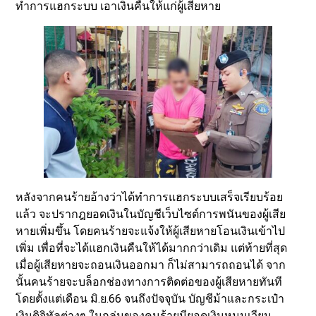
ทำการแฮกระบบ เอาเงินคืนให้แก่ผู้เสียหาย
หลังจากคนร้ายอ้างว่าได้ทำการแฮกระบบเสร็จเรียบร้อย
แล้ว จะปรากฎยอดเงินในบัญชีเว็บไซต์การพนันของผู้เสีย
หายเพิ่มขึ้น โดยคนร้ายจะแจ้งให้ผู้เสียหายโอนเงินเข้าไป
เพิ่ม เพื่อที่จะได้แฮกเงินคืนให้ได้มากกว่าเดิม แต่ท้ายที่สุด
เมื่อผู้เสียหายจะถอนเงินออกมา ก็ไม่สามารถถอนได้ จาก
นั้นคนร้ายจะบล็อกช่องทางการติดต่อของผู้เสียหายทันที
โดยตั้งแต่เดือน มิ.ย.66 จนถึงปัจจุบัน บัญชีม้าและกระเป๋า
เงินดิจิทัลต่างๆ ในกลุ่มของคนร้ายมียอดเงินหมุนเวียน