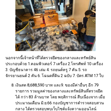
นอกจากนี้เจ้าหน้าที่ได้ตรวจยึดของกลางและทรัพย์สิน
ประกอบด้วย 1.คอมพิวเตอร์ 7 เครื่อง 2.โทรศัพท์ 10 เครื่อง
3. บัญชีธนาคาร 46 เล่ม 4. รถยนต์หรู 7 คัน 5. รถ
จักรยานยนต์ 2 คัน 6. โฉนดที่ดิน 2 ฉบับ 7. บัตร ATM 17 ใบ
เงินสด 8,688,590 บาท และ9. ของมีค่าอื่นๆ อีก 79
รายการ รวมมูลค่าของกลางและทรัพย์สินที่ตรวจยึด
ได้ กว่า 83 ล้านบาท โดย พฤติการณ์ สืบเนื่องจาก เมื่อ
ประมาณเดือน มิ.ย.66 กองบัญชาการตำรวจสอบสวน
กลาง ได้ตรวจสอบพบเว็บไซต์แจ้งความออนไลน์