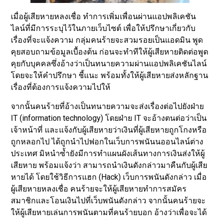
เมื่อผู้เสียหายหลงเชื่อ ทำการเพิ่มเพื่อนผ่านแอปพลิเคชัน
ไลน์ที่มีการระบุไว้ในภายเว็บไซต์ เพื่อให้ปรึกษาเกี่ยวกับ
เรื่องที่จะแจ้งความ กลุ่มคนร้ายจะสวมรอยเป็นแอดมิน พูด
คุยสอบถามข้อมูลเบื้องต้น ก่อนจะทำทีให้ผู้เสียหายติดต่อพูด
คุยกับบุคคลซึ่งอ้างว่าเป็นทนายความผ่านแอปพลิเคชันไลน์
โดยจะให้คำปรึกษา ชี้แนะ พร้อมทั้งให้ผู้เสียหายส่งหลักฐาน
เรื่องที่ต้องการแจ้งความไปให้
จากนั้นคนร้ายที่อ้างเป็นทนายความจะส่งเรื่องต่อไปยังฝ่าย
IT (information technology) โดยฝ่าย IT จะอ้างตนต่อว่าเป็น
เจ้าหน้าที่ และแจ้งกับผู้เสียหายว่าเงินที่ผู้เสียหายถูกโกงหรือ
ถูกหลอกไป ได้ถูกนำไปฟอกในเว็บการพนันนออนไลน์ต่าง
ประเทศ มิหนำซ้ำยังมีการทำแผนผังเส้นทางการเงินส่งให้ผู้
เสียหาย พร้อมแจ้งว่า สามารถนำเงินดังกล่าวมาคืนกับผู้เสีย
หายได้ โดยใช้วิธีการแฮก (Hack) เว็บการพนันดังกล่าว เมื่อ
ผู้เสียหายหลงเชื่อ คนร้ายจะให้ผู้เสียหายทำการสมัคร
สมาชิกและโอนเงินไปที่เว็บพนันดังกล่าว จากนั้นคนร้ายจะ
ให้ผู้เสียหายเล่นการพนันตามที่คนร้ายบอก อ้างว่าเพื่อจะได้