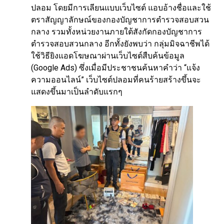
ปลอม โดยมีการเลียนแบบเว็บไซต์ แอบอ้างชื่อและใช้
ตราสัญญาลักษณ์ของกองบัญชาการตำรวจสอบสวน
กลาง รวมทั้งหน่วยงานภายใต้สังกัดกองบัญชาการ
ตำรวจสอบสวนกลาง อีกทั้งยังพบว่า กลุ่มมิจฉาชีพได้
ใช้วิธียิงแอดโฆษณาผ่านเว็บไซต์สืบค้นข้อมูล
(Google Ads) ซึ่งเมื่อมีประชาชนค้นหาคำว่า “แจ้ง
ความออนไลน์” เว็บไซต์ปลอมที่คนร้ายสร้างขึ้นจะ
แสดงขึ้นมาเป็นลำดับแรกๆ