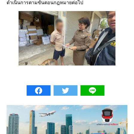
ดำเนินการตามขั้นตอนกฎหมายต่อไป