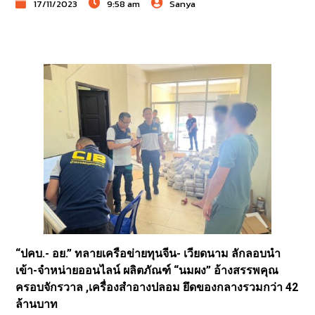
17/11/2023
9:58 am
Sanya
“ปคบ.- อย.” ทลายเครือข่ายทุนจีน- เวียดนาม ลักลอบนำ
เข้า-จำหน่ายออนไลน์ ผลิตภัณฑ์ “นมผง” อ้างสรรพคุณ
ครอบจักรวาล ,เครื่องสำอางปลอม ยึดของกลางรวมกว่า 42
ล้านบาท