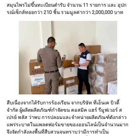
สมุนไพรไม่ขึ้นทะเบียนตำรับ จำนวน 11 รายการ และ อุปก
รณ์เซ็กส์ทอยกว่า 210 ชิ้น รวมมูลค่ากว่า 2,000,000 บาท
สืบเนื่องจากได้รับการร้องเรียน จากบริษัท ที่เอ็นเค บิวดี้
จำกัด ผู้ผลิตผลิตภัณฑ์กำจัดขน คอสมิค แฮร์ รีมูฟเวอร์ ส
เปรย์ พลัส ว่าพบ การปลอมและจำหน่ายผลิตภัณฑ์ดังกล่าว
แพร่ระบาดในแพลตฟอร์มขายของออนไลน์เป็นจำนวนมาก
จึงจัดกำลังลงพื้นที่สืบสวนจนทราบว่ามีการทำเป็น