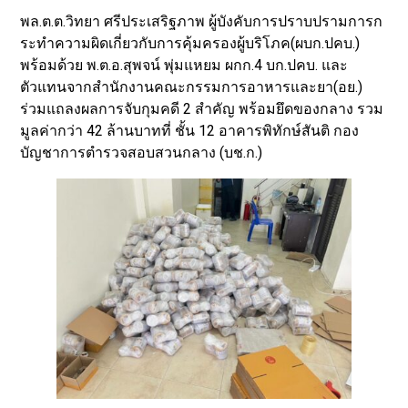
พล.ต.ต.วิทยา ศรีประเสริฐภาพ ผู้บังคับการปราบปรามการก
ระทำความผิดเกี่ยวกับการคุ้มครองผู้บริโภค(ผบก.ปคบ.)
พร้อมด้วย พ.ต.อ.สุพจน์ พุ่มแหยม ผกก.4 บก.ปคบ. และ
ตัวแทนจากสำนักงานคณะกรรมการอาหารและยา(อย.)
ร่วมแถลงผลการจับกุมคดี 2 สำคัญ พร้อมยึดของกลาง รวม
มูลค่ากว่า 42 ล้านบาทที่ ชั้น 12 อาคารพิทักษ์สันติ กอง
บัญชาการตำรวจสอบสวนกลาง (บช.ก.)