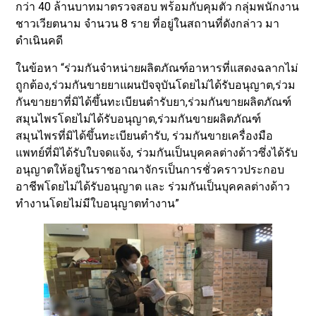
กว่า 40 ล้านบาทมาตรวจสอบ พร้อมกับคุมตัว กลุ่มพนักงาน
ชาวเวียตนาม จำนวน 8 ราย ที่อยู่ในสถานที่ดังกล่าว มา
ดำเนินคดี
ในข้อหา “ร่วมกันจำหน่ายผลิตภัณฑ์อาหารที่แสดงฉลากไม่
ถูกต้อง,ร่วมกันขายยาแผนปัจจุบันโดยไม่ได้รับอนุญาต,ร่วม
กันขายยาที่มิได้ขึ้นทะเบียนตำรับยา,ร่วมกันขายผลิตภัณฑ์
สมุนไพรโดยไม่ได้รับอนุญาต,ร่วมกันขายผลิตภัณฑ์
สมุนไพรที่มิได้ขึ้นทะเบียนตำรับ, ร่วมกันขายเครื่องมือ
แพทย์ที่มิได้รับใบจดแจ้ง, ร่วมกันเป็นบุคคลต่างด้าวซึ่งได้รับ
อนุญาตให้อยู่ในราชอาณาจักรเป็นการชั่วคราวประกอบ
อาชีพโดยไม่ได้รับอนุญาต และ ร่วมกันเป็นบุคคลต่างด้าว
ทำงานโดยไม่มีใบอนุญาตทำงาน”