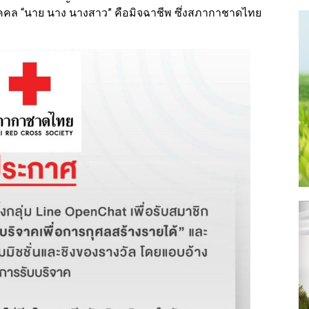
ุคคล “นาย นาง นางสาว” คือมิจฉาชีพ ซึ่งสภากาชาดไทย