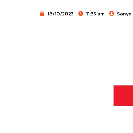
18/10/2023
11:35 am
Sanya