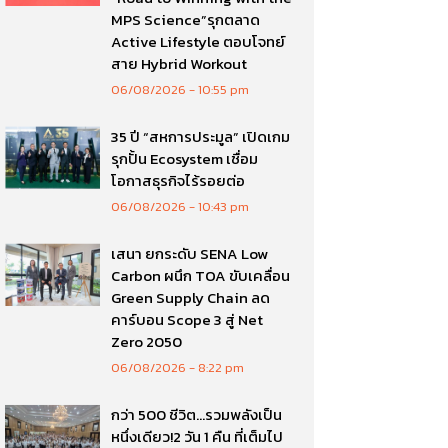
MPS Science”รุกตลาด
Active Lifestyle ตอบโจทย์
สาย Hybrid Workout
06/08/2026
10:55 pm
35 ปี “สหการประมูล” เปิดเกม
รุกปั้น Ecosystem เชื่อม
โอกาสธุรกิจไร้รอยต่อ
06/08/2026
10:43 pm
เสนา ยกระดับ SENA Low
Carbon ผนึก TOA ขับเคลื่อน
Green Supply Chain ลด
คาร์บอน Scope 3 สู่ Net
Zero 2050
06/08/2026
8:22 pm
กว่า 500 ชีวิต…รวมพลังเป็น
หนึ่งเดียว!2 วัน 1 คืน ที่เต็มไป