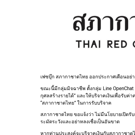
เฟซบุ๊ก สภากาชาดไทย ออกประกาศเตือนอย่าหล
ขณะนี้มีกลุ่มมิจฉาชีพ ตั้งกลุ่ม Line OpenChat
กุศลสร้างรายได้” และให้บริจาคเงินเพื่อรับค
“สภากาชาดไทย” ในการรับบริจาค
สภากาชาดไทย ขอแจ้งว่า ไม่มีนโยบายเปิดรับ
ระมัดระวังและอย่าหลงเชื่อเป็นอันขาด
หากท่านประสงค์จะบริจาคเงินกับสภากาชาดไท