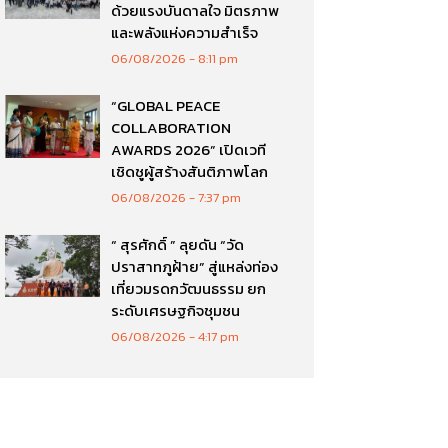
ด้วยแรงบันดาลใจ มิตรภาพ
และพลังแห่งความสำเร็จ
06/08/2026
8:11 pm
“GLOBAL PEACE
COLLABORATION
AWARDS 2026” เปิดเวที
เชิดชูผู้สร้างสันติภาพโลก
06/08/2026
7:37 pm
“ สุรศักดิ์ ” ลุยดัน “วัด
ปราสาทภูฝ้าย” สู่แหล่งท่อง
เที่ยวมรดกวัฒนธรรม ยก
ระดับเศรษฐกิจชุมชน
06/08/2026
4:17 pm