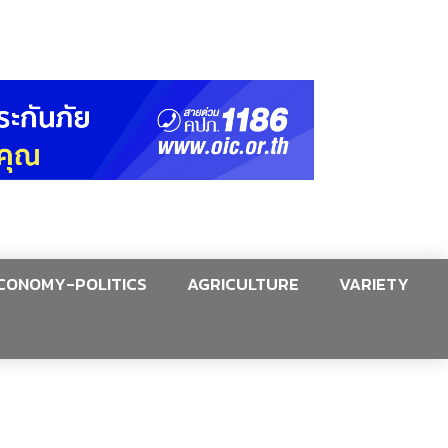
CONOMY-POLITICS
AGRICULTURE
VARIETY