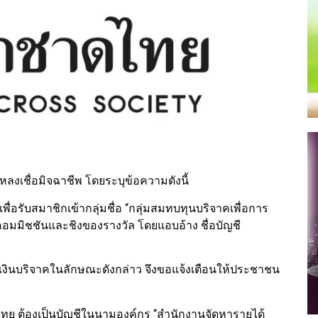
งเชื่อมิจฉาชีพ โดยระบุข้อความดังนี้
 เพื่อรับสมาชิกเข้ากลุ่มชื่อ “กลุ่มสมทบทุนบริจาคเพื่อการ
่าคอมมิชชันและชิงของรางวัล โดยแอบอ้าง ชื่อบัญชี
เงินบริจาคในลักษณะดังกล่าว จึงขอแจ้งเตือนให้ประชาชน
ย ต้องเป็นบัญชีในนามองค์กร “สำนักงานจัดหารายได้