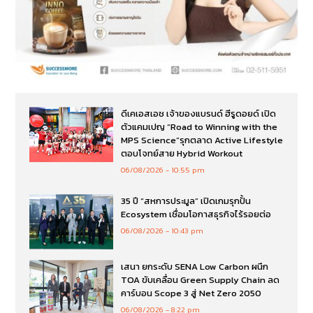
ดีเคเอสเอช เจ้าของแบรนด์ ฮีรูดอยด์ เปิด
ตัวแคมเปญ “Road to Winning with the
MPS Science”รุกตลาด Active Lifestyle
ตอบโจทย์สาย Hybrid Workout
06/08/2026
10:55 pm
35 ปี “สหการประมูล” เปิดเกมรุกปั้น
Ecosystem เชื่อมโอกาสธุรกิจไร้รอยต่อ
06/08/2026
10:43 pm
เสนา ยกระดับ SENA Low Carbon ผนึก
TOA ขับเคลื่อน Green Supply Chain ลด
คาร์บอน Scope 3 สู่ Net Zero 2050
06/08/2026
8:22 pm