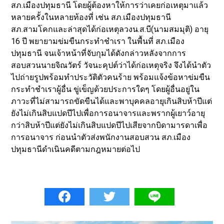
สภ.เมืองปทุมธานี โดยผู้ต้องหาให้การว่าเคยก่อเหตุมาแล้ว
หลายครั้งในหลายท้องที่ เช่น สภ.เมืองปทุมธานี
สภ.สามโคกและล่าสุดได้ก่อเหตุลวงน.ส.บี(นามสมมุติ) อายุ
16 ปี พยายามข่มขืนกระทำชำเรา ในพื้นที่ สภ.เมือง
ปทุมธานี จนเจ้าหน้าที่จับกุมได้ดังกล่าวหลังจากการ
สอบสวนนายจิณวัตร์ วัจนะคุปต์ว่าได้ก่อเหตุจริง จึงได้นำตัว
ไปถ่ายรูปพร้อมทำประวัติตัวคนร้าย พร้อมแจ้งข้อหาข่มขืน
กระทำชำเราผู้อื่น ขู่เข็ญด้วยประการใดๆ โดยผู้อื่นอยู่ใน
ภาวะที่ไม่สามารถขัดขืนได้และพาบุคคลอายุเกินสิบห้าปีแต่
ยังไม่เกินสิบแปดปีไปเพื่อการอนาจารและพรากผู้เยาว์อายุ
กว่าสิบห้าปีแต่ยังไม่เกินสิบแปดปีไปเสียจากบิดามารดาเพื่อ
การอนาจาร ก่อนนำตัวส่งพนักงานสอบสวน สภ.เมือง
ปทุมธานีดำเนินคดีตามกฎหมายต่อไป