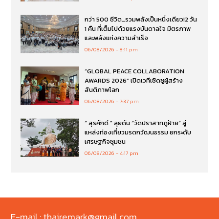
กว่า 500 ชีวิต…รวมพลังเป็นหนึ่งเดียว!2 วัน
1 คืน ที่เต็มไปด้วยแรงบันดาลใจ มิตรภาพ
และพลังแห่งความสำเร็จ
06/08/2026
8:11 pm
“GLOBAL PEACE COLLABORATION
AWARDS 2026” เปิดเวทีเชิดชูผู้สร้าง
สันติภาพโลก
06/08/2026
7:37 pm
“ สุรศักดิ์ ” ลุยดัน “วัดปราสาทภูฝ้าย” สู่
แหล่งท่องเที่ยวมรดกวัฒนธรรม ยกระดับ
เศรษฐกิจชุมชน
06/08/2026
4:17 pm
E-mail : thairemark@gmail.com