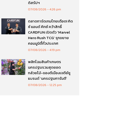
ดิสรัปฯ
07/08/2026
4:26 pm
ตลาดการ์ดเกมไทยเดือด! คิด
ซ์ แอนด์ คิทซ์ คว้าสิทธิ์
CARDFUN เปิดตัว ‘Marvel
Hero Rush TCG’ รุกขยาย
คอมมูนิตี้ทั่วประเทศ
07/08/2026
4:19 pm
พลิกโฉมสินค้าเกษตร
นครปฐมรวมสุดยอด
กล้วยไม้-ของดีเมืองเจดีย์ชู
แบรนด์ ‘นครปฐมการันตี’
07/08/2026
12:25 pm