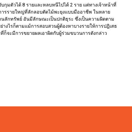
ับกุมตัวได้ 8 รายและหลบหนีไปได้ 2 ราย แต่ทางเจ้าหน้าที่
บวนการรายใหญ่ที่ลักลอบตัดไม้พะยุงแบบมืออาชีพ ในหลาย
นลักทรัพย์ อันมีลักษณะเป็นปกติธุระ ซึ่งเป็นความผิดตาม
ย่างไรก็ตามแม้การสอบสวนผู้ต้องหาบางรายให้การปฎิเสธ
ที่ก็จะมีการขยายผลเอาผิดกับผู้ร่วมขบวนการดังกล่าว