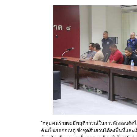
“กลุ่มคนร้ายจะมีพฤติการณ์ในการลักลอบตัดไม
คันเป็นรถก่อเหตุ ซึ่งชุดสืบสวนได้ลงพื้นที