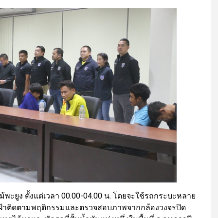
้พะยูง ตั้งแต่เวลา 00.00-04.00 น. โดยจะใช้รถกระบะหลาย
่และเฝ้าติดตามพฤติกรรมและตรวจสอบภาพจากกล้องวงจรปิด