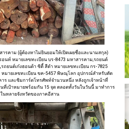
หาสารคาม (ผู้ต้องหาไม่ยินยอมให้เปิดเผยชื่อและนามสกุล)
บรอนท์ หมายเลขทะเบียน บร-8473 มหาสารคาม,รถยนต์
,รถยนต์เก๋งฮอนด้า ซิตี้ สีดำ หมายเลขทะเบียน กร-7825
ตาล หมายเลขทะเบียน ขค-5457 พิษณุโลก อุปกรณ์สำหรับตัด
คาร และซิมการ์ดโทรศัพท์จำนวนหนึ่ง หลังถูกเจ้าหน้าที่
นที่เป้าหมายพร้อมกัน 15 จุด ตลอดทั้งวันในวันนี้ มาทำการ
ยูงในหลายจังหวัดของภาคอีสาน