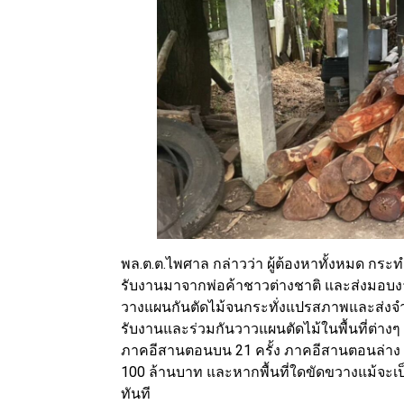
พล.ต.ต.ไพศาล กล่าวว่า ผู้ต้องหาทั้งหมด กร
รับงานมาจากพ่อค้าชาวต่างชาติ และส่งมอบง
วางแผนกันตัดไม้จนกระทั่งแปรสภาพและส่งจำ
รับงานและร่วมกันวาวแผนตัดไม้ในพื้นที่ต่างๆ ซ
ภาคอีสานตอนบน 21 ครั้ง ภาคอีสานตอนล่าง 4 คร
100 ล้านบาท และหากพื้นที่ใดขัดขวางแม้จะเป็น
ทันที