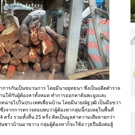
ะทำการกันเป็นขบวนการ โดยมีนายยุทธนา ซึ่งเป็นอดีตตำรวจ
านให้กับผู้ต้องหาทั้งหมด ทำการออกหาต้นพะยูงและ
หน่ายไปในประเทศเพื่อนบ้าน โดยมีนายณัฐวุฒิ เป็นมือขวา
ึ่งจากการตรวจสอบพบว่าผู้ต้องหากลุ่มนี้ก่อเหตุในพื้นที่
ั้ง รวมทั้งสิ้น 25 ครั้ง คิดเป็นมูลค่าความเสียหายกว่า
ชาวบ้านมาขวาง กลุ่มผู้ต้องหาก็จะใช้อาวุธปืนยิงต่อสู้