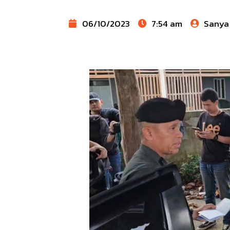
06/10/2023
7:54 am
Sanya