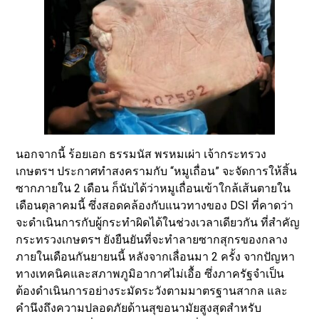
นอกจากนี้ ร้อยเอก ธรรมนัส พรหมเผ่า เจ้ากระทรวง
เกษตรฯ ประกาศทำสงครามกับ “หมูเถื่อน” จะจัดการให้สิ้น
ซากภายใน 2 เดือน ก็นับได้ว่าหมูเถื่อนเข้าใกล้เส้นตายใน
เดือนตุลาคมนี้ ซึ่งสอดคล้องกับแนวทางของ DSI ที่คาดว่า
จะดำเนินการกับผู้กระทำผิดได้ในช่วงเวลาเดียวกัน ที่สำคัญ
กระทรวงเกษตรฯ ยังยืนยันที่จะทำลายซากสุกรของกลาง
ภายในเดือนกันยายนนี้ หลังจากเลื่อนมา 2 ครั้ง จากปัญหา
ทางเทคนิคและสภาพภูมิอากาศไม่เอื้อ ซึ่งภาครัฐจำเป็น
ต้องดำเนินการอย่างระมัดระวังตามมาตรฐานสากล และ
คำนึงถึงความปลอดภัยด้านสุขอนามัยสูงสุดสำหรับ