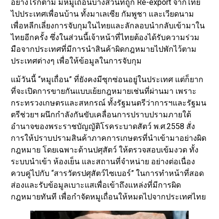
อย่างไรก็ตาม มีหมูเถื่อนบางส่วนที่ถูก Re-export จากไทย
ไปประเทศเพื่อนบ้าน ทั้งมาเลเซีย กัมพูชา และเวียดนาม
เพื่อหลีกเลี่ยงการจับกุมในไทยและลักลอบนำกลับเข้ามาใน
ไทยอีกครั้ง ซึ่งในส่วนนี้เจ้าหน้าที่ไทยต้องได้รับความร่วม
มือจากประเทศที่มีการนำสินค้าผิดกฎหมายไปพักไว้ตาม
ประเทศต่างๆ เพื่อให้ข้อมูลในการจับกุม
แม้วันนี้ “หมูเถื่อน” ที่ยังคงมีซุกซ่อนอยู่ในประเทศ แต่ก็ยาก
ที่จะเปิดการขายกันแบบเย้ยกฎหมายเช่นที่ผ่านมา เพราะ
กระทรวงเกษตรและสหกรณ์ ทั้งรัฐมนตรีว่าการฯและรัฐมน
ตรีช่วยฯ ผนึกกำลังกันขับเคลื่อนการปราบปรามภายใต้
อำนาจของพระราชบัญญัติโรคระบาดสัตว์ พ.ศ.2558 สั่ง
การให้ปราบปรามสินค้าภาคการเกษตรที่นำเข้ามาอย่างผิด
กฎหมาย โดยเฉพาะด้านปศุสัตว์ ให้ตรวจสอบเข้มงวด ทั้ง
ระบบนำเข้า ห้องเย็น และสถานที่จำหน่าย อย่างต่อเนื่อง
ควบคู่ไปกับ “สารวัตรปศุสัตว์ไซเบอร์” ในการทำหน้าที่สอด
ส่องและรับข้อมูลเบาะแสเพื่อเข้าถึงแหล่งที่มีการผิด
กฎหมายทันที เพื่อกำจัดหมูเถื่อนให้หมดไปจากประเทศไทย