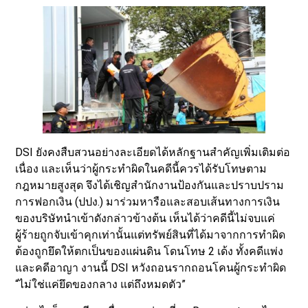
DSI ยังคงสืบสวนอย่างละเอียดได้หลักฐานสำคัญเพิ่มเติมต่อ
เนื่อง และเห็นว่าผู้กระทำผิดในคดีนี้ควรได้รับโทษตาม
กฎหมายสูงสุด จึงได้เชิญสำนักงานป้องกันและปราบปราม
การฟอกเงิน (ปปง.) มาร่วมหารือและสอบเส้นทางการเงิน
ของบริษัทนำเข้าดังกล่าวข้างต้น เห็นได้ว่าคดีนี้ไม่จบแค่
ผู้ร้ายถูกจับเข้าคุกเท่านั้นแต่ทรัพย์สินที่ได้มาจากการทำผิด
ต้องถูกยึดให้ตกเป็นของแผ่นดิน โดนโทษ 2 เด้ง ทั้งคดีแพ่ง
และคดีอาญา งานนี้ DSI หวังถอนรากถอนโคนผู้กระทำผิด
“ไม่ใช่แค่ยึดของกลาง แต่ถึงหมดตัว”