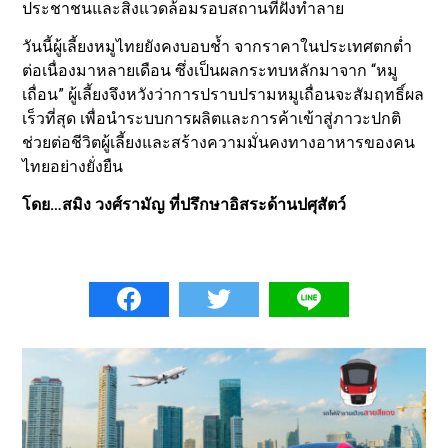
ประชาชนและสิ่งแวดล้อมรอบสถานที่ฝังทำลาย
วันนี้ผู้เลี้ยงหมูไทยยังคงบอบช้ำ จากราคาในประเทศตกต่ำ
ต่อเนื่องมาหลายเดือน ซึ่งเป็นผลกระทบหลักมาจาก “หมู
เถื่อน” ผู้เลี้ยงจึงหวังว่าการปราบปรามหมูเถื่อนจะสัมฤทธิ์ผล
เร็วที่สุด เพื่อนำระบบการผลิตและการค้าเข้าสู่ภาวะปกติ
ช่วยต่อชีวิตผู้เลี้ยงและสร้างความมั่นคงทางอาหารของคน
ไทยอย่างยั่งยืน
โดย…สมิง วงศ์รามัญ ที่ปรึกษาอิสระด้านปศุสัตว์