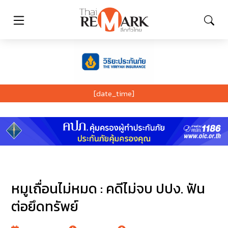
[date_time]
หมูเถื่อนไม่หมด : คดีไม่จบ ปปง. ฟัน
ต่อยึดทรัพย์