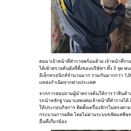
ต่อมาเจ้าหน้าที่ตํารวจพร้อมด้วย เจ้าหน้าที
ได้เข้าตรวจค้นยังที่ตั้งของบริษัทฯ ทั้ง 3 จุ
อิเล็กทรอนิกส์จํานวนมาก รวมกันมากกว่า 1,000 
แหล่งกําเนิดจากต่างประเทศ
จากการสอบถามผู้นําตรวจค้นให้การว่าสินค้าส
รถนําหลักฐานมาแสดงต่อเจ้าหน้าที่ตํารวจได้ อีก
ให้ประกอบกิจการ ติดตั้งเครื่องจักรไม่ตรงต
กระบวนการผลิต โดยไม่ผ่านระบบขจัดมลพิษ
อื่นที่เกี่ยวข้อง