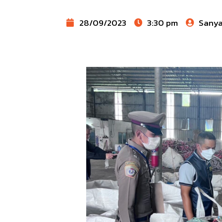
28/09/2023
3:30 pm
Sany