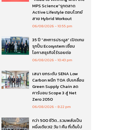
MPS Science”รุกตลาด
Active Lifestyle ตอบโจทย์
สาย Hybrid Workout
06/08/2026
10:55 pm
35 ปี “สหการประมูล” เปิดเกม
รุกปั้น Ecosystem เชื่อม
โอกาสธุรกิจไร้รอยต่อ
06/08/2026
10:43 pm
เสนา ยกระดับ SENA Low
Carbon ผนึก TOA ขับเคลื่อน
Green Supply Chain ลด
คาร์บอน Scope 3 สู่ Net
Zero 2050
06/08/2026
8:22 pm
กว่า 500 ชีวิต…รวมพลังเป็น
หนึ่งเดียว!2 วัน 1 คืน ที่เต็มไป