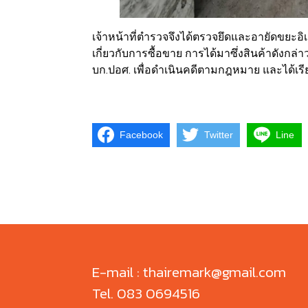
เจ้าหน้าที่ตํารวจจึงได้ตรวจยึดและอายัดขยะอิ
เกี่ยวกับการซื้อขาย การได้มาซึ่งสินค้าดังก
บก.ปอศ. เพื่อดําเนินคดีตามกฎหมาย และได้เรีย
Facebook
Twitter
Line
E-mail : thairemark@gmail.com
Tel. 083 0694516