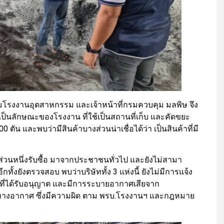
่กรมโรงงานอุตสาหกรรม และเจ้าหน้าที่กรมควบคุม มลพิษ จึง
ด พบเป็นลักษณะของโรงงาน ที่ใช้เป็นสถานที่เก็บ และคัดขยะ
ตัน และพบว่ามีสินค้าบางส่วนน่าเชื่อได้ว่า เป็นสินค้าที่มี
่วนหนึ่งรับซื้อ มาจากประชาชนทั่วไป และยังไม่สามา
ทั้งยังตรวจสอบ พบว่าบริษัททั้ง 3 แห่งนี้ ยังไม่มีการแจ้ง
ามที่ได้รับอนุญาต และมีการระบายอากาศเสียจาก
ทางอากาศ ซึ่งมีความผิด ตาม พรบ.โรงงานฯ และกฎหมาย