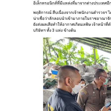
อิเล็กทรอนิกส์ที่มีแหล่งที่มาจากต่างประเทศอี
พฤติการณ์ สืบเนื่องจากเจ้าพนักงานตํารวจฯ ได
น่าเชื่อว่าลักลอบนําเข้ามาภายในราชอาณาจัก
ยังส่งผลเสียทําให้อากาศเกิดมลพิษ เจ้าหน้าที่ต
บริษัทฯ ทั้ง 3 แห่ง ข้างต้น