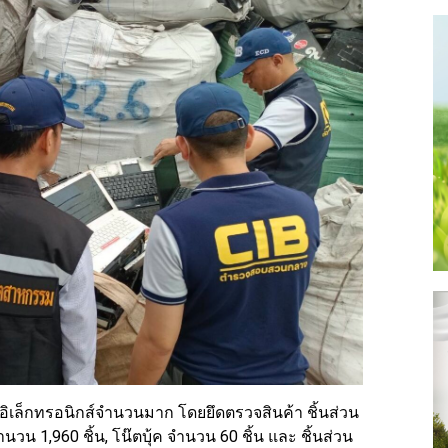
ล็กทรอนิกส์จํานวนมาก โดยยึดตรวจสินค้า ชิ้นส่วน
นวน 1,960 ชิ้น, โน๊ตบุ้ค จํานวน 60 ชิ้น และ ชิ้นส่วน