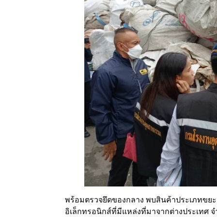
พร้อมตรวจยึดของกลาง พบสินค้าประเภทขยะอิเ
อิเล็กทรอนิกส์ที่มีแหล่งที่มาจากต่างประเทศ จํา