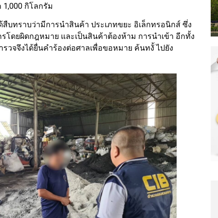
ก 1,000 กิโลกรัม
้สืบทราบว่ามีการนําสินค้า ประเภทขยะ อิเล็กทรอนิกส์ ซึ่ง
รโดยผิดกฎหมาย และเป็นสินค้าต้องห้าม การนําเข้า อีกทั้ง
ํารวจจึงได้ยื่นคําร้องต่อศาลเพื่อขอหมาย ค้นทงั้ ไปยัง