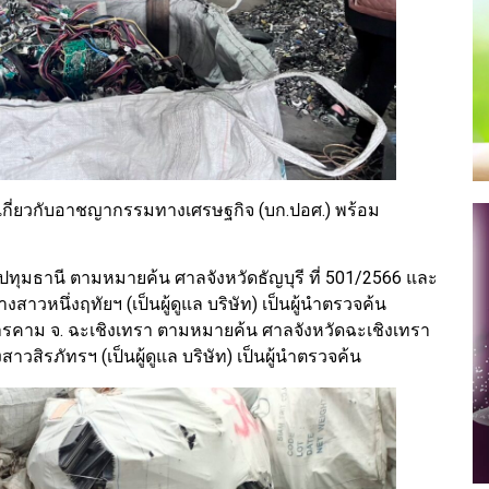
กี่ยวกับอาชญากรรมทางเศรษฐกิจ (บก.ปอศ.) พร้อม
จ.ปทุมธานี ตามหมายค้น ศาลจังหวัดธัญบุรี ที่ 501/2566 และ
าวหนึ่งฤทัยฯ (เป็นผู้ดูแล บริษัท) เป็นผู้นําตรวจค้น
มสารคาม จ. ฉะเชิงเทรา ตามหมายค้น ศาลจังหวัดฉะเชิงเทรา
วสิรภัทรฯ (เป็นผู้ดูแล บริษัท) เป็นผู้นําตรวจค้น