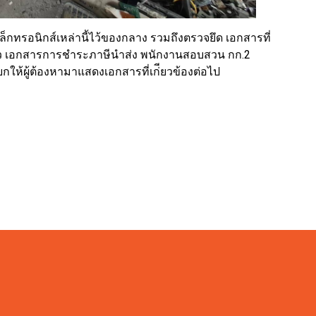
เล็กทรอนิกส์เหล่านี้ไว้ของกลาง รวมถึงตรวจยึด เอกสารที่
ล่าว เอกสารการชําระภาษีนําส่ง พนักงานสอบสวน กก.2
กให้ผู้ต้องหามาแสดงเอกสารที่เก่ียวข้องต่อไป