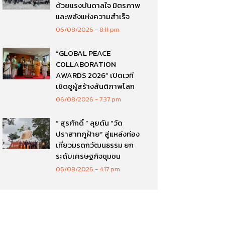
ด้วยแรงบันดาลใจ มิตรภาพ
และพลังแห่งความสำเร็จ
06/08/2026
8:11 pm
“GLOBAL PEACE
COLLABORATION
AWARDS 2026” เปิดเวที
เชิดชูผู้สร้างสันติภาพโลก
06/08/2026
7:37 pm
“ สุรศักดิ์ ” ลุยดัน “วัด
ปราสาทภูฝ้าย” สู่แหล่งท่อง
เที่ยวมรดกวัฒนธรรม ยก
ระดับเศรษฐกิจชุมชน
06/08/2026
4:17 pm