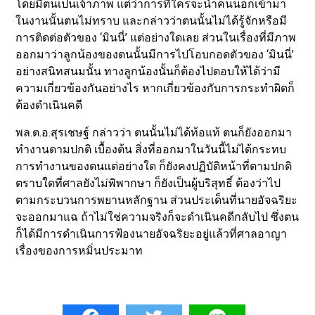
โดยมีตนเป็นเจ้าภาพ แต่ว่าการที่ใครจะนำคนนอกเข้ามา
ในงานนั้นตนไม่ทราบ และกล่าวว่าตนนั้นไม่ได้รู้จักหรือมี
การติดต่อตัวของ ‘มินนี่’ แต่อย่างใดเลย ส่วนในเรื่องที่มีภาพ
ออกมาว่าลูกน้องของตนนั้นมีการไปโอบกอดตัวของ ‘มินนี่’
อย่างสนิทสนมนั้น ทางลูกน้องนั้นก็ต้องไปตอบให้ได้ว่ามี
ความเกี่ยวข้องกันอย่างไร หากเกี่ยวข้องกับการกระทำผิดก็
ต้องดำเนินคดี
พล.ต.อ.สุรเชษฐ์ กล่าวว่า ตนนั้นไม่ได้ท้อแท้ ตนก็ยังออกมา
ทำงานตามปกติ เบื้องต้น สิ่งที่ออกมาในวันนี้ไม่ได้กระทบ
การทำงานของตนแต่อย่างใด ก็ยังคงปฏิบัติหน้าที่ตามปกติ
ตราบใดที่ศาลยังไม่พิพากษา ก็ยังเป็นผู้บริสุทธิ์ ต้องว่าไป
ตามกระบวนการพยานหลักฐาน ส่วนประเด็นที่นายอัจฉริยะ
จะออกมาแฉ ถ้าไม่ใช่ความจริงก็จะดำเนินคดีกลับไป ซึ่งตน
ก็ได้มีการดำเนินการฟ้องนายอัจฉริยะอยู่แล้วที่ศาลอาญา
เรื่องของการหมิ่นประมาท