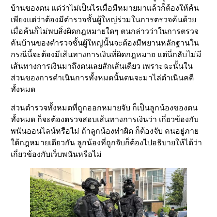
บ้านของตน แต่ว่าไม่เป็นไรเมื่อมีหมายมาเเล้วก็ต้องให้ค้น
เพียงแต่ว่าต้องมีตำรวจชั้นผู้ใหญ่ร่วมในการตรวจค้นด้วย
เมื่อค้นก็ไม่พบสิ่งผิดกฎหมายใดๆ ตนกล่าวว่าในการตรวจ
ค้นบ้านของตำรวจชั้นผู้ใหญ่นั้นจะต้องมีพยานหลักฐานใน
กรณีนี้จะต้องมีเส้นทางการเงินที่ผิดกฎหมาย แต่นี่กลับไม่มี
เส้นทางการเงินมาถึงตนเลยสักเส้นเดียว เพราะฉะนั้นใน
ส่วนของการดำเนินการทั้งหมดนั้นตนจะมาไล่ดำเนินคดี
ทั้งหมด
ส่วนตำรวจทั้งหมดที่ถูกออกหมายจับ ก็เป็นลูกน้องของตน
ทั้งหมด ก็จะต้องตรวจสอบเส้นทางการเงินว่า เกี่ยวข้องกับ
พนันออนไลน์หรือไม่ ถ้าลูกน้องทำผิด ก็ต้องจับ คนอยู่ภาย
ใต้กฎหมายเดียวกัน ลูกน้องที่ถูกจับก็ต้องไปอธิบายให้ได้ว่า
เกี่ยวข้องกับเว็บพนันหรือไม่