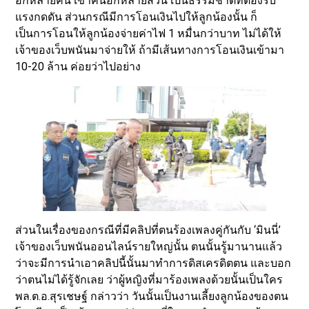
อีกหลายคน เข้าค้นอีกหลายส่วน เป็นธรรมชาติที่ต้องรับ
แรงกดดัน ส่วนกรณีมีการโอนเงินไปให้ลูกน้องนั้น ก็
เป็นการโอนให้ลูกน้องจ่ายค่าไฟ 1 หมื่นกว่าบาท ไม่ได้ให้
เจ้าของเว็บพนันมาจ่ายให้ ถ้ามีเส้นทางการโอนเงินเข้ามา
10-20 ล้าน ค่อยว่าไปอย่าง
ส่วนในเรื่องของกรณีที่มีคลิปที่ตนร้องเพลงคู่กันกับ ‘มินนี่’
เจ้าของเว็บพนันออนไลน์รายใหญ่นั้น ตนนั้นรู้มานานแล้ว
ว่าจะมีการนำเอาคลิปนี้นั้นมาทำการดิสเครดิตตน และบอก
ว่าตนไม่ได้รู้จักเลย ว่าผู้หญิงที่มาร้องเพลงด้วยนั้นเป็นใคร
พล.ต.อ.สุรเชษฐ์ กล่าวว่า วันนั้นเป็นงานเลี้ยงลูกน้องของตน