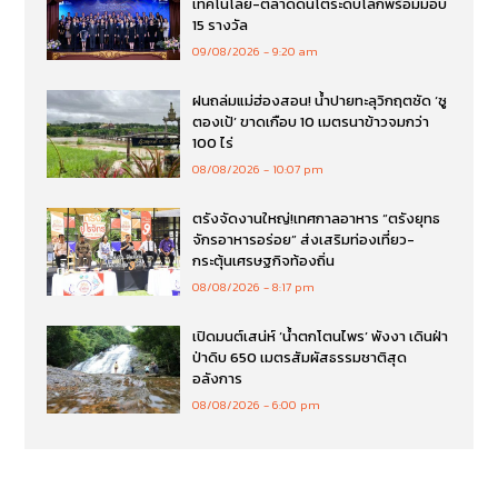
เทคโนโลยี-ตลาดดันโตระดับโลกพร้อมมอบ
15 รางวัล
09/08/2026
9:20 am
ฝนถล่มแม่ฮ่องสอน! น้ำปายทะลุวิกฤตซัด ‘ซู
ตองเป้’ ขาดเกือบ 10 เมตรนาข้าวจมกว่า
100 ไร่
08/08/2026
10:07 pm
ตรังจัดงานใหญ่!เทศกาลอาหาร “ตรังยุทธ
จักรอาหารอร่อย” ส่งเสริมท่องเที่ยว-
กระตุ้นเศรษฐกิจท้องถิ่น
08/08/2026
8:17 pm
เปิดมนต์เสน่ห์ ‘น้ำตกโตนไพร’ พังงา เดินฝ่า
ป่าดิบ 650 เมตรสัมผัสธรรมชาติสุด
อลังการ
08/08/2026
6:00 pm