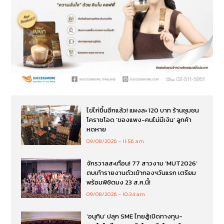
ไข่ไก่ขึ้นอีกแล้ว! แผงละ 120 บาท ร้านชุมชน
โคราชโอด ‘ของแพง-คนไม่มีเงิน’ ลูกค้า
หดหาย
09/08/2026
11:56 am
จักรวาลสะเทือน! 77 สาวงาม ‘MUT2026’
ตบเท้ารายงานตัวเข้ากองฯวันแรก เตรียม
พร้อมพิชิตมง 23 ส.ค.นี้!
09/08/2026
10:34 am
‘อนุทิน’ ปลุก SME ไทยสู้เปิดทางทุน-