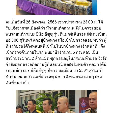
จนเมื่อวันที่ 26 สิงหาคม 2566 เวลาประมาณ 23.00 น. ได้
รับแจ้งจากพลเมืองดีว่า มีรถยนต์ตกถนน จึงไปตรวจสอบ
พบรถยนต์กระบะ ยี่ห้อ อีซูซุ รุ่น ดีแมกซ์ สีบรอนด์ซ์ ทะเบียน
บธ 306 สุรินทร์ ตกอยู่ข้างทาง เมื่อเข้าไปตรวจสอบ พบว่า ผู้
ที่มากับรถได้วิ่งหลบหนีเข้าไปในป่าข้างทาง เจ้าหน้าที่ฯ จึง
เข้าตรวจค้นภายในรถ พบยาบ้าจำนวน 5 กระสอบ เป็น
ยาบ้าประมาณ 2 ล้านเม็ด ซุกซ่อนอยู่ในกระบะท้ายรถ จึงจัด
กำลังออกตรวจติดตามผู้ที่หลบหนี แต่ยังไม่พบตัว ต่อมาได้มี
รถยนต์กระบะ ยี่ห้ออีซูซุ สีขาว ทะเบียน บว 5591 สุรินทร์
ขับขี่มาจอดบริเวณที่เกิดเหตุ มีชาย 3 คน ลงมาถ่ายรูปรถ
คันที่ขนยาบ้า