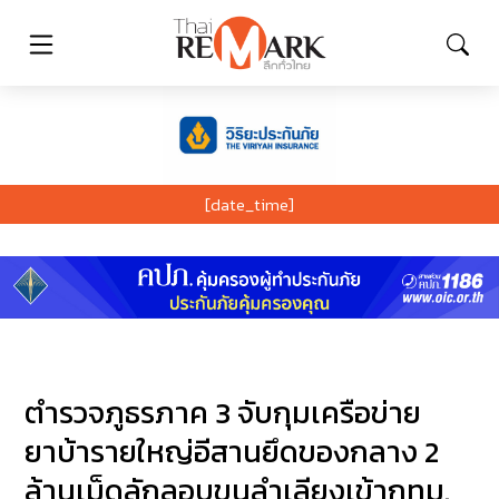
[date_time]
ตำรวจภูธรภาค 3 จับกุมเครือข่าย
ยาบ้ารายใหญ่อีสานยึดของกลาง 2
ล้านเม็ดลักลอบขนลำเลียงเข้ากทม.