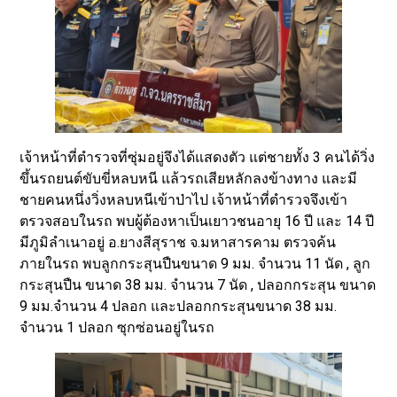
เจ้าหน้าที่ตำรวจที่ซุ่มอยู่จึงได้แสดงตัว แต่ชายทั้ง 3 คนได้วิ่ง
ขึ้นรถยนต์ขับขี่หลบหนี แล้วรถเสียหลักลงข้างทาง และมี
ชายคนหนึ่งวิ่งหลบหนีเข้าป่าไป เจ้าหน้าที่ตำรวจจึงเข้า
ตรวจสอบในรถ พบผู้ต้องหาเป็นเยาวชนอายุ 16 ปี และ 14 ปี
มีภูมิลำเนาอยู่ อ.ยางสีสุราช จ.มหาสารคาม ตรวจค้น
ภายในรถ พบลูกกระสุนปืนขนาด 9 มม. จำนวน 11 นัด , ลูก
กระสุนปืน ขนาด 38 มม. จำนวน 7 นัด , ปลอกกระสุน ขนาด
9 มม.จำนวน 4 ปลอก และปลอกกระสุนขนาด 38 มม.
จำนวน 1 ปลอก ซุกซ่อนอยู่ในรถ