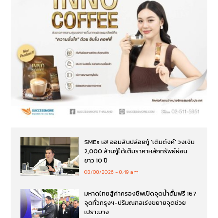
SMEs เฮ! ออมสินปล่อยกู้ ‘เติมตังค์’ วงเงิน
2,000 ล้านกู้ได้เต็มราคาหลักทรัพย์ผ่อน
ยาว 10 ปี
08/08/2026
8:49 am
มหาดไทยสู้ค่าครองชีพเปิดจุดน้ำดื่มฟรี 167
จุดทั่วกรุงฯ-ปริมณฑลเร่งขยายจุดช่วย
เปราะบาง