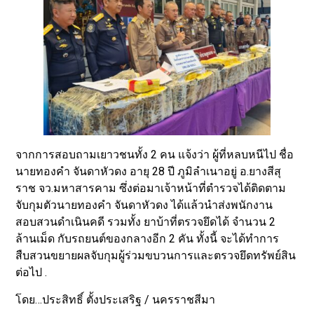
จากการสอบถามเยาวชนทั้ง 2 คน แจ้งว่า ผู้ที่หลบหนีไป ชื่อ
นายทองคำ จันดาหัวดง อายุ 28 ปี ภูมิลำเนาอยู่ อ.ยางสีสุ
ราช จว.มหาสารคาม ซึ่งต่อมาเจ้าหน้าที่ตำรวจได้ติดตาม
จับกุมตัวนายทองคำ จันดาหัวดง ได้แล้วนำส่งพนักงาน
สอบสวนดำเนินคดี รวมทั้ง ยาบ้าที่ตรวจยึดได้ จำนวน 2
ล้านเม็ด กับรถยนต์ของกลางอีก 2 คัน ทั้งนี้ จะได้ทำการ
สืบสวนขยายผลจับกุมผู้ร่วมขบวนการและตรวจยึดทรัพย์สิน
ต่อไป .
โดย…ประสิทธิ์ ตั้งประเสริฐ / นครราชสีมา