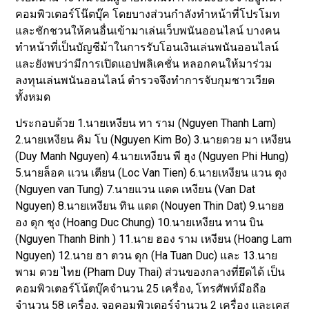
คอมพิวเตอร์โน๊ตบุ๊ค โดยบางส่วนกำลังทำหน้าที่โปรโมท
และชักชวนให้คนอื่นเข้ามาเล่นเว็บพนันออนไลน์ บางคน
ทำหน้าที่เป็นบัญชีม้าในการรับโอนเงินเล่นพนันออนไลน์
และยังพบว่ามีการเปิดแอปพลิเคชั่น หลอกคนให้มาร่วม
ลงทุนเล่นพนันออนไลน์ ตำรวจจึงทำการจับกุมชาวเวียด
ทั้งหมด
ประกอบด้วย 1.นายเหงียน ทา ราม (Nguyen Thanh Lam)
2.นายเหงียน คิม โบ (Nguyen Kim Bo) 3.นายดวย มา เหงียน
(Duy Manh Nguyen) 4.นายเหงียน พี ฮุง (Nguyen Phi Hung)
5.นายล็อค แวน เตียน (Loc Van Tien) 6.นายเหงียน แวน ตุง
(Nguyen van Tung) 7.นายแวน แดด เหงียน (Van Dat
Nguyen) 8.นายเหงียน ทิน แดด (Nouyen Thin Dat) 9.นายฮ
อง ดุก ชุง (Hoang Duc Chung) 10.นายเหงียน ทาน บิน
(Nguyen Thanh Binh ) 11.นาย ฮอง ราม เหงียน (Hoang Lam
Nguyen) 12.นาย ฮา ตวน ดุก (Ha Tuan Duc) และ 13.นาย
พาม ดวย ไทย (Pham Duy Thai) ส่วนของกลางที่ยึดได้ เป็น
คอมพิวเตอร์โน้ตบุ๊คจำนวน 25 เครื่อง, โทรศัพท์มือถือ
จำนวน 58 เครื่อง, จอคอมพิวเตอร์จำนวน 2 เครื่อง และเคส