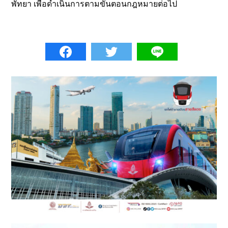
พัทยา เพื่อดำเนินการตามขั้นตอนกฎหมายต่อไป