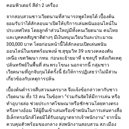
คอมพิวเตอร์ สีดำ 2 เครื่อง
จากสอบสวนชาวเวียดนามที่สามารถพูดไทยได้ เบื้องต้น
ยอมรับว่าได้ลักลอบมาเปิดให้บริการเล่นพนันออนไลน์ใน
ประเทศไทย โดยลูกค้าส่วนใหญ่มีทั้งคนเวียดนาม คนไทย
และบุคคลสัญชาติต่างๆ มีเงินหมุนเวียนวันละประมาณ
300,000 บาท โดยก่อนหน้านี้ได้ลักลอบเปิดเล่นพนัน
ออนไลน์ในเขตพร้อมพงษ์ ซ.สุขุมวิท 39 แขวงคลองตัน
เหนือ เขตวัฒนา กทม. ก่อนจะย้ายมาที่ จ.ชลบุรี หลังเกิดเหตุ
ปล้นทรัพย์ในพื้นที่ สน.พระโขนง นอกจากนี้ กลุ่มชาว
เวียดนามที่ถูกจับกุมได้ครั้งนี้ ยังให้การปฏิเสธว่าไม่มีส่วน
เกี่ยวข้องกับเหตุการปล้น
เบื้องต้นตำรวจสืบสวนนครบาล จึงแจ้งข้อกล่าวหากับชาว
เวียดนาม ทั้ง 13 คน ในข้อหา “ร่วมกันจัดให้มีการเล่น หรือ
ทำอุบายล่อ ช่วยประกาศโฆษณาหรือชักชวนโดยทางตรง
หรือทางอ้อม ให้ผู้อื่นเข้าเล่นหรือเข้าพนันในการเล่นทางสื่อ
อิเล็กทรอนิกส์โดยมิได้รับอนุญาตจากเจ้าพนักงาน” จากนั้น
ควบคุมตัวพร้อมของกลาง ส่งพนักงานสอบสวน สภ.เมือง