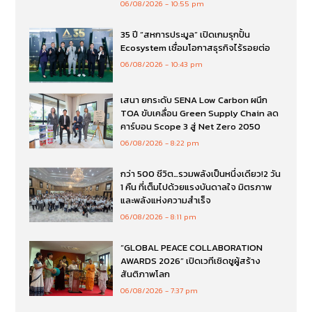
06/08/2026
10:55 pm
35 ปี “สหการประมูล” เปิดเกมรุกปั้น
Ecosystem เชื่อมโอกาสธุรกิจไร้รอยต่อ
06/08/2026
10:43 pm
เสนา ยกระดับ SENA Low Carbon ผนึก
TOA ขับเคลื่อน Green Supply Chain ลด
คาร์บอน Scope 3 สู่ Net Zero 2050
06/08/2026
8:22 pm
กว่า 500 ชีวิต…รวมพลังเป็นหนึ่งเดียว!2 วัน
1 คืน ที่เต็มไปด้วยแรงบันดาลใจ มิตรภาพ
และพลังแห่งความสำเร็จ
06/08/2026
8:11 pm
“GLOBAL PEACE COLLABORATION
AWARDS 2026” เปิดเวทีเชิดชูผู้สร้าง
สันติภาพโลก
06/08/2026
7:37 pm