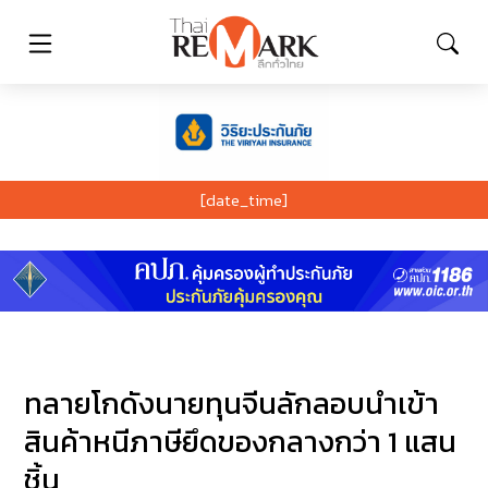
[date_time]
ทลายโกดังนายทุนจีนลักลอบนำเข้า
สินค้าหนีภาษียึดของกลางกว่า 1 แสน
ชิ้น