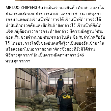
MR.LUO ZHIPENG รับว่าเป็นเจ้าของสินค้า ดังกล่าว และไม่
สามารถแสดงเอกสารการนำเข้าและการชำระภาษีศุลกา
รกรมาแสดงต่อเจ้าหน้าที่ตำรวจได้ เจ้าหน้าที่ตำรวจจึงได้
ทำบันทึกตรวจค้นและยึดสินค้าดังกล่าวไว้ เจ้าหน้าที่จึงได้
แจ้งแก่ผู้ต้องหาว่าการกระทำดังกล่าว มีความผิดฐาน “ช่วย
ซ่อนเร้น ช่วยจำหน่าย ช่วยพาเอาไปเสีย ซื้อ รับจำนำหรือรับ
ไว้ โดยประการใดซึ่งของอันตนพึงรู้ว่าเป็นของอันเข้ามาใน
หรือส่งออกไปนอกราชอาณาจักรซึ่งของที่ยังมิได้ผ่าน
พิธีการศุลกากร”อันเป็นความผิดตามาตรา 246
พรบ.ศุลกากรฯ