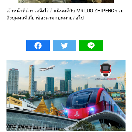
เจ้าหน้าที่ตำรวจจึงได้ดำเนินคดีกับ MR.LUO ZHIPENG รวม
ถึงบุคคลที่เกี่ยวข้องตามกฎหมายต่อไป