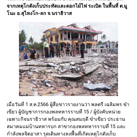
จากเหตุโกดังเก็บประทัดและดอกไม้ไฟ ระเบิด ในพื้นที่ ต.มู
โนะ อ.สุไหงโก-ลก จ.นราธิวาส
เมื่อวันที่ 1 ส.ค.2566 ผู้สื่อข่าวรายงานว่า พลตรี เฉลิมพร ขำ
เขียว ผู้บัญชาการกองพลทหารราบที่ 15 / ผู้บังคับหน่วย
เฉพาะกิจนราธิวาส พร้อมกับ คุณสมฤดี ขำเขียว ประธาน
สมาคมแม่บ้านทหารบก สาขากองพลทหารราบที่ 15 และ
กำลังพลจิตอาสา รุดเดินทางลงพื้นที่เกิดเหตุโกดังเก็บ