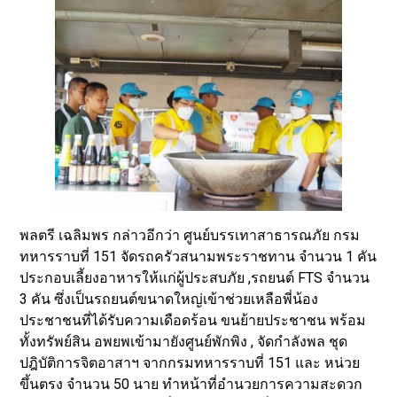
พลตรี เฉลิมพร กล่าวอีกว่า ศูนย์บรรเทาสาธารณภัย กรม
ทหารราบที่ 151 จัดรถครัวสนามพระราชทาน จำนวน 1 คัน
ประกอบเลี้ยงอาหารให้แก่ผู้ประสบภัย ,รถยนต์ FTS จำนวน
3 คัน ซึ่งเป็นรถยนต์ขนาดใหญ่เข้าช่วยเหลือพี่น้อง
ประชาชนที่ได้รับความเดือดร้อน ขนย้ายประชาชน พร้อม
ทั้งทรัพย์สิน อพยพเข้ามายังศูนย์พักพิง , จัดกำลังพล ชุด
ปฎิบัติการจิตอาสาฯ จากกรมทหารราบที่ 151 และ หน่วย
ขึ้นตรง จำนวน 50 นาย ทำหน้าที่อำนวยการความสะดวก