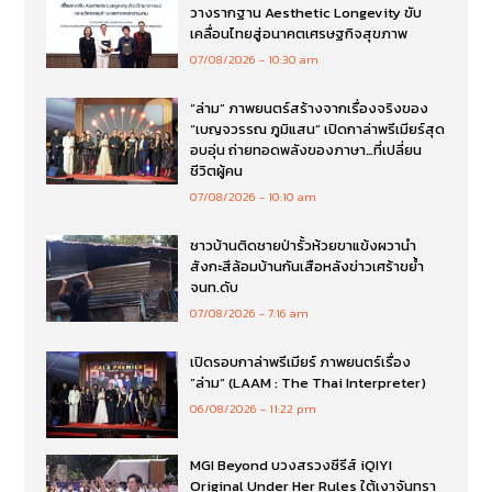
วางรากฐาน Aesthetic Longevity ขับ
เคลื่อนไทยสู่อนาคตเศรษฐกิจสุขภาพ
07/08/2026
10:30 am
“ล่าม” ภาพยนตร์สร้างจากเรื่องจริงของ
“เบญจวรรณ ภูมิแสน” เปิดกาล่าพรีเมียร์สุด
อบอุ่น ถ่ายทอดพลังของภาษา…ที่เปลี่ยน
ชีวิตผู้คน
07/08/2026
10:10 am
ชาวบ้านติดชายป่ารั้วห้วยขาแข้งผวานำ
สังกะสีล้อมบ้านกันเสือหลังข่าวเศร้าขย้ำ
จนท.ดับ
07/08/2026
7:16 am
เปิดรอบกาล่าพรีเมียร์ ภาพยนตร์เรื่อง
”ล่าม“ (LAAM : The Thai Interpreter)
06/08/2026
11:22 pm
MGI Beyond บวงสรวงซีรีส์ iQIYI
Original Under Her Rules ใต้เงาจันทรา