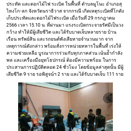
ประทัด และดอกไม้ไฟ ระเบิด ในพื้นที่ ตำบลมูโนะ อำเภอสุ
ไหงโก-ลก จังหวัดนราธิวาส จากกรณี เกิดเหตุระเบิดที่โกดัง
เก็บประทัดและดอกไม้ไฟระเบิด เมื่อวันที่ 29 กรกฎาคม
2566 เวลา 15.10 น. ที่ผ่านมา แรงระเบิดกระจายรัศมีเป็นวง
กว้าง ทำให้มีผู้เสียชีวิต และได้รับบาดเจ็บหลายราย บ้าน
เรือน ทรัพย์สิน และรถยนต์พังเสียหายจำนวนมาก จาก
เหตุการณ์ดังกล่าว พร้อมสั่งการหน่วยทหารในพื้นที่ เร่งให้
ความช่วยเหลือ บูรณาการร่วมกับทุกภาคส่วน เน้นย้ำกำลัง
พล และเครื่องมือยุทโธปกรณ์ ต้องมีความพร้อม ในการ
ประสานการปฏิบัติตลอด 24 ชั่วโมง โดยข้อมูลล่าสุดนั้น มีผู้
เสียชีวิต 9 ราย รอพิสูจน์ฯ 2 ราย และได้รับบาดเจ็บ 111 ราย