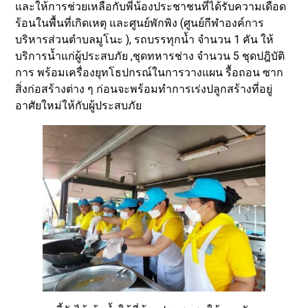
และให้การช่วยเหลือกับพี่น้องประชาชนที่ได้รับความเดือด
ร้อนในพื้นที่เกิดเหตุ และศูนย์พักพิง (ศูนย์กีฬาองค์การ
บริหารส่วนตำบลมูโนะ ), รถบรรทุกน้ำ จำนวน 1 คัน ให้
บริการน้ำแก่ผู้ประสบภัย ,ชุดทหารช่าง จำนวน 5 ชุดปฎิบัติ
การ พร้อมเครื่องยุทโธปกรณ์ในการวางแผน รื้อถอน ซาก
สิ่งก่อสร้างต่าง ๆ ก่อนจะพร้อมทำการเร่งปลูกสร้างที่อยู่
อาศัยใหม่ให้กับผู้ประสบภัย