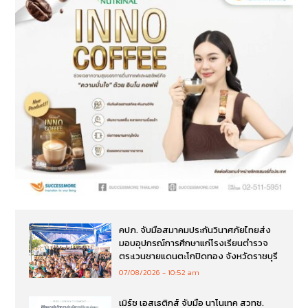
คปภ. จับมือสมาคมประกันวินาศภัยไทยส่ง
มอบอุปกรณ์การศึกษาแก่โรงเรียนตำรวจ
ตระเวนชายแดนตะโกปิดทอง จังหวัดราชบุรี
07/08/2026
10:52 am
เมิร์ซ เอสเธติกส์ จับมือ นาโนเทค สวทช.