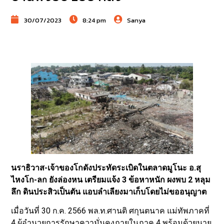
30/07/2023
8:24 pm
Sanya
นราธิวาส-เจ้าของโกดังประทัดระเบิดในตลาดมูโนะ อ.สุ
ไหงโก-ลก ยังล่องหน เตรียมแจ้ง 3 ข้อหาหนัก ผงพบ 2 หลุม
ลึก ดินประสิวเป็นตัน แอบลำเลียงมาเก็บโดยไม่ขออนุญาต
เมื่อวันที่ 30 ก.ค. 2566 พล.ท.ศานติ ศกุนตนาค แม่ทัพภาคที่
4 ผู้อำนวยการรักษาความั่นคงภายในภาค 4 พร้อมด้วยนาย