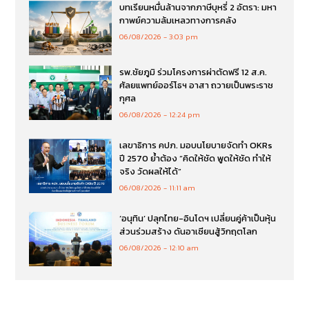
บทเรียนหมื่นล้านจากภาษีบุหรี่ 2 อัตรา: มหา
กาพย์ความล้มเหลวทางการคลัง
06/08/2026
3:03 pm
รพ.ชัยภูมิ ร่วมโครงการผ่าตัดฟรี 12 ส.ค.
ศัลยแพทย์ออร์โธฯ อาสา ถวายเป็นพระราช
กุศล
06/08/2026
12:24 pm
เลขาธิการ คปภ. มอบนโยบายจัดทำ OKRs
ปี 2570 ย้ำต้อง “คิดให้ชัด พูดให้ชัด ทำให้
จริง วัดผลให้ได้”
06/08/2026
11:11 am
‘อนุทิน’ ปลุกไทย-อินโดฯ เปลี่ยนคู่ค้าเป็นหุ้น
ส่วนร่วมสร้าง ดันอาเซียนสู้วิกฤตโลก
06/08/2026
12:10 am