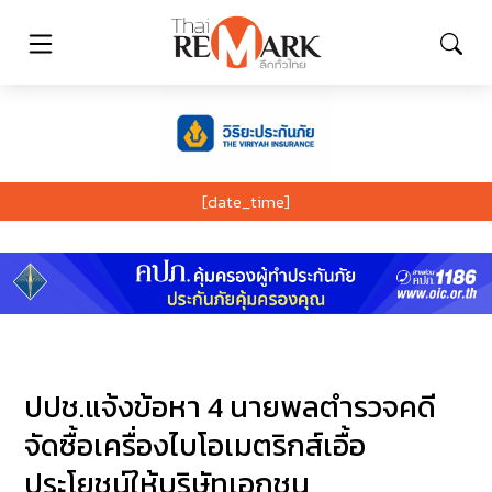
[date_time]
ปปช.แจ้งข้อหา 4 นายพลตำรวจคดี
จัดซื้อเครื่องไบโอเมตริกส์เอื้อ
ประโยชน์ให้บริษัทเอกชน