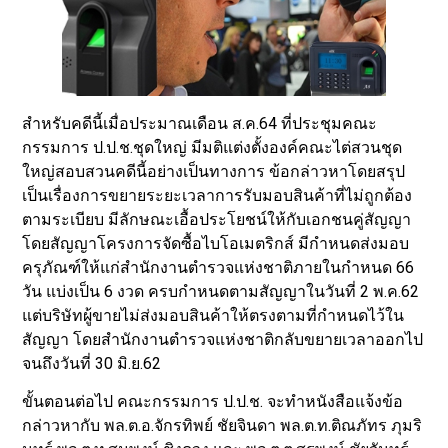
สำหรับคดีนี้เมื่อประมาณเดือน ส.ค.64 ที่ประชุมคณะ
กรรมการ ป.ป.ช.ชุดใหญ่ มีมติแต่งตั้งองค์คณะไต่สวนชุด
ใหญ่สอบสวนคดีนี้อย่างเป็นทางการ ข้อกล่าวหาโดยสรุป
เป็นเรื่องการขยายระยะเวลาการรับมอบสินค้าที่ไม่ถูกต้อง
ตามระเบียบ มีลักษณะเอื้อประโยชน์ให้กับเอกชนคู่สัญญา
โดยสัญญาโครงการจัดซื้อไบโอเมตริกส์ มีกำหนดส่งมอบ
ครุภัณฑ์ให้แก่สำนักงานตำรวจแห่งชาติภายในกำหนด 66
วัน แบ่งเป็น 6 งวด ครบกำหนดตามสัญญาในวันที่ 2 พ.ค.62
แต่บริษัทผู้ขายไม่ส่งมอบสินค้าให้ตรงตามที่กำหนดไว้ใน
สัญญา โดยสำนักงานตำรวจแห่งชาติกลับขยายเวลาออกไป
จนถึงวันที่ 30 มิ.ย.62
ขั้นตอนต่อไป คณะกรรมการ ป.ป.ช. จะทำหนังสือแจ้งข้อ
กล่าวหากับ พล.ต.อ.จักรทิพย์ ชัยจินดา พล.ต.ท.ติณภัทร ภุมริ