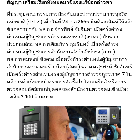
สัญญา เตรียมเรียกทั้งหมดมาชี้แจงแก้ข้อกล่าวหา
ที่ประชุมคณะกรรมการป้องกันและปราบปรามการทุจริต
แห่งชาติ (ป.ป.ช.) เมื่อวันที่ 24 ก.ค.2566 มีมติเอกฉันท์ให้แจ้ง
ข้อกล่าวหากับ พล.ต.อ.จักรทิพย์ ชัยจินดา เมื่อครั้งดำรง
ตำแหน่งผู้บัญชาการตำรวจแห่งชาติ (ผบ.ตร.) กับพวก
ประกอบด้วย พล.ต.ท.ติณภัทร ภุมรินทร์ เมื่อครั้งดำรง
ตำแหน่งผู้บัญชาการสำนักงานส่งกำลังบำรุง (สกบ.)
พล.ต.ท.สมพงษ์ ชิงดวง เมื่อครั้งดำรงตำแหน่งผู้บัญชาการ
สำนักงานตรวจคนเข้าเมือง (สตม.) พล.ต.ต.สุรพงษ์ ชัยจันทร์
เมื่อครั้งดำรงตำแหน่งรองผู้บัญชาการตำรวจภูธรภาค 7 ใน
คดีการดำเนินงานโครงการจัดซื้อไบโอเมตริกส์ หรือการ
ตรวจสอบอัตลักษณ์บุคคลของสำนักงานตรวจคนเข้าเมือง
วงเงิน 2,100 ล้านบาท