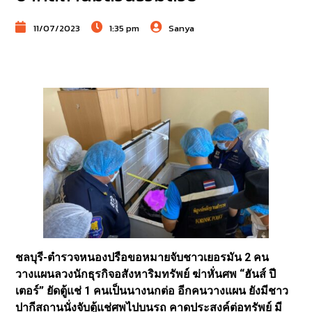
11/07/2023
1:35 pm
Sanya
ชลบุรี-ตำรวจหนองปรือขอหมายจับชาวเยอรมัน 2 คน
วางแผนลวงนักธุรกิจอสังหาริมทรัพย์ ฆ่าหั่นศพ “ฮันส์ ปี
เตอร์” ยัดตู้แช่ 1 คนเป็นนางนกต่อ อีกคนวางแผน ยังมีชาว
ปากีสถานนั่งจับตู้แช่ศพไปบนรถ คาดประสงค์ต่อทรัพย์ มี