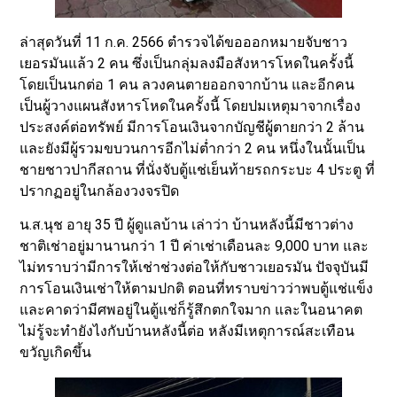
ล่าสุดวันที่ 11 ก.ค. 2566 ตำรวจได้ขอออกหมายจับชาว
เยอรมันแล้ว 2 คน ซึ่งเป็นกลุ่มลงมือสังหารโหดในครั้งนี้
โดยเป็นนกต่อ 1 คน ลวงคนตายออกจากบ้าน และอีกคน
เป็นผู้วางแผนสังหารโหดในครั้งนี้ โดยปมเหตุมาจากเรื่อง
ประสงค์ต่อทรัพย์ มีการโอนเงินจากบัญชีผู้ตายกว่า 2 ล้าน
และยังมีผู้รวมขบวนการอีกไม่ต่ำกว่า 2 คน หนึ่งในนั้นเป็น
ชายชาวปากีสถาน ที่นั่งจับตู้แช่เย็นท้ายรถกระบะ 4 ประตู ที่
ปรากฏอยู่ในกล้องวงจรปิด
น.ส.นุช อายุ 35 ปี ผู้ดูแลบ้าน เล่าว่า บ้านหลังนี้มีชาวต่าง
ชาติเช่าอยู่มานานกว่า 1 ปี ค่าเช่าเดือนละ 9,000 บาท และ
ไม่ทราบว่ามีการให้เช่าช่วงต่อให้กับชาวเยอรมัน ปัจจุบันมี
การโอนเงินเช่าให้ตามปกติ ตอนที่ทราบข่าวว่าพบตู้แช่แข็ง
และคาดว่ามีศพอยู่ในตู้แช่ก็รู้สึกตกใจมาก และในอนาคต
ไม่รู้จะทำยังไงกับบ้านหลังนี้ต่อ หลังมีเหตุการณ์สะเทือน
ขวัญเกิดขึ้น