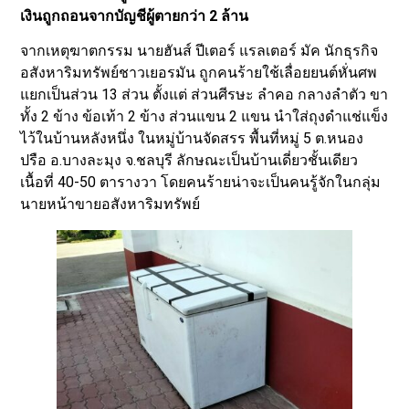
เงินถูกถอนจากบัญชีผู้ตายกว่า 2 ล้าน
จากเหตุฆาตกรรม นายฮันส์ ปีเตอร์ แรลเตอร์ มัค นักธุรกิจ
อสังหาริมทรัพย์ชาวเยอรมัน ถูกคนร้ายใช้เลื่อยยนต์หั่นศพ
แยกเป็นส่วน 13 ส่วน ตั้งแต่ ส่วนศีรษะ ลำคอ กลางลำตัว ขา
ทั้ง 2 ข้าง ข้อเท้า 2 ข้าง ส่วนแขน 2 แขน นำใส่ถุงดำแช่แข็ง
ไว้ในบ้านหลังหนึ่ง ในหมู่บ้านจัดสรร พื้นที่หมู่ 5 ต.หนอง
ปรือ อ.บางละมุง จ.ชลบุรี ลักษณะเป็นบ้านเดี่ยวชั้นเดียว
เนื้อที่ 40-50 ตารางวา โดยคนร้ายน่าจะเป็นคนรู้จักในกลุ่ม
นายหน้าขายอสังหาริมทรัพย์