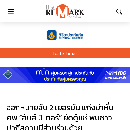
[date_time]
ออกหมายจับ 2 เยอรมัน แก๊งฆ่าหั่น
ศพ “ฮันส์ ปีเตอร์” ยัดตู้แช่ พบชาว
ปากีสถานมีส่วนร่วมด้วย