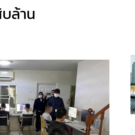
ิบล้าน