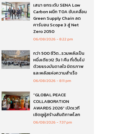
เสนา ยกระดับ SENA Low
Carbon ผนึก TOA ขับเคลื่อน
Green Supply Chain ลด
คาร์บอน Scope 3 สู่ Net
Zero 2050
06/08/2026
8:22 pm
กว่า 500 ชีวิต…รวมพลังเป็น
หนึ่งเดียว!2 วัน 1 คืน ที่เต็มไป
ด้วยแรงบันดาลใจ มิตรภาพ
และพลังแห่งความสำเร็จ
06/08/2026
8:11 pm
“GLOBAL PEACE
COLLABORATION
AWARDS 2026” เปิดเวที
เชิดชูผู้สร้างสันติภาพโลก
06/08/2026
7:37 pm