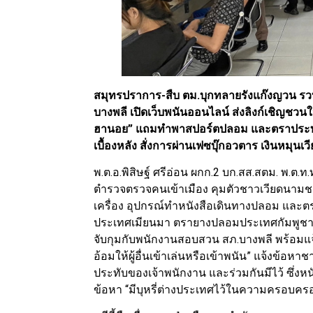
สมุทรปราการ-สืบ ตม.บุกทลายรังแก๊งญวน รวบ
บางพลี เปิดเว็บพนันออนไลน์ ส่งลิงก์เชิญชวน
ฮานอย” แถมทำพาสปอร์ตปลอม และตราประทับเ
เบื้องหลัง สั่งการผ่านเฟซบุ๊กอวตาร เงินหมุ
พ.ต.อ.พิสิษฐ์ ศรีอ่อน ผกก.2 บก.สส.สตม. พ.ต.
ตำรวจตรวจคนเข้าเมือง คุมตัวชาวเวียดนาม
เครื่อง อุปกรณ์ทำหนังสือเดินทางปลอม และ
ประเทศเมียนมา ตรายางปลอมประเทศกัมพูชา แ
จับกุมกับพนักงานสอบสวน สภ.บางพลี พร้อม
อ้อมให้ผู้อื่นเข้าเล่นหรือเข้าพนัน” แจ้งข้อห
ประทับของเจ้าพนักงาน และร่วมกันมีไว้ ซึ่งหน
ข้อหา “มีบุหรี่ต่างประเทศไว้ในความครอบคร