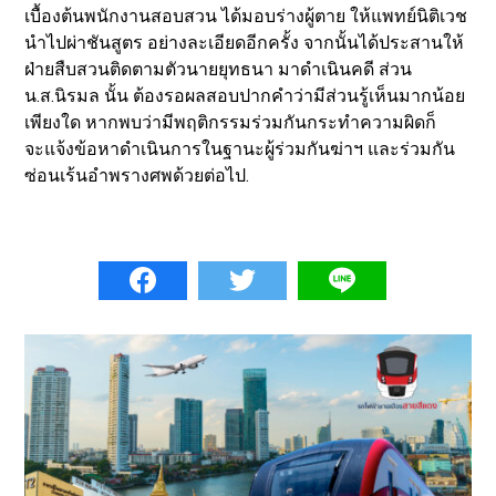
เบื้องต้นพนักงานสอบสวน ได้มอบร่างผู้ตาย ให้แพทย์นิติเวช
นำไปผ่าชันสูตร อย่างละเอียดอีกครั้ง จากนั้นได้ประสานให้
ฝ่ายสืบสวนติดตามตัวนายยุทธนา มาดำเนินคดี ส่วน
น.ส.นิรมล นั้น ต้องรอผลสอบปากคำว่ามีส่วนรู้เห็นมากน้อย
เพียงใด หากพบว่ามีพฤติกรรมร่วมกันกระทำความผิดก็
จะแจ้งข้อหาดำเนินการในฐานะผู้ร่วมกันฆ่าฯ และร่วมกัน
ซ่อนเร้นอำพรางศพด้วยต่อไป.