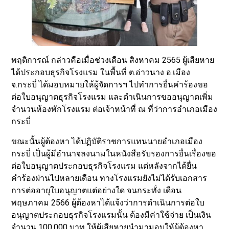
พฤติการณ์ กล่าวคือเมื่อช่วงเดือน สิงหาคม 2565 ผู้เสียหาย
ได้ประกอบธุรกิจโรงแรม ในพื้นที่ ต.อ่าวนาง อ.เมือง
จ.กระบี่ ได้มอบหมายให้ผู้จัดการฯ ไปทำการยื่นคำร้องขอ
ต่อใบอนุญาตธุรกิจโรงแรม และดำเนินการขออนุญาตเพิ่ม
จำนวนห้องพักโรงแรม ต่อเจ้าหน้าที่ ณ ที่ว่าการอำเภอเมือง
กระบี่
ขณะนั้นผู้ต้องหา ได้ปฏิบัติราชการแทนนายอำเภอเมือง
กระบี่ เป็นผู้มีอำนาจลงนามในหนังสือรับรองการยื่นเรื่องขอ
ต่อใบอนุญาตประกอบธุรกิจโรงแรม แต่หลังจากได้ยื่น
คำร้องผ่านไปหลายเดือน ทางโรงแรมยังไม่ได้รับเอกสาร
การต่ออายุใบอนุญาตแต่อย่างใด จนกระทั่ง เดือน
พฤษภาคม 2566 ผู้ต้องหาได้แจ้งว่าการดำเนินการต่อใบ
อนุญาตประกอบธุรกิจโรงแรมนั้น ต้องมีค่าใช้จ่าย เป็นเงิน
จำนวน 100,000 บาท ให้ผู้เสียหายนำมามอบให้ผู้ต้องหา