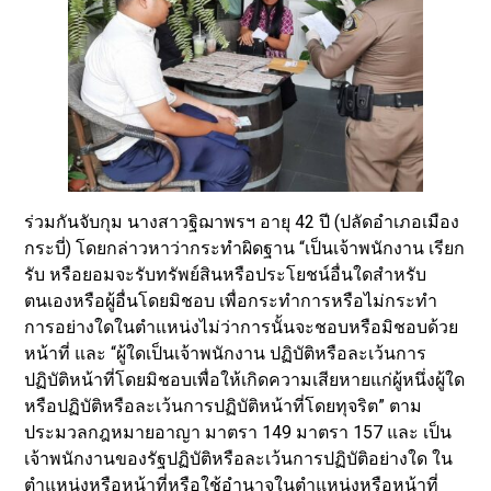
ร่วมกันจับกุม นางสาวฐิฌาพรฯ อายุ 42 ปี (ปลัดอำเภอเมือง
กระบี่) โดยกล่าวหาว่ากระทำผิดฐาน “เป็นเจ้าพนักงาน เรียก
รับ หรือยอมจะรับทรัพย์สินหรือประโยชน์อื่นใดสำหรับ
ตนเองหรือผู้อื่นโดยมิชอบ เพื่อกระทำการหรือไม่กระทำ
การอย่างใดในตำแหน่งไม่ว่าการนั้นจะชอบหรือมิชอบด้วย
หน้าที่ และ “ผู้ใดเป็นเจ้าพนักงาน ปฏิบัติหรือละเว้นการ
ปฏิบัติหน้าที่โดยมิชอบเพื่อให้เกิดความเสียหายแก่ผู้หนึ่งผู้ใด
หรือปฏิบัติหรือละเว้นการปฏิบัติหน้าที่โดยทุจริต” ตาม
ประมวลกฎหมายอาญา มาตรา 149 มาตรา 157 และ เป็น
เจ้าพนักงานของรัฐปฏิบัติหรือละเว้นการปฏิบัติอย่างใด ใน
ตำแหน่งหรือหน้าที่หรือใช้อำนาจในตำแหน่งหรือหน้าที่