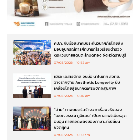
คปภ. จับมือสมาคมประกันวินาศภัยไทยส่ง
มอบอุปกรณ์การศึกษาแก่โรงเรียนตำรวจ
ตระเวนชายแดนตะโกปิดทอง จังหวัดราชบุรี
07/08/2026
10:52 am
เมิร์ซ เอสเธติกส์ จับมือ นาโนเทค สวทช.
วางรากฐาน Aesthetic Longevity ขับ
เคลื่อนไทยสู่อนาคตเศรษฐกิจสุขภาพ
07/08/2026
10:30 am
“ล่าม” ภาพยนตร์สร้างจากเรื่องจริงของ
“เบญจวรรณ ภูมิแสน” เปิดกาล่าพรีเมียร์สุด
อบอุ่น ถ่ายทอดพลังของภาษา…ที่เปลี่ยน
ชีวิตผู้คน
07/08/2026
10:10 am