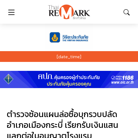
[date_time]
ตำรวจซ้อนแผนล่อซื้อบุกรวบปลัด
อำเภอเมืองกระบี่ เรียกรับเงินแสน
แลกต่อใบอนุญาตโรงแรม