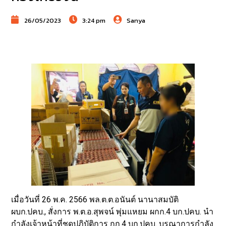
26/05/2023
3:24 pm
Sanya
เมื่อวันที่ 26 พ.ค. 2566 พล.ต.ต.อนันต์ นานาสมบัติ
ผบก.ปคบ., สั่งการ พ.ต.อ.สุพจน์ พุ่มแหยม ผกก.4 บก.ปคบ. นำ
กำลังเจ้าหน้าที่ชุดปฏิบัติการ กก.4 บก.ปคบ. บูรณาการกำลัง