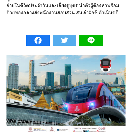
จ่ายในชีวิตประจำวันและเลี้ยงดูบุตร นำตัวผู้ต้องหาพร้อม
ด้วยของกลางส่งพนักงานสอบสวน สน.ลำผักชี ดำเนินคดี