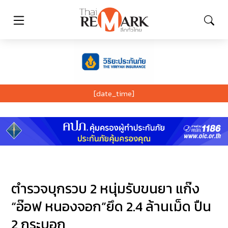
[date_time]
ตำรวจบุกรวบ 2 หนุ่มรับขนยา แก๊ง
“อ๊อฟ หนองจอก”ยึด 2.4 ล้านเม็ด ปืน
2 กระบอก