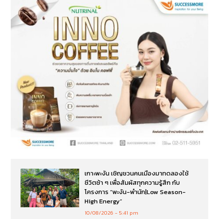
เกาะพะงัน เชิญชวนคนเมืองมาทดลองใช้
ชีวิตช้า ๆ เพื่อสัมผัสทุกความรู้สึก กับ
โครงการ “พะงัน-พำนัก|Low Season-
High Energy”
10/08/2026
5:41 pm