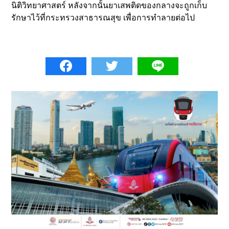
นิติวิทยาศาสตร์ หลังจากนั้นยาเสพติดของกลางจะถูกเก็บ
รักษาไว้ที่กระทรวงสาธารณสุข เพื่อการทำลายต่อไป