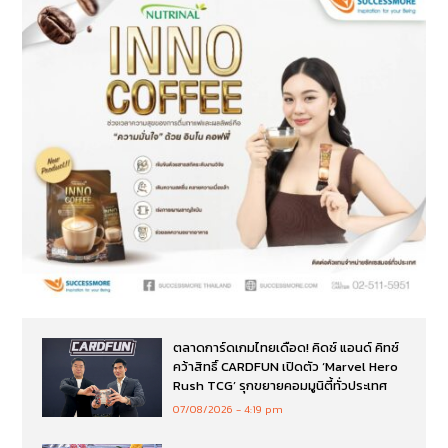
ตลาดการ์ดเกมไทยเดือด! คิดซ์ แอนด์ คิทซ์
คว้าสิทธิ์ CARDFUN เปิดตัว ‘Marvel Hero
Rush TCG’ รุกขยายคอมมูนิตี้ทั่วประเทศ
07/08/2026
4:19 pm