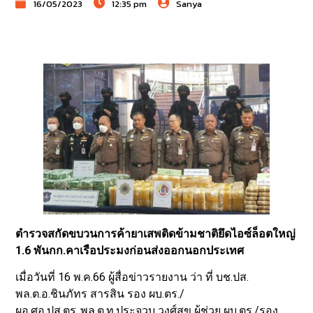
16/05/2023
12:35 pm
Sanya
ตำรวจสกัดขบวนการค้ายาเสพติดข้ามชาติยึดไอซ์ล็อตใหญ่
1.6 พันกก.คาเรือประมงก่อนส่งออกนอกประเทศ
เมื่อวันที่ 16 พ.ค.66 ผู้สื่อข่าวรายงาน ว่า ที่ บช.ปส.
พล.ต.อ.ชินภัทร สารสิน รอง ผบ.ตร./
ผอ.ศอ.ปส.ตร.,พล.ต.ท.ประจวบ วงศ์สุข ผู้ช่วย ผบ.ตร./รอง