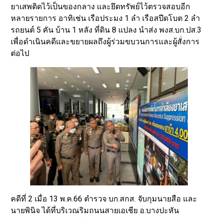
ยาเสพติดไว้เป็นของกลาง และยึดทรัพย์ไว้ตรวจสอบอีก
หลายรายการ อาทิเช่น เรือประมง 1 ลำ เรือสปีดโบต 2 ลำ
รถยนต์ 5 คัน บ้าน 1 หลัง ที่ดิน 8 แปลง นำส่ง พงส.บก.ปส.3
เพื่อดำเนินคดีและขยายผลถึงผู้ร่วมขบวนการและผู้สั่งการ
ต่อไป
คดีที่ 2 เมื่อ 13 พ.ค.66 ตำรวจ บก.สกส. จับกุมนายสือ และ
นายพินิจ ได้ที่บริเวณริมถนนสายเอเชีย อ.บางปะหัน