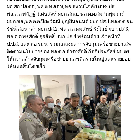
ผอ.ศอ.ปส.ตร., พล.ต.ท.สรายุทธ สงวนโภคัย ผบช.ปส.,
พล.ต.ต.พลัฏฐ์ วิเศษสิงห์ ผบก.สกส., พล.ต.ต.สมกิตพุ่มวารี
ผบก.ขส.,พล.ต.ต.ปิยะวัฒน์ บุญยืนอนนต์ ผบก.ปส.1,พล.ต.ต.ธน
รัชน์ สอนกล้า ผบก.ปส.2, พล.ต.ต.คมสิทธิ์ รังไสย์ ผบก.ปส.3,
พล.ต.ต.พรศักดิ์ สุรสิทธิ์ ผบก.ปส.4 พร้อมด้วย เจ้าหน้าที่
ป.ป.ส. และ กอ.รมน. ร่วมแถลงผลการจับกุมเครือข่ายยาเสพ
ติดตามนโยบายของ พล.ต.อ.ดำรงศักดิ์ กิตติประภัสร์ ผบ.ตร.
ให้กวาดล้างจับกุมเครือข่ายยาเสพติดรายใหญ่และรายย่อย
ให้หมดสิ้นโดยเร็ว