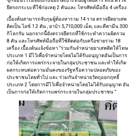
ซุกซ่อนไว้ในช่องเก็บของใต้เบาะที่นั่งผู้โดยสาร ทั้งนี้ ตรวจ
ยึดรถกระบะที่ใช้ก่อเหตุ 2 คันและ โทรศัพท์มือถือ 4 เครื่อง
เบื้องต้นสามารถจับกุมผู้ต้องหารวม 14 ราย ตรวจยึดยาเสพ
ติดเป็น ไอซ์ 1.2 ตัน , ยาบ้า 5,710,000 เม็ด, และคีตามีน 300
กิโลกรัม นอกจากนี้ยังตรวจยึดรถที่ใช้กระทำความผิดรวม
8 คัน และโทรศัพท์มือถือที่ใช้ติดต่อกับเครือข่ายรวม 18
เครื่อง เบื้องต้นแจ้งข้อหา “ร่วมกันจำหน่ายยาเสพติดให้โทษ
ประเภท 1 มีไว้เพื่อจำหน่ายโดยไม่ได้รับอนุญาตอันเป็นการ
ก่อให้เกิดการแพร่กระจายในกลุ่มประชาชน และทำให้เกิด
ผลกระทบต่อความมั่นคงของรัฐหรือความปลอดภัยของ
ประชาชนโดยทั่วไป และ ร่วมกันจำหน่ายวัตถุออกฤทธิ์
ประเภท 2 โดยการมีไว้เพื่อจำหน่ายโดยไม่ได้รับอนุญาต อัน
เป็นการก่อให้เกิดการแพร่กระจายในกลุ่มประชาชน ”