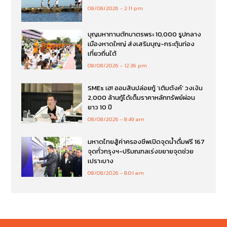
08/08/2026
2:11 pm
บุญมหาทานตักบาตรพระ 10,000 รูปกลาง
เมืองหาดใหญ่ ส่งเสริมบุญ-กระตุ้นท่อง
เที่ยวถิ่นใต้
08/08/2026
12:36 pm
SMEs เฮ! ออมสินปล่อยกู้ ‘เติมตังค์’ วงเงิน
2,000 ล้านกู้ได้เต็มราคาหลักทรัพย์ผ่อน
ยาว 10 ปี
08/08/2026
8:49 am
มหาดไทยสู้ค่าครองชีพเปิดจุดน้ำดื่มฟรี 167
จุดทั่วกรุงฯ-ปริมณฑลเร่งขยายจุดช่วย
เปราะบาง
08/08/2026
8:01 am