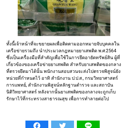
ทั้งนี้เจ้าหน้าที่จะขยายผลเพื่อติดตามออกหมายจับบุคคลใน
เครือข่ายรวมถึง นำประมวลกฎหมายยาเสพติด พ.ศ.2564
ซึ่งเป็นเครื่องมือที่สำคัญเพื่อใช้ในการยึดอายัดทรัพย์สิน ผู้ที่
เกี่ยวข้องของเครือข่ายยาเสพติด สำหรับยาเสพติดของกลาง
ที่ตรวจยึดมาได้นั้น พนักงานสอบสวนจะส่งไปตรวจพิสูจน์ยัง
หน่วยที่กำหนดไว้ อาทิ สำนักงาน ป.ป.ส., กรมวิทยาศาสตร์
การแพทย์, สำนักงานพิสูจน์หลักฐานตำรวจ และสถาบัน
นิติวิทยาศาสตร์ หลังจากนั้นยาเสพติดของกลางจะถูกเก็บ
รักษาไว้ที่กระทรวงสาธารณสุข เพื่อการทำลายต่อไป