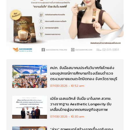
คปภ. จับมือสมาคมประกันวินาศภัยไทยส่ง
มอบอุปกรณ์การศึกษาแก่โรงเรียนตำรวจ
ตระเวนชายแดนตะโกปิดทอง จังหวัดราชบุรี
07/08/2026
10:52 am
เมิร์ซ เอสเธติกส์ จับมือ นาโนเทค สวทช.
วางรากฐาน Aesthetic Longevity ขับ
เคลื่อนไทยสู่อนาคตเศรษฐกิจสุขภาพ
07/08/2026
10:30 am
“ล่าม” ภาพยนตร์สร้างจากเรื่องจริงของ