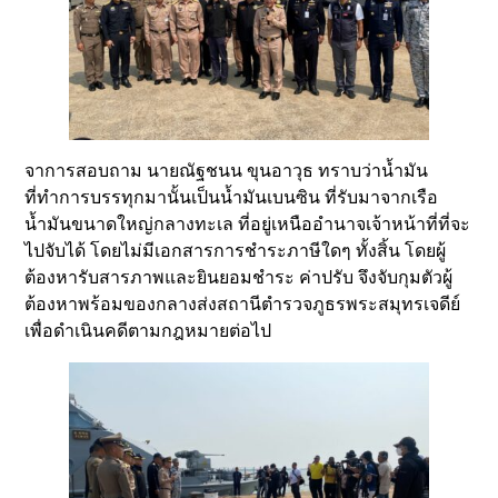
จาการสอบถาม นายณัฐชนน ขุนอาวุธ ทราบว่าน้ำมัน
ที่ทำการบรรทุกมานั้นเป็นน้ำมันเบนซิน ที่รับมาจากเรือ
น้ำมันขนาดใหญ่กลางทะเล ที่อยู่เหนืออำนาจเจ้าหน้าที่ที่จะ
ไปจับได้ โดยไม่มีเอกสารการชำระภาษีใดๆ ทั้งสิ้น โดยผู้
ต้องหารับสารภาพและยินยอมชำระ ค่าปรับ จึงจับกุมตัวผู้
ต้องหาพร้อมของกลางส่งสถานีตำรวจภูธรพระสมุทรเจดีย์
เพื่อดำเนินคดีตามกฎหมายต่อไป