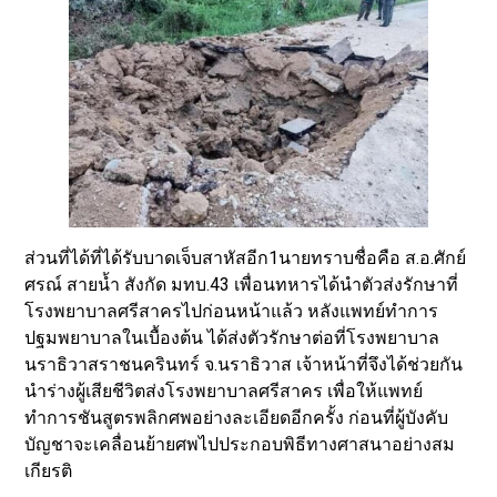
ส่วนที่ได้ที่ได้รับบาดเจ็บสาหัสอีก1นายทราบชื่อคือ ส.อ.ศักย์
ศรณ์ สายน้ำ สังกัด มทบ.43 เพื่อนทหารได้นำตัวส่งรักษาที่
โรงพยาบาลศรีสาครไปก่อนหน้าแล้ว หลังแพทย์ทำการ
ปฐมพยาบาลในเบื้องต้น ได้ส่งตัวรักษาต่อที่โรงพยาบาล
นราธิวาสราชนครินทร์ จ.นราธิวาส เจ้าหน้าที่จึงได้ช่วยกัน
นำร่างผู้เสียชีวิตส่งโรงพยาบาลศรีสาคร เพื่อให้แพทย์
ทำการชันสูตรพลิกศพอย่างละเอียดอีกครั้ง ก่อนที่ผู้บังคับ
บัญชาจะเคลื่อนย้ายศพไปประกอบพิธีทางศาสนาอย่างสม
เกียรติ