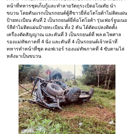
หน้าที่ทหารชุดเก็บกู้และทำลายวัตถุระเบิดอโณทัย นำ
ขบวน โดยคันแรกเป็นรถยนต์ตู้สีขาวยี่ห้อโตโยต้าไม่ติดแผ่น
ป้ายทะเบียน คันที่ 2 เป็นรถยนต์ยี่ห้อโตโยต้า รุ่นเฟอร์จูนเนอ
ร์สีดำไม่ติดแผ่นป้ายทะเบียน ทั้ง 2 คัน ได้ดัดแปลงติดตั้ง
เครื่องตัดสัญญาณ และคันที่ 3 เป็นรถยนต์ที่ พล.ต.ไพศาล
รองแม่ทัพภาคที่ 4 นั่ง และคันที่ 4 เป็นรถยนต์เจ้าหน้าที่
ทหารทำหน้าที่ชุด คอฟเวอร์ รองแม่ทัพภาคที่ 4 ขับตามไล่
หลังมาเป็นขบวน