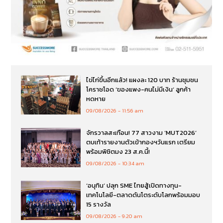
ไข่ไก่ขึ้นอีกแล้ว! แผงละ 120 บาท ร้านชุมชน
โคราชโอด ‘ของแพง-คนไม่มีเงิน’ ลูกค้า
หดหาย
09/08/2026
11:56 am
จักรวาลสะเทือน! 77 สาวงาม ‘MUT2026’
ตบเท้ารายงานตัวเข้ากองฯวันแรก เตรียม
พร้อมพิชิตมง 23 ส.ค.นี้!
09/08/2026
10:34 am
‘อนุทิน’ ปลุก SME ไทยสู้เปิดทางทุน-
เทคโนโลยี-ตลาดดันโตระดับโลกพร้อมมอบ
15 รางวัล
09/08/2026
9:20 am