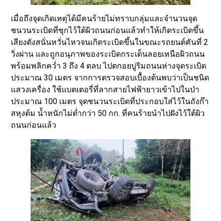
เมื่อถึงจุดเกิดเหตุได้มีคนร้ายไม่ทราบกลุ่มและจำนวนจุด
ชนวนระเบิดที่ซุกไว้ใต้ผิวถนนก่อนแล้วทำให้เกิดระเบิดขึ้น
เสียงดังสนั่นหวั่นไหวจนเกิดระเบิดขึ้นในขณะรถยนต์คันที่ 2
วิ่งผ่าน และถูกอนุภาพของระเบิดกระเด็นลอยเหนือผิวถนน
พร้อมพลิกคว่ำ 3 ถึง 4 ตลบ ไปตกอยบู่ริมถนนห่างจุดระเบิด
ประมาณ 30 เมตร จากการตรวจสอบเบื้องต้นพบว่าเป็นชนิด
แสวงเครื่อง ใช้แบตเตอรี่ที่ลากสายไฟฟ้ายาวเข้าไปในป่า
ประมาณ 100 เมตร จุดชนวนระเบิดที่ประกอบใส่ไว้ในถังก๊า
สหุงต้ม น้ำหนักไม่ต่ำกว่า 50 กก. ที่คนร้ายนำไปฝังไว้ใต้ผิว
ถนนก่อนแล้ว